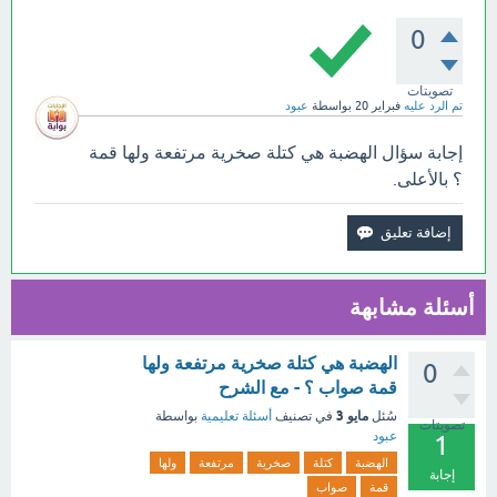
0
تصويتات
تم الرد عليه
فبراير 20
بواسطة
عبود
إجابة سؤال الهضبة هي كتلة صخرية مرتفعة ولها قمة
؟ بالأعلى.
أسئلة مشابهة
الهضبة هي كتلة صخرية مرتفعة ولها
0
قمة صواب ؟ - مع الشرح
مايو 3
سُئل
في تصنيف
أسئلة تعليمية
بواسطة
تصويتات
عبود
1
الهضبة
كتلة
صخرية
مرتفعة
ولها
إجابة
قمة
صواب