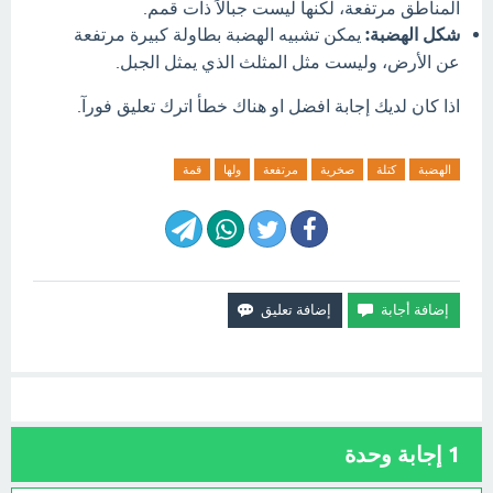
المناطق مرتفعة، لكنها ليست جبالاً ذات قمم.
شكل الهضبة:
يمكن تشبيه الهضبة بطاولة كبيرة مرتفعة
عن الأرض، وليست مثل المثلث الذي يمثل الجبل.
اذا كان لديك إجابة افضل او هناك خطأ اترك تعليق فورآ.
الهضبة
كتلة
صخرية
مرتفعة
ولها
قمة
1
إجابة وحدة