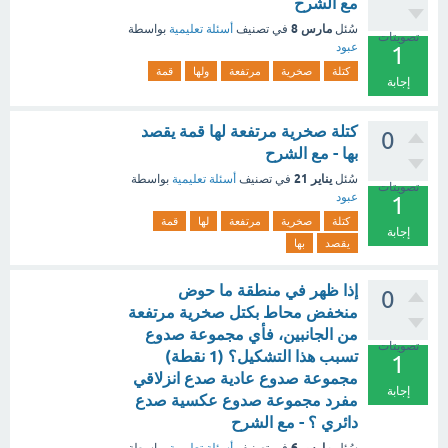
مع الشرح
مارس 8
سُئل
في تصنيف
أسئلة تعليمية
بواسطة
تصويتات
عبود
1
كتلة
صخرية
مرتفعة
ولها
قمة
إجابة
كتلة صخرية مرتفعة لها قمة يقصد
0
بها - مع الشرح
يناير 21
سُئل
في تصنيف
أسئلة تعليمية
بواسطة
تصويتات
عبود
1
كتلة
صخرية
مرتفعة
لها
قمة
إجابة
يقصد
بها
إذا ظهر في منطقة ما حوض
0
منخفض محاط بكتل صخرية مرتفعة
من الجانبين، فأي مجموعة صدوع
تصويتات
تسبب هذا التشكيل؟ (1 نقطة)
1
مجموعة صدوع عادية صدع انزلاقي
إجابة
مفرد مجموعة صدوع عكسية صدع
دائري ؟ - مع الشرح
مارس 6