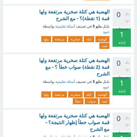
الهضبة هي كتلة صخرية مرتفعة ولها
0
قمة (1 نقطة)؟ - مع الشرح
مايو 3
سُئل
في تصنيف
أسئلة تعليمية
بواسطة
تصويتات
عبود
1
الهضبة
كتلة
صخرية
مرتفعة
ولها
إجابة
قمة
الهضبة هي كتلة صخرية مرتفعة ولها
0
قمة (2 نقطة) صواب خطأ ؟ - مع
الشرح
تصويتات
1
مايو 3
سُئل
في تصنيف
أسئلة تعليمية
بواسطة
عبود
إجابة
الهضبة
كتلة
صخرية
مرتفعة
ولها
قمة
صواب
خطأ
الهضبة هي كتلة صخرية مرتفعة ولها
0
قمة صواب خطأ إظهار النتيجة؟ -
مع الشرح
تصويتات
مايو 3