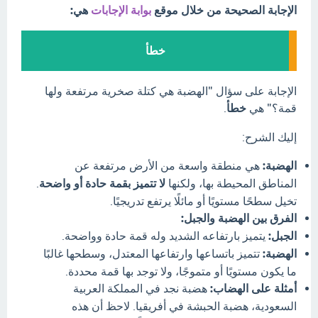
الإجابة الصحيحة من خلال موقع
بوابة الإجابات
هي:
خطأ
الإجابة على سؤال "الهضبة هي كتلة صخرية مرتفعة ولها
قمة؟" هي
خطأ
.
إليك الشرح:
الهضبة:
هي منطقة واسعة من الأرض مرتفعة عن
المناطق المحيطة بها، ولكنها
لا تتميز بقمة حادة أو واضحة
.
تخيل سطحًا مستويًا أو مائلًا يرتفع تدريجيًا.
الفرق بين الهضبة والجبل:
الجبل:
يتميز بارتفاعه الشديد وله قمة حادة وواضحة.
الهضبة:
تتميز باتساعها وارتفاعها المعتدل، وسطحها غالبًا
ما يكون مستويًا أو متموجًا، ولا توجد بها قمة محددة.
أمثلة على الهضاب:
هضبة نجد في المملكة العربية
السعودية، هضبة الحبشة في أفريقيا. لاحظ أن هذه