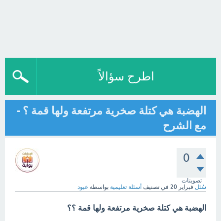
اطرح سؤالاً
الهضبة هي كتلة صخرية مرتفعة ولها قمة ؟ -
مع الشرح
0
تصويتات
سُئل
فبراير 20
في تصنيف
أسئلة تعليمية
بواسطة
عبود
الهضبة هي كتلة صخرية مرتفعة ولها قمة ؟؟