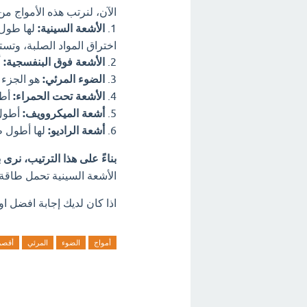
الآن، لنرتب هذه الأمواج من
1.
الأشعة السينية:
اختراق المواد الصلبة، وتس
2.
الأشعة فوق البنفسجية:
أ
3.
الضوء المرئي:
هو الجزء الذي
4.
الأشعة تحت الحمراء:
أطو
5.
أشعة الميكروويف:
أطول 
6.
أشعة الراديو:
لها أطول 
بناءً على هذا الترتيب، نرى
الأشعة السينية تحمل طاقة 
اذا كان لديك إجابة افضل او
أمواج
الضوء
المرئي
أقصر