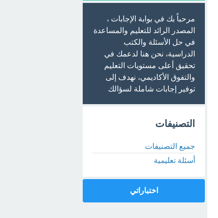
مرحباً بك في بوابة الإجابات ،
المصدر الرائد للتعليم والمساعدة
في حل الأسئلة والكتب
الدراسية، نحن هنا لدعمك في
تحقيق أعلى مستويات التعليم
والتفوق الأكاديمي، نهدف إلى
توفير إجابات شاملة لسؤالك
التصنيفات
جميع التصنيفات
أسئلة تعليمية
اختباراتي