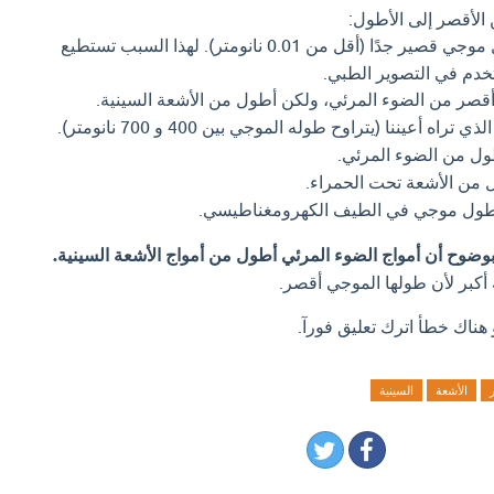
 الأقصر إلى الأطول:
لها طول موجي قصير جدًا (أقل من 0.01 نانومتر). لهذا السبب تستطيع
تخدم في التصوير الطبي.
قصر من الضوء المرئي، ولكن أطول من الأشعة السينية.
 تراه أعيننا (يتراوح طوله الموجي بين 400 و 700 نانومتر).
ل من الضوء المرئي.
من الأشعة تحت الحمراء.
طول موجي في الطيف الكهرومغناطيسي.
 بوضوح أن أمواج الضوء المرئي أطول من أمواج الأشعة السينية.
أكبر لأن طولها الموجي أقصر.
 هناك خطأ اترك تعليق فورآ.
الأشعة
السينية