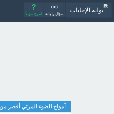
سؤال وإجابة
اطرح سؤالاً
أمواج الضوء المرئي أقصر من أ