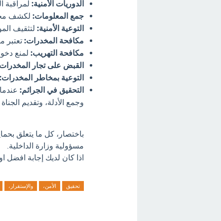
الدوريات الأمنية:
لمراقبة ا
جمع المعلومات:
لكشف مخطط
التوعية الأمنية:
لتثقيف المو
مكافحة المخدرات:
تعتبر م
مكافحة التهريب:
لمنع دخول 
القبض على تجار المخدرات:
التوعية بمخاطر المخدرات:
التحقيق في الجرائم:
عندما ت
وجمع الأدلة، وتقديم الجناة 
باختصار، كل ما يتعلق بحما
مسؤولية وزارة الداخلية.
اذا كان لديك إجابة افضل او
تحقيق
الأمن،
والإستقرار،