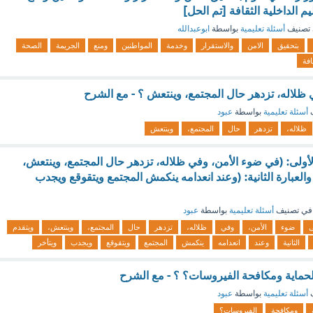
م الداخلية الثقافة [تم الحل]
تصنيف
أسئلة تعليمية
بواسطة
ابوعبدالله
بتحقيق
الامن
والاستقرار
وخدمة
المواطنين
ومنع
الجريمة
الصحة
افة
ظلاله، تزدهر حال المجتمع، وينتعش ؟ - مع الشرح
ف
أسئلة تعليمية
بواسطة
عبود
ظلاله،
تزدهر
حال
المجتمع،
وينتعش
 الأولى: (في ضوء الأمن، وفي ظلاله، تزدهر حال المجتمع، وينتعش،
 والعبارة الثانية: (وعند انعدامه ينكمش المجتمع ويتقوقع ويجدب
في تصنيف
أسئلة تعليمية
بواسطة
عبود
ى
ضوء
الأمن،
وفي
ظلاله،
تزدهر
حال
المجتمع،
وينتعش،
ويتقدم
الثانية
وعند
انعدامه
ينكمش
المجتمع
ويتقوقع
ويجدب
ويتأخر
الحماية ومكافحة الفيروسات؟ ؟ - مع الشرح
ف
أسئلة تعليمية
بواسطة
عبود
ومكافحة
الفيروسات؟