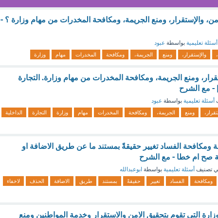
ن، والإستقرار، ومنع الجريمة، ومكافحة المخدرات من مهام وزارة ؟ -
أسئلة تعليمية
بواسطة
عبود
والإستقرار،
ومنع
الجريمة،
ومكافحة
المخدرات
مهام
وزارة
قرار، ومنع الجريمة، ومكافحة المخدرات من مهام وزارة. التجارة
| - مع الشرح
ف
أسئلة تعليمية
بواسطة
عبود
تقرار،
ومنع
الجريمة،
ومكافحة
المخدرات
مهام
وزارة
التجارة
الداخلية
ة ومكافحة الفساد تغيير حقيقةً بمستند ما عن طريق الاضافة او
ة صح ام خطا - مع الشرح
 تصنيف
أسئلة تعليمية
بواسطة
ابوعبدالله
ومكافحة
الفساد
تغيير
حقيقةً
بمستند
طريق
الاضافة
الحذف
لاخفاء
 الوزارة التي تقوم بتحقيق الامن والاستقرار وخدمة المواطنين ومنع