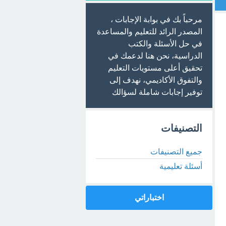
مرحباً بك في بوابة الإجابات ،
المصدر الرائد للتعليم والمساعدة
في حل الأسئلة والكتب
الدراسية، نحن هنا لدعمك في
تحقيق أعلى مستويات التعليم
والتفوق الأكاديمي، نهدف إلى
توفير إجابات شاملة لسؤالك
التصنيفات
جميع التصنيفات
أسئلة تعليمية
اختباراتي