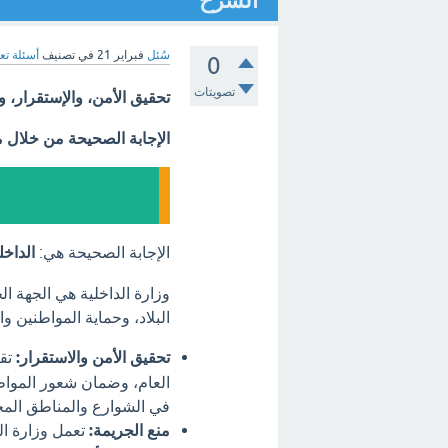
الشرح
سُئل
فبراير 21
في تصنيف
أسئلة تع
0
تصويتات
تحقيق الأمن، والإستقرار، 
الإجابة الصحيحة من خلال 
الإجابة الصحيحة هي:
الداخل
وزارة الداخلية هي الجهة 
البلاد، وحماية المواطنين و
تحقيق الأمن والاستقرار:
تقو
العام، وضمان شعور المواط
في الشوارع والمناطق المخت
منع الجريمة:
تعمل وزارة ال