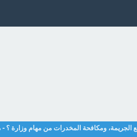
نع الجريمة، ومكافحة المخدرات من مهام وزارة ؟ - 