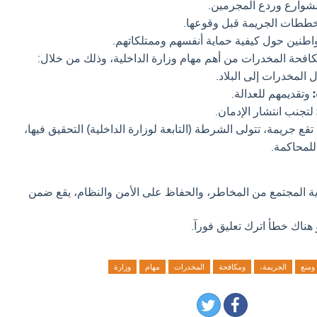
لشوارع وردع المجرمين.
ات الجريمة قبل وقوعها.
اطنين حول كيفية حماية أنفسهم وممتلكاتهم.
كافحة المخدرات من أهم مهام وزارة الداخلية، وذلك من خلال:
المخدرات إلى البلاد.
وتقديمهم للعدالة.
لتجنب انتشار الإدمان.
قع جريمة، تتولى الشرطة (التابعة لوزارة الداخلية) التحقيق فيها،
للمحاكمة.
ية المجتمع من المخاطر، والحفاظ على الأمن والنظام، يقع ضمن
 هناك خطأ اترك تعليق فورآ.
ومنع
الجريمة،
ومكافحة
المخدرات
مهام
وزارة