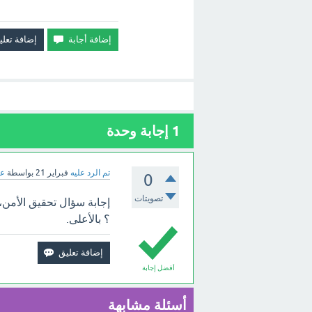
1
إجابة وحدة
تم الرد عليه
فبراير 21
بواسطة
عب
0
تصويتات
إجابة سؤال تحقيق الأمن،
؟ بالأعلى.
أفضل إجابة
أسئلة مشابهة