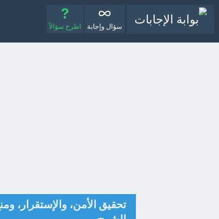
سؤال وإجابة
اطرح سؤالاً
تحقيق الأمن، والإستقرار، وم