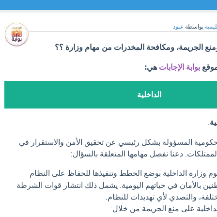
ليمية
بواسطة
عبود
ومنع الجريمة، ومكافحة المخدرات من مهام وزارة ؟؟
موقع
بوابة الإجابات
هي:
الداخلية
ية
.
الحكومية المسؤولة بشكل رئيسي عن تحقيق الأمن والاستقرار في
الممتلكات. دعنا نفصل مهامها المتعلقة بالسؤال:
م وزارة الداخلية بوضع الخطط وتنفيذها للحفاظ على النظام
نين بالأمان في حياتهم اليومية. يشمل ذلك انتشار قوات الشرطة
لفة، والتصدي لأي تهديدات للنظام.
داخلية على منع الجريمة من خلال: