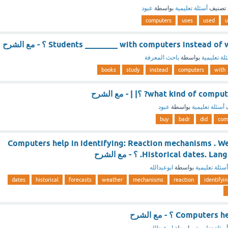
تصنيف
أسئلة تعليمية
بواسطة
عبود
computers
uses
used
u
Students ________ with computers instead ؟ - مع الشرح
لة تعليمية
بواسطة
باحث المعرفة
books
study
instead
computers
with
what kind of? ؟| | - مع الشرح
ف
أسئلة تعليمية
بواسطة
عبود
buy
badr
did
com
Computers help in identifying: Reaction mechanisms . We
Historical date. ؟ - مع الشرح
أسئلة تعليمية
بواسطة
ابوعبدالله
dates
historical
forecasts
weather
mechanisms
reaction
identifyi
Compu ؟ - مع الشرح