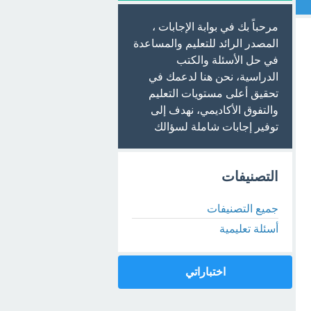
مرحباً بك في بوابة الإجابات ،
المصدر الرائد للتعليم والمساعدة
في حل الأسئلة والكتب
الدراسية، نحن هنا لدعمك في
تحقيق أعلى مستويات التعليم
والتفوق الأكاديمي، نهدف إلى
توفير إجابات شاملة لسؤالك
التصنيفات
جميع التصنيفات
أسئلة تعليمية
اختباراتي