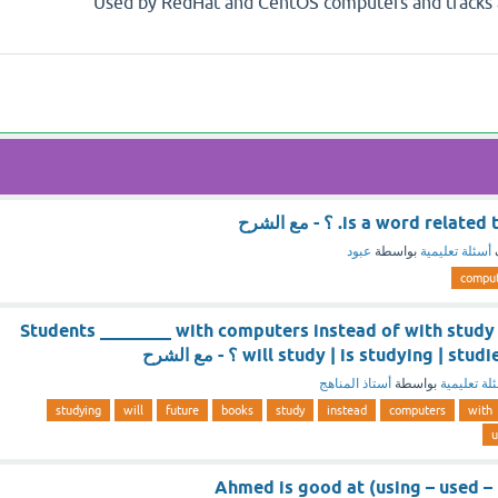
Used by RedHat and CentOS computers and tracks a
أسئلة تعليمية
بواسطة
عبود
comput
Students ________ with computers instead of with study 
will study | is studying ) ؟ - مع الشرح
لة تعليمية
بواسطة
أستاذ المناهج
studying
will
future
books
study
instead
computers
with
u
Ahmed is good at (using – used –