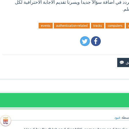
دد في اضافة سؤالاً جديدا ويسرنا تقديم الاجابة الاحترافية لكل
لم.
events
authentication-related
tracks
computers
اسطة
عبود