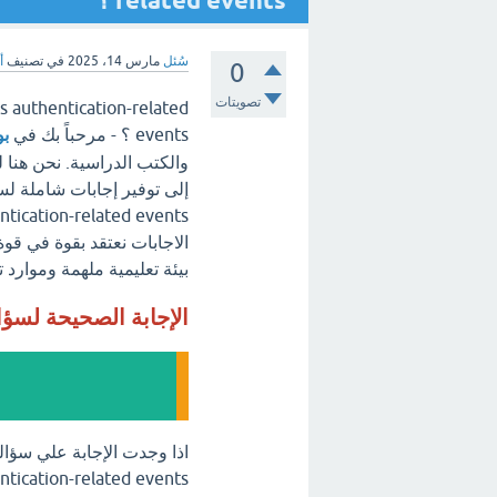
related events ؟
سُئل
مارس 14، 2025
في تصنيف
أ
0
تصويتات
 authentication-related
events ؟ - مرحباً بك في
بو
والكتب الدراسية. نحن هنا 
الاجابات نعتقد بقوة في قو
بيئة تعليمية ملهمة وموارد ت
الإجابة الصحيحة لسؤ