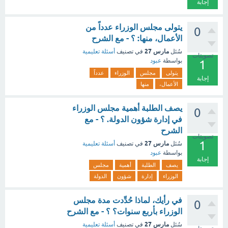
إجابة
يتولى مجلس الوزراء عدداً من
0
الأعمال، منها: ؟ - مع الشرح
مارس 27
سُئل
في تصنيف
أسئلة تعليمية
تصويتات
بواسطة
عبود
1
يتولى
مجلس
الوزراء
عدداً
إجابة
الأعمال،
منها
يصف الطلبة أهمية مجلس الوزراء
0
في إدارة شؤون الدولة. ؟ - مع
الشرح
تصويتات
1
مارس 27
سُئل
في تصنيف
أسئلة تعليمية
بواسطة
عبود
إجابة
يصف
الطلبة
أهمية
مجلس
الوزراء
إدارة
شؤون
الدولة
في رأيك، لماذا حُدِّدت مدة مجلس
0
الوزراء بأربع سنوات؟ ؟ - مع الشرح
مارس 27
سُئل
في تصنيف
أسئلة تعليمية