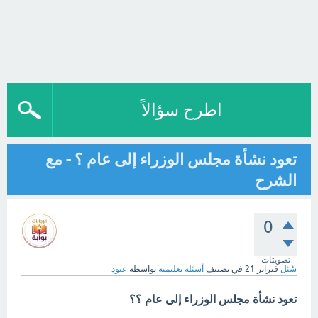
اطرح سؤالاً
تعود نشأة مجلس الوزراء إلى عام ؟ - مع
الشرح
0
تصويتات
سُئل
فبراير 21
في تصنيف
أسئلة تعليمية
بواسطة
عبود
تعود نشأة مجلس الوزراء إلى عام ؟؟