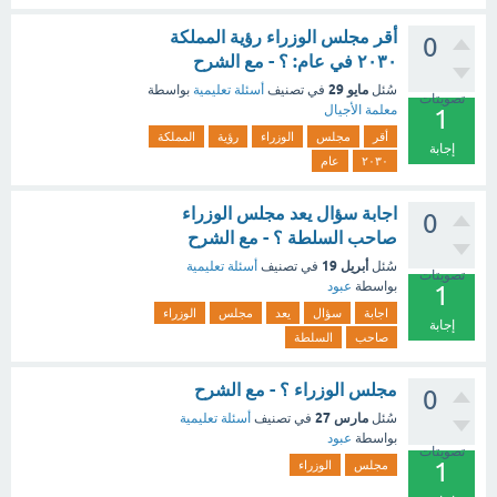
أقر مجلس الوزراء رؤية المملكة
0
٢٠٣٠ في عام: ؟ - مع الشرح
مايو 29
سُئل
في تصنيف
أسئلة تعليمية
بواسطة
تصويتات
معلمة الأجيال
1
أقر
مجلس
الوزراء
رؤية
المملكة
إجابة
٢٠٣٠
عام
اجابة سؤال يعد مجلس الوزراء
0
صاحب السلطة ؟ - مع الشرح
أبريل 19
سُئل
في تصنيف
أسئلة تعليمية
تصويتات
بواسطة
عبود
1
اجابة
سؤال
يعد
مجلس
الوزراء
إجابة
صاحب
السلطة
مجلس الوزراء ؟ - مع الشرح
0
مارس 27
سُئل
في تصنيف
أسئلة تعليمية
بواسطة
عبود
تصويتات
1
مجلس
الوزراء