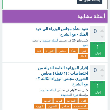
أسئلة مشابهة
تعود نشأة مجلس الوزراء الى عهد
0
الملك - مع الشرح
يناير 20
سُئل
في تصنيف
أسئلة تعليمية
بواسطة
تصويتات
عبود
1
تعود
نشأة
مجلس
الوزراء
عهد
إجابة
الملك
إقرار الميزانية العامة للدولة من
0
اختصاصات : (1 نقطة) مجلس
الشورى مجلس الوزراء الثالثة ؟ -
تصويتات
مع الشرح
1
2 أيام
سُئل
منذ
في تصنيف
أسئلة تعليمية
إجابة
بواسطة
نورة المجتهدة
إقرار
الميزانية
العامة
للدولة
اختصاصات
مجلس
الشورى
الوزراء