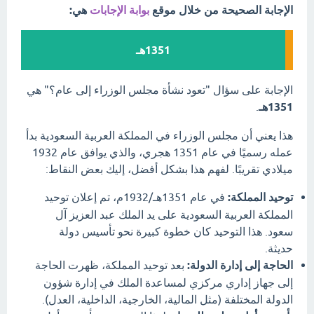
الإجابة الصحيحة من خلال موقع
بوابة الإجابات
هي:
1351هـ
الإجابة على سؤال "تعود نشأة مجلس الوزراء إلى عام؟" هي
1351هـ
.
هذا يعني أن مجلس الوزراء في المملكة العربية السعودية بدأ
عمله رسميًا في عام 1351 هجري، والذي يوافق عام 1932
ميلادي تقريبًا. لفهم هذا بشكل أفضل، إليك بعض النقاط:
توحيد المملكة:
في عام 1351هـ/1932م، تم إعلان توحيد
المملكة العربية السعودية على يد الملك عبد العزيز آل
سعود. هذا التوحيد كان خطوة كبيرة نحو تأسيس دولة
حديثة.
الحاجة إلى إدارة الدولة:
بعد توحيد المملكة، ظهرت الحاجة
إلى جهاز إداري مركزي لمساعدة الملك في إدارة شؤون
الدولة المختلفة (مثل المالية، الخارجية، الداخلية، العدل).