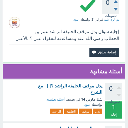
0
تصويتات
تم الرد عليه
فبراير 21
بواسطة
عبود
إجابة سؤال يدل موقف الخليفة الراشد عمر بن
الخطاب رضي الله عنه ومساعدته للفقراء على ؟ بالأعلى.
أسئلة مشابهة
يدل موقف الخليفة الراشد ؟| | - مع
0
الشرح
مارس 14
سُئل
في تصنيف
أسئلة تعليمية
تصويتات
بواسطة
عبود
1
يدل
موقف
الخليفة
الراشد
إجابة