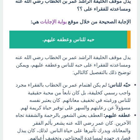
يدل موقف الخليفة الراشد عمر بن الخطاب رضي الله عنه
ومساعدته للفقراء على ؟؟
الإجابة الصحيحة من خلال موقع
بوابة الإجابات
هي:
حبه للناس وعطفه عليهم.
يدل موقف الخليفة الراشد عمر بن الخطاب رضي الله عنه
ومساعدته للفقراء على حبه للناس وعطفه عليهم، ويمكن
توضيح ذلك بالتفصيل كالتالي:
حبّه للناس:
لم يكن اهتمام عمر بن الخطاب بالفقراء مجرد
واجب رسمي كخليفة، بل كان نابعاً من محبة حقيقية
للناس ورغبته في تخفيف معاناتهم. كان يعتبر نفسه
مسؤولاً عن رعايتهم والسهر على توفير حياة كريمة لهم.
عطفه عليهم:
العطف يعني الشعور بالرحمة والشفقة تجاه
الآخرين. كان عمر رضي الله عنه يشعر بألم الفقر
والمعاناة، ويدرك تأثيرها على حياة الناس. لذلك، كان يبذل
قصارى جهده لمساعدة المحتاجين وتخفيف أعبائهم.