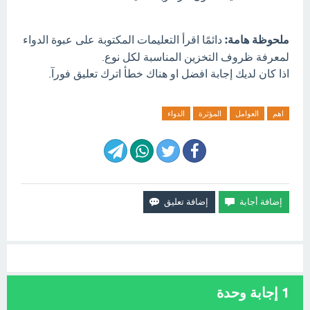
ملحوظة هامة:
دائمًا اقرأ التعليمات المكتوبة على عبوة الدواء
لمعرفة ظروف التخزين المناسبة لكل نوع.
اذا كان لديك إجابة افضل او هناك خطأ اترك تعليق فورآ.
اهم
العوامل
المؤثرة
الدواء
1
إجابة وحدة