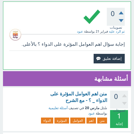
0
تصويتات
تم الرد عليه
فبراير 21
بواسطة
عبود
إجابة سؤال اهم العوامل المؤثرة على الدواء ؟ بالأعلى.
أسئلة مشابهة
منن اهم العوامل المؤثرة على
0
الدواء _ ؟ - مع الشرح
مارس 20
سُئل
في تصنيف
أسئلة تعليمية
تصويتات
بواسطة
عبود
1
منن
اهم
العوامل
المؤثرة
الدواء
إجابة