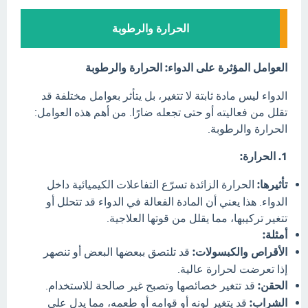
الحرارة والرطوبة
العوامل المؤثرة على الدواء: الحرارة والرطوبة
الدواء ليس مادة ثابتة لا تتغير، بل يتأثر بعوامل مختلفة قد
تقلل من فعاليته أو حتى تجعله ضارًا. من أهم هذه العوامل:
الحرارة والرطوبة.
1. الحرارة:
تأثيرها:
الحرارة الزائدة تسرّع التفاعلات الكيميائية داخل
الدواء. هذا يعني أن المادة الفعالة في الدواء قد تتحلل أو
تتغير تركيبها، مما يقلل من قوتها العلاجية.
أمثلة:
الأقراص والكبسولات:
قد تلتصق ببعضها البعض أو تنصهر
إذا تعرضت لحرارة عالية.
الحقن:
قد تتغير خصائصها وتصبح غير صالحة للاستخدام.
الشراب:
قد يتغير لونه أو قوامه أو طعمه، مما يدل على