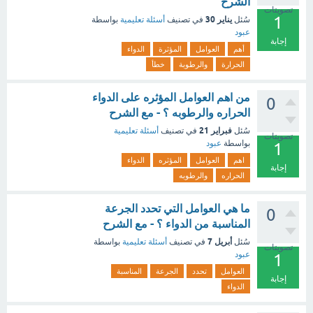
الشرح
تصويتات
1
يناير 30
سُئل
في تصنيف
أسئلة تعليمية
بواسطة
عبود
إجابة
أهم
العوامل
المؤثرة
الدواء
الحرارة
والرطوبة
خطأ
من اهم العوامل المؤثره على الدواء
0
الحراره والرطوبه ؟ - مع الشرح
فبراير 21
سُئل
في تصنيف
أسئلة تعليمية
تصويتات
بواسطة
عبود
1
اهم
العوامل
المؤثره
الدواء
إجابة
الحراره
والرطوبه
ما هي العوامل التي تحدد الجرعة
0
المناسبة من الدواء ؟ - مع الشرح
أبريل 7
سُئل
في تصنيف
أسئلة تعليمية
بواسطة
تصويتات
عبود
1
العوامل
تحدد
الجرعة
المناسبة
إجابة
الدواء