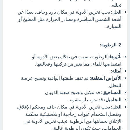
تحلله.
الحل:
يجب تخزين الأدوية في مكان بارد وجاف، بعيدًا عن
أشعة الشمس المباشرة ومصادر الحرارة مثل المطبخ أو
السيارة.
2. الرطوبة:
تأثيرها:
الرطوبة تتسبب في تفكك بعض الأدوية أو
امتصاصها للماء، مما يغير من تركيبها وفعاليتها.
أمثلة:
الأقراص المغلفة:
قد تفقد طبقتها الواقية وتصبح عرضة
للتحلل.
المساحيق:
قد تتكتل وتصبح صعبة الذوبان.
التحاميل:
قد تذوب أو تتشوه.
الحل:
يجب تخزين الأدوية في مكان جاف ومحكم الإغلاق،
ويفضل استخدام عبوات زجاجية أو بلاستيكية محكمة
الإغلاق لحمايتها من الرطوبة. تجنب تخزين الأدوية في
الحمامات، حيث تكون الرطوبة عالية.