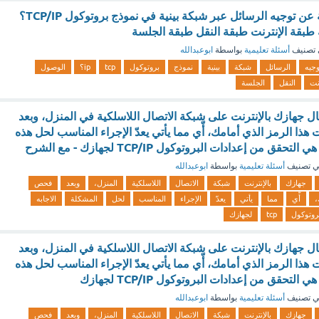
ما الطبقة المسؤولة عن توجيه الرسائل عبر شبكة بينية في نموذج بروتوكول TCP/IP؟
طبقة الإنترنت طبقة النقل طبقة الجلسة
تصنيف
أسئلة تعليمية
بواسطة
ابوعبدالله
وجيه
الرسائل
شبكة
بينية
نموذج
بروتوكول
tcp
ip؟
الوصول
نت
النقل
الجلسة
ل جهازك بالإنترنت على شبكة الاتصال اللاسلكية في المنزل، وبعد
ا الرمز الذي أمامك، أّي مما يأتي يعدّ الإجراء المناسب لحل هذه
ق من إعدادات البروتوكول TCP/IP لجهازك - مع الشرح
 تصنيف
أسئلة تعليمية
بواسطة
ابوعبدالله
جهازك
بالإنترنت
شبكة
الاتصال
اللاسلكية
المنزل،
وبعد
فحص
،
أّي
مما
يأتي
يعدّ
الإجراء
المناسب
لحل
المشكلة
الاجابه
بروتوكول
tcp
لجهازك
ل جهازك بالإنترنت على شبكة الاتصال اللاسلكية في المنزل، وبعد
ا الرمز الذي أمامك، أّي مما يأتي يعدّ الإجراء المناسب لحل هذه
لتحقق من إعدادات البروتوكول TCP/IP لجهازك
 تصنيف
أسئلة تعليمية
بواسطة
ابوعبدالله
جهازك
بالإنترنت
شبكة
الاتصال
اللاسلكية
المنزل،
وبعد
فحص