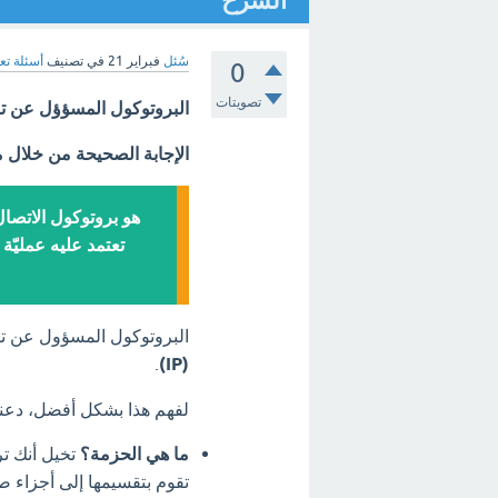
الشرح
سُئل
فبراير 21
في تصنيف
أسئلة تع
0
تصويتات
البروتوكول المسؤؤل عن توجيه ا
الإجابة الصحيحة من خلال 
هو بروتوكول الاتصا
تعتمد عليه عمليّة
البروتوكول المسؤول عن توجيه 
.
(IP)
لفهم هذا بشكل أفضل، دعنا
ما هي الحزمة؟
تخيل أنك تر
تقوم بتقسيمها إلى أجزاء