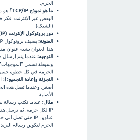
الحزم.
ما هو نموذج TCP/IP؟
هو مج
البعض عبر الإنترنت. فكر ف
(الشبكة).
دور بروتوكول الإنترنت (IP):
العنونة:
هذا العنوان يشبه عنوان من
التوجيه:
عندما يتم إرسال حز
الحزمة في كل خطوة حتى تص
التجزئة وإعادة التجميع:
الأصلية.
مثال:
IP لكل حزمة. ثم ترسل هذه
عناوين IP حتى تصل 
الحزم لتكوين رسالة البريد ا