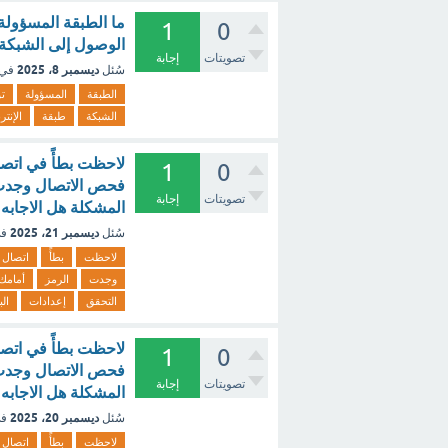
1
0
الوصول إلى الشبكة 
تصويتات
إجابة
ديسمبر 8، 2025
سُئل
في 
الطبقة
المسؤولة
ت
الشبكة
طبقة
الإنتر
لاحظت بطأً في اتصا
1
0
فحص الاتصال وجدت هذ
تصويتات
إجابة
المشكلة هل الاجابه هي التحق
ديسمبر 21، 2025
سُئل
في
لاحظت
بطأً
اتصال
وجدت
الرمز
أمامك
التحقق
إعدادات
ال
لاحظت بطأً في اتصا
1
0
فحص الاتصال وجدت هذ
تصويتات
إجابة
المشكلة هل الاجابه هي ا
ديسمبر 20، 2025
سُئل
في
لاحظت
بطأً
اتصال