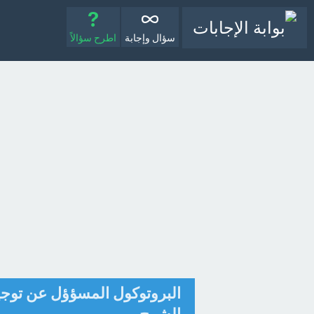
سؤال وإجابة
اطرح سؤالاً