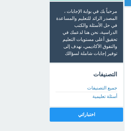
مرحباً بك في بوابة الإجابات ،
المصدر الرائد للتعليم والمساعدة
في حل الأسئلة والكتب
الدراسية، نحن هنا لدعمك في
تحقيق أعلى مستويات التعليم
والتفوق الأكاديمي، نهدف إلى
توفير إجابات شاملة لسؤالك
التصنيفات
جميع التصنيفات
أسئلة تعليمية
اختباراتي