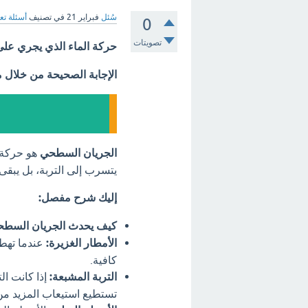
سُئل
فبراير 21
في تصنيف
أسئلة تع
0
تصويتات
حركة الماء الذي يجري عل
الإجابة الصحيحة من خلال 
الجريان السطحي
هو حركة ا
يتسرب إلى التربة، بل يبقى
إليك شرح مفصل:
كيف يحدث الجريان السط
الأمطار الغزيرة:
عندما تهطل
كافية.
التربة المشبعة:
إذا كانت الت
تستطيع استيعاب المزيد من 