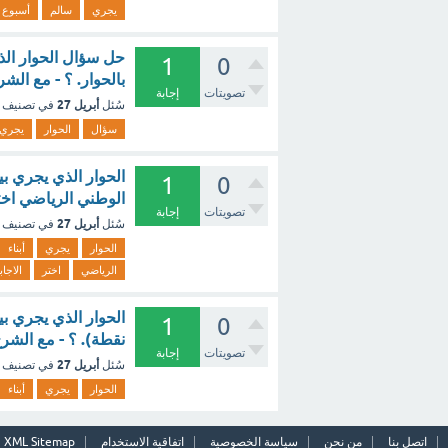
يجري
سالم
أسبوع
حل سؤال الحوار الذ
1
0
بالحوار. ؟ - مع الشر
تصويتات
إجابة
أبريل 27
سُئل
في تصنيف
سؤال
الحوار
يجري
الحوار الذي يجري بي
1
0
الوطني الرياضي اختر
تصويتات
إجابة
أبريل 27
سُئل
في تصنيف
الحوار
يجري
أبناء
الرياضي
اختر
الاجاب
1
0
نقطة). ؟ - مع الشر
تصويتات
إجابة
أبريل 27
سُئل
في تصنيف
الحوار
يجري
أبناء
اتصل بنا
من نحن
سياسة الخصوصية
اتفاقية الاستخدام
XML Sitemap