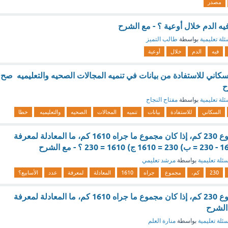
مصدر
يه الدم خلال أوعية ؟ - مع الشرح
ئلة تعليمية
بواسطة
طالب التميز
فيه
الدم
خلال
أوعية
سكاني للاستفادة من بيانات في تنميه المجالات الصحيه والتعليميه صح
ح
ئلة تعليمية
بواسطة
مفتاح النجاح
السكاني
للاستفادة
بيانات
تنميه
المجالات
الصحيه
والتعليميه
خطا
يجري سالم كل أسبوع 230 كم، إذا كان مجموع ما جراه 1610 كم، ما المعادلة لمعرفة
ئلة تعليمية
بواسطة
مرشد تعليمي
230
كم،
مجموع
جراه
1610
المعادلة
لمعرفة
عدد
الأسابيع؟
يجري سالم كل أسبوع 230 كم، إذا كان مجموع ما جراه 1610 كم، ما المعادلة لمعرفة
 الشرح
ئلة تعليمية
بواسطة
منارة العلم