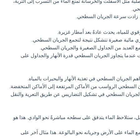
بة مثل الأسفلت والخرسانة تمنع الماء من التسرب إلى التربة،
حي.
، زادت سرعة الجريان السطحي.
ي للمياه، يحدث عادةً بعد أمطار غزيرة.
 مائية صغيرة تتشكل نتيجة لتجمع الجريان السطحي.
مع العديد من الجداول الصغيرة والجريان السطحي.
عندما يتجاوز الجريان السطحي قدرة الأنهار والجداول على
م الجريان السطحي في تغذية الأنهار والبحيرات بالمياه.
ن السطحي الرواسب من الأماكن المرتفعة إلى الأماكن المنخفضة.
لجريان السطحي في تشكيل التضاريس عن طريق التعرية والنقل
ل، ستلاحظ الماء يتدفق على سطحه مباشرةً نحو الوادي. هذا هو
 الماء على الأرض وجريانه نحو البالوعة. هذا مثال آخر على