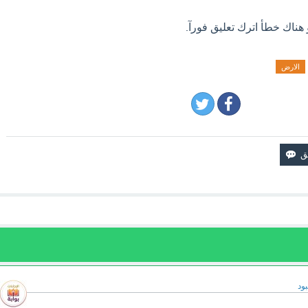
 هناك خطأ اترك تعليق فورآ.
الارض
ود