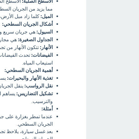
الأسطح الصلبة:
الأسطح الصل
مما يزيد من الجريان السط
الميل:
كلما زاد ميل الأرض
أشكال الجريان السطحي:
السيول:
هي جريان سريع وقو
الجداول الصغيرة:
هي مجاري
الأنهار:
تتكون الأنهار من تج
الفيضانات:
تحدث الفيضانات 
استيعاب المياه.
أهمية الجريان السطحي:
تغذية الأنهار والبحيرات:
يساه
نقل الرواسب:
ينقل الجريا
تشكيل التضاريس:
يساهم ا
والترسيب.
أمثلة:
عندما تمطر بغزارة على جب
الجريان السطحي.
بعد غسل سيارة، يلاحظ تجمع
الجريان السطحي.