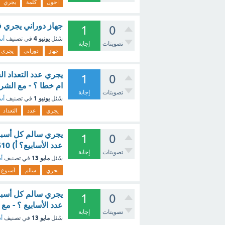
احول
كلمة
يجري
جهاز دوراني يجري ف
1
0
يونيو 4
سُئل
في تصنيف
أس
تصويتات
إجابة
جهاز
دوراني
يجري
يجري عدد التعداد ال
1
0
ام خطا ؟ - مع الشر
تصويتات
إجابة
يونيو 1
سُئل
في تصنيف
أس
يجري
عدد
التعداد
1
0
عدد الأسابيع؟ أ) 1610 - 230 = ب) 230 = 1610 ج) 1610 = 230 ؟ - مع الشرح
تصويتات
إجابة
مايو 13
سُئل
في تصنيف
أس
يجري
سالم
أسبوع
1
0
عدد الأسابيع ؟ - مع
تصويتات
إجابة
مايو 13
سُئل
في تصنيف
أس