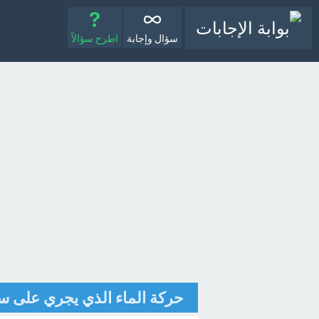
سؤال وإجابة
اطرح سؤالاً
حركة الماء الذي يجري على س