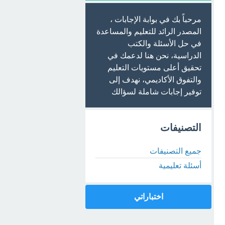
مرحباً بك في بوابة الإجابات ،
المصدر الرائد للتعليم والمساعدة
في حل الأسئلة والكتب
الدراسية، نحن هنا لدعمك في
تحقيق أعلى مستويات التعليم
والتفوق الأكاديمي، نهدف إلى
توفير إجابات شاملة لسؤالك
التصنيفات
جميع التصنيفات
أسئلة تعليمية
اختباراتي