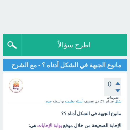
اطرح سؤالاً
مانوع الجبهة في الشكل أدناه ؟ - مع الشرح
0
تصويتات
سُئل
فبراير 21
في تصنيف
أسئلة تعليمية
بواسطة
عبود
مانوع الجبهة في الشكل أدناه ؟؟
الإجابة الصحيحة من خلال موقع
بوابة الإجابات
هي: