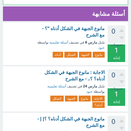
أسئلة مشابهة
مانوع الجبهة في الشكل أدناه "؟ -
0
مع الشرح
مارس 6
سُئل
في تصنيف
أسئلة تعليمية
بواسطة
تصويتات
عبود
1
مانوع
الجبهة
الشكل
أدناه
إجابة
الاجابة : مانوع الجبهة في الشكل
0
أدناه؟ ؟.. - مع الشرح
مارس 24
سُئل
في تصنيف
أسئلة تعليمية
تصويتات
بواسطة
عبود
1
الاجابة
مانوع
الجبهة
الشكل
إجابة
أدناه؟
مانوع الجبهة في الشكل أدناه؟ ؟| | -
0
مع الشرح