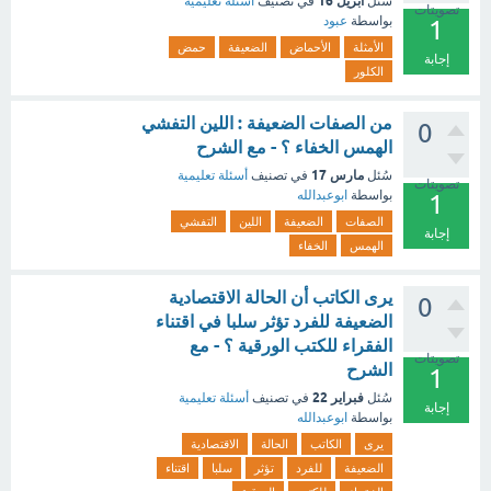
أبريل 16
سُئل
في تصنيف
أسئلة تعليمية
تصويتات
بواسطة
عبود
1
الأمثلة
الأحماض
الضعيفة
حمض
إجابة
الكلور
من الصفات الضعيفة : اللين التفشي
0
الهمس الخفاء ؟ - مع الشرح
مارس 17
سُئل
في تصنيف
أسئلة تعليمية
تصويتات
بواسطة
ابوعبدالله
1
الصفات
الضعيفة
اللين
التفشي
إجابة
الهمس
الخفاء
يرى الكاتب أن الحالة الاقتصادية
0
الضعيفة للفرد تؤثر سلبا في اقتناء
الفقراء للكتب الورقية ؟ - مع
تصويتات
الشرح
1
فبراير 22
سُئل
في تصنيف
أسئلة تعليمية
إجابة
بواسطة
ابوعبدالله
يرى
الكاتب
الحالة
الاقتصادية
الضعيفة
للفرد
تؤثر
سلبا
اقتناء