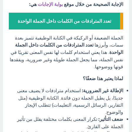
الإجابة الصحيحة من خلال موقع
بوابة الإجابات
هي:
تعدد المترادفات من الكلمات داخل الجملة الواحدة
الجملة الضعيفة أو الركيكة في الكتابة الوظيفية تتميز بعدة
سمات، وأبرزها
تعدد المترادفات من الكلمات داخل الجملة
الواحدة
. هذا يعني استخدام كلمات لها نفس المعنى تقريبًا في
نفس الجملة، مما يجعل الجملة طويلة وغير ضرورية، ويفقدها
قوتها ووضوحها.
لماذا يعتبر هذا ضعفًا؟
الإطالة غير الضرورية:
استخدام مترادفات لا يضيف معنى
جديدًا، بل يطيل الجملة دون فائدة. الكتابة الوظيفية (مثل
التقارير، الرسائل الرسمية، التعليمات) تتطلب الإيجاز
والوضوح.
ضعف التأثير:
تكرار المعنى بكلمات مختلفة يقلل من تأثير
الجملة على القارئ.