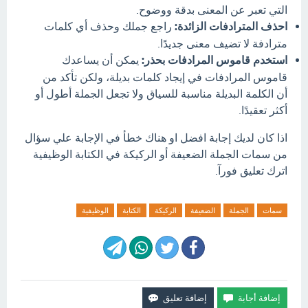
التي تعبر عن المعنى بدقة ووضوح.
احذف المترادفات الزائدة:
راجع جملك وحذف أي كلمات
مترادفة لا تضيف معنى جديدًا.
استخدم قاموس المرادفات بحذر:
يمكن أن يساعدك
قاموس المرادفات في إيجاد كلمات بديلة، ولكن تأكد من
أن الكلمة البديلة مناسبة للسياق ولا تجعل الجملة أطول أو
أكثر تعقيدًا.
اذا كان لديك إجابة افضل او هناك خطأ في الإجابة علي سؤال
من سمات الجملة الضعيفة أو الركيكة في الكتابة الوظيفية
اترك تعليق فورآ.
سمات
الجملة
الضعيفة
الركيكة
الكتابة
الوظيفية