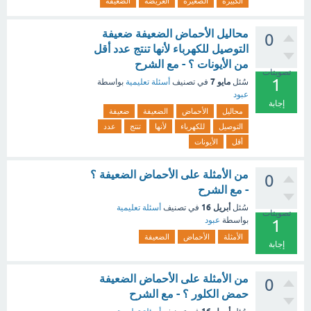
الكبيرة
الصغيرة
العريضة
الضعيفة
محاليل الأحماض الضعيفة ضعيفة
0
التوصيل للكهرباء لأنها تنتج عدد أقل
من الأيونات ؟ - مع الشرح
تصويتات
1
مايو 7
سُئل
في تصنيف
أسئلة تعليمية
بواسطة
عبود
إجابة
محاليل
الأحماض
الضعيفة
ضعيفة
التوصيل
للكهرباء
لأنها
تنتج
عدد
أقل
الأيونات
من الأمثلة على الأحماض الضعيفة ؟
0
- مع الشرح
أبريل 16
سُئل
في تصنيف
أسئلة تعليمية
تصويتات
بواسطة
عبود
1
الأمثلة
الأحماض
الضعيفة
إجابة
من الأمثلة على الأحماض الضعيفة
0
حمض الكلور ؟ - مع الشرح