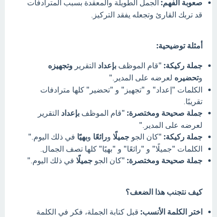
صعوبة الفهم:
الجمل الطويلة والمعقدة بسبب المترادفات
قد تربك القارئ وتجعله يفقد التركيز.
أمثلة توضيحية:
جملة ركيكة:
"قام الموظف
بإعداد
التقرير
وتجهيزه
و
تحضيره
لعرضه على المدير."
الكلمات "إعداد" و "تجهيز" و "تحضير" كلها مترادفات
تقريبًا.
جملة صحيحة ومختصرة:
"قام الموظف
بإعداد
التقرير
لعرضه على المدير."
جملة ركيكة:
"كان الجو
جميلًا
و
رائعًا
و
بهيًا
في ذلك اليوم."
الكلمات "جميلًا" و "رائعًا" و "بهيًا" كلها تصف الجمال.
جملة صحيحة ومختصرة:
"كان الجو
جميلًا
في ذلك اليوم."
كيف نتجنب هذا الضعف؟
اختر الكلمة الأنسب:
قبل كتابة الجملة، فكر في الكلمة