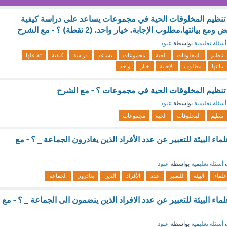
ن تنظيم المخلوقات الحية في مجموعات يساعد على دراسة كيفية
يائتها.مطلوب الإجابة. خيار واحد. (2 نقطة) ؟ - مع الشرح
أسئلة تعليمية
بواسطة
عبود
تنظيم
المخلوقات
الحية
مجموعات
يساعد
دراسة
كيفية
تفاعلها
بيائتها
مطلوب
الإجابة
خيار
واحد
ن تنظيم المخلوقات الحية في مجموعات ؟ - مع الشرح
أسئلة تعليمية
بواسطة
عبود
تنظيم
المخلوقات
الحية
مجموعات
 البيئة للتعبير عن عدد الأفراد الذين يغادرون الجماعة _ ؟ - مع
ف
أسئلة تعليمية
بواسطة
عبود
علماء
البيئة
للتعبير
عدد
الأفراد
الذين
يغادرون
الجماعة
 البيئة للتعبير عن عدد الافراد الذين ينضمون الى الجماعة _ ؟ - مع
ف
أسئلة تعليمية
بواسطة
عبود