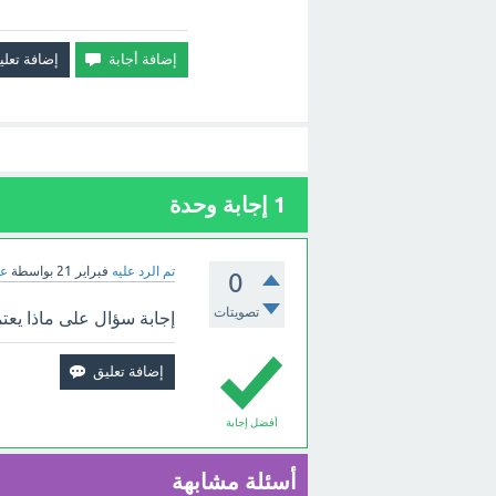
1
إجابة وحدة
تم الرد عليه
فبراير 21
بواسطة
عب
0
تصويتات
إجابة سؤال على ماذا يعتمد
أفضل إجابة
أسئلة مشابهة