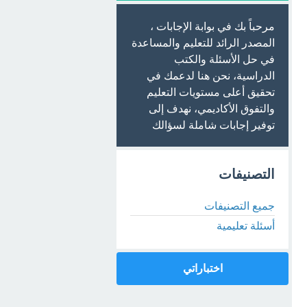
مرحباً بك في بوابة الإجابات ،
المصدر الرائد للتعليم والمساعدة
في حل الأسئلة والكتب
الدراسية، نحن هنا لدعمك في
تحقيق أعلى مستويات التعليم
والتفوق الأكاديمي، نهدف إلى
توفير إجابات شاملة لسؤالك
التصنيفات
جميع التصنيفات
أسئلة تعليمية
اختباراتي