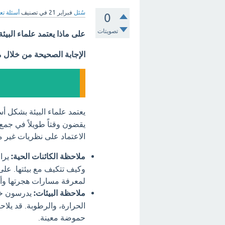
سُئل
فبراير 21
في تصنيف
أسئلة تع
0
تصويتات
على ماذا يعتمد علماء البيئة
الإجابة الصحيحة من خلال 
يعتمد علماء البيئة بشكل 
يقضون وقتاً طويلاً في جمع ا
الاعتماد على نظريات غير 
ملاحظة الكائنات الحية:
يراق
وكيف تتكيف مع بيئتها. على
لمعرفة مسارات هجرتها وأس
ملاحظة البيئات:
يدرسون خصا
الحرارة، والرطوبة. قد يلاحظ
حموضة معينة.