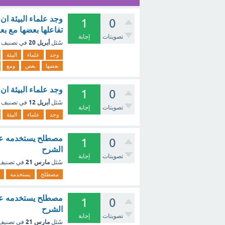
وجد علماء البيئة ا
1
0
تفاعلها بعضها مع بعض ومع ب
تصويتات
إجابة
أبريل 20
سُئل
في تصنيف
وجد
علماء
البيئة
بعضها
بعض
ومع
وجد علماء البيئة ا
1
0
أبريل 12
سُئل
في تصنيف
تصويتات
إجابة
وجد
علماء
البيئة
مصطلح يستخدمه علماء
1
0
الشرح
تصويتات
إجابة
مارس 21
سُئل
في تصني
مصطلح
يستخدمه
مصطلح يستخدمه علماء
1
0
الشرح
تصويتات
إجابة
مارس 21
سُئل
في تصني