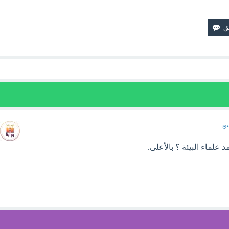
ود
 علماء البيئة ؟ بالأعلى.