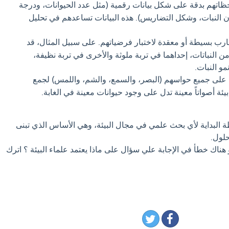
اتهم بدقة على شكل بيانات رقمية (مثل عدد الحيوانات، ودرجة
ن النبات، وشكل التضاريس). هذه البيانات تساعدهم في تحليل
رب بسيطة أو معقدة لاختبار فرضياتهم. على سبيل المثال، قد
ن النباتات، إحداهما في تربة ملوثة والأخرى في تربة نظيفة،
مو النبات.
على جميع حواسهم (البصر، والسمع، والشم، واللمس) لجمع
ئة أصواتاً معينة تدل على وجود حيوانات معينة في الغابة.
 البداية لأي بحث علمي في مجال البيئة، وهي الأساس الذي تبنى
حلول.
 هناك خطأ في الإجابة علي سؤال على ماذا يعتمد علماء البيئة ؟ اترك