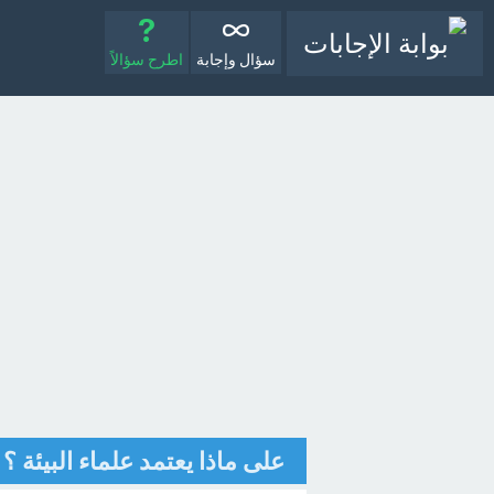
سؤال وإجابة
اطرح سؤالاً
على ماذا يعتمد علماء البيئة ؟