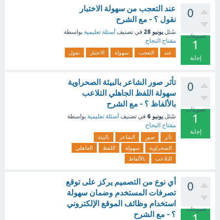
عند التعجب من سهولة الاختبار
0
نقول ؟ - مع الشرح
يونيو 28
سُئل
في تصنيف
أسئلة تعليمية
بواسطة
تصويتات
مفتاح النجاح
1
عند
التعجب
سهولة
الاختبار
نقول
إجابة
تأثر صور الشاعر بالبيئة الصحراوية
0
سهولة اللفظ الجاهلي التلاعب
بالألفاظ ؟ - مع الشرح
تصويتات
1
يونيو 6
سُئل
في تصنيف
أسئلة تعليمية
بواسطة
مفتاح النجاح
إجابة
تأثر
صور
الشاعر
بالبيئة
الصحراوية
سهولة
اللفظ
الجاهلي
التلاعب
بالألفاظ
أي نوع من التصميم يركز على توقع
0
تصرفات المستخدم وضمان سهولة
استخدام وظائف الموقع الإلكتروني
تصويتات
؟ - مع الشرح
1