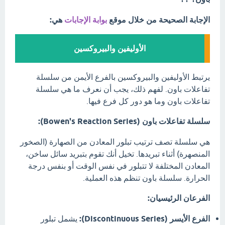
الإجابة الصحيحة من خلال موقع
بوابة الإجابات
هي:
الأوليفين والبيروكسين
يرتبط الأوليفين والبيروكسين بالفرع الأيمن من سلسلة
تفاعلات باون. لفهم ذلك، يجب أن نعرف ما هي سلسلة
تفاعلات باون وما هو دور كل فرع فيها.
سلسلة تفاعلات باون (Bowen's Reaction Series):
هي سلسلة تصف ترتيب تبلور المعادن من الصهارة (الصخور
المنصهرة) أثناء تبريدها. تخيل أنك تقوم بتبريد سائل ساخن،
المعادن المختلفة لا تتبلور في نفس الوقت أو بنفس درجة
الحرارة. سلسلة باون تنظم هذه العملية.
الفرعان الرئيسيان:
الفرع الأيسر (Discontinuous Series):
يشمل تبلور