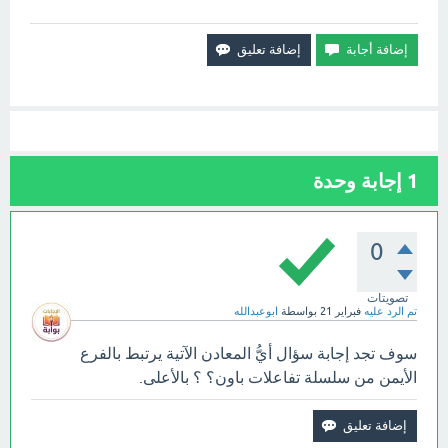
1
إجابة وحدة
0
تصويتات
تم الرد عليه
فبراير 21
بواسطة
ابوعبدالله
سوف تجد إجابة سؤال أيُّ المعادن الآتية يرتبط بالفرع
الأيمن من سلسلة تفاعلات باون؟ ؟ بالأعلى.