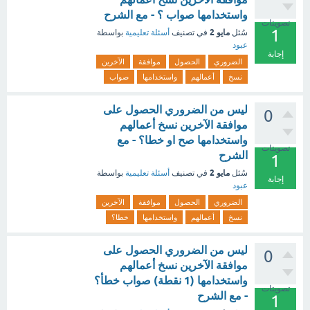
واستخدامها صواب ؟ - مع الشرح
تصويتات
1
مايو 2
سُئل
في تصنيف
أسئلة تعليمية
بواسطة
عبود
إجابة
الضروري
الحصول
موافقة
الآخرين
نسخ
أعمالهم
واستخدامها
صواب
ليس من الضروري الحصول على
0
موافقة الآخرين نسخ أعمالهم
واستخدامها صح او خطا؟ - مع
تصويتات
الشرح
1
مايو 2
سُئل
في تصنيف
أسئلة تعليمية
بواسطة
إجابة
عبود
الضروري
الحصول
موافقة
الآخرين
نسخ
أعمالهم
واستخدامها
خطا؟
ليس من الضروري الحصول على
0
موافقة الآخرين نسخ أعمالهم
واستخدامها (1 نقطة) صواب خطأ؟
تصويتات
- مع الشرح
1