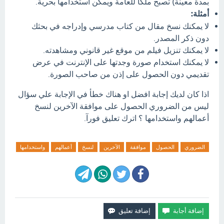
بمدة معينة) تصبح ملكًا للعامة ويمكن استخدامها بحرية.
أمثلة:
لا يمكنك نسخ مقال من كتاب مدرسي وإدراجه في بحثك
دون ذكر المصدر.
لا يمكنك تنزيل فيلم من موقع غير قانوني ومشاهدته.
لا يمكنك استخدام صورة وجدتها على الإنترنت في عرض
تقديمي دون الحصول على إذن من صاحب الصورة.
اذا كان لديك إجابة افضل او هناك خطأ في الإجابة علي سؤال
ليس من الضروري الحصول على موافقة الآخرين لنسخ
أعمالهم واستخدامها ؟ اترك تعليق فورآ.
الضروري
الحصول
موافقة
الآخرين
لنسخ
أعمالهم
واستخدامها