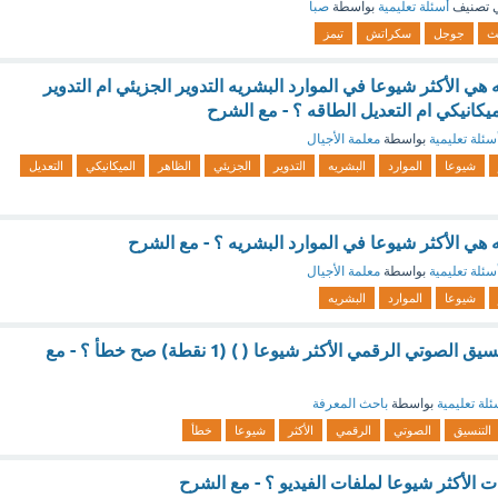
 تصنيف
أسئلة تعليمية
بواسطة
صبا
ث
جوجل
سكراتش
تيمز
 هي الأكثر شيوعا في الموارد البشريه التدوير الجزيئي ام التدوير
ميكانيكي ام التعديل الطاقه ؟ - مع الشرح
سئلة تعليمية
بواسطة
معلمة الأجيال
شيوعا
الموارد
البشريه
التدوير
الجزيئي
الظاهر
الميكانيكي
التعديل
 هي الأكثر شيوعا في الموارد البشريه ؟ - مع الشرح
سئلة تعليمية
بواسطة
معلمة الأجيال
شيوعا
الموارد
البشريه
يعد تنسيق MP3 التنسيق الصوتي الرقمي الأكثر شيوعا ( ) (1 نقطة) صح خطأ ؟ - مع
ئلة تعليمية
بواسطة
باحث المعرفة
التنسيق
الصوتي
الرقمي
الأكثر
شيوعا
خطأ