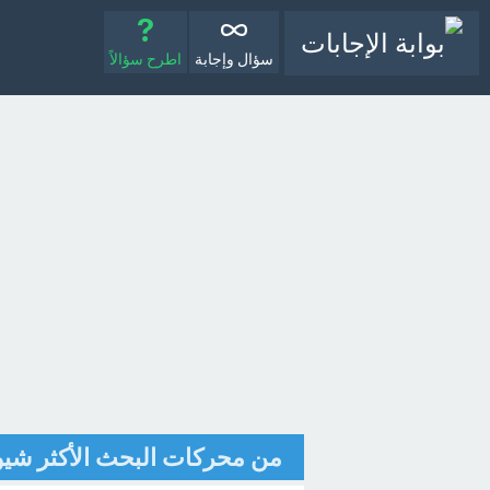
سؤال وإجابة
اطرح سؤالاً
من محركات البحث الأكثر شيو