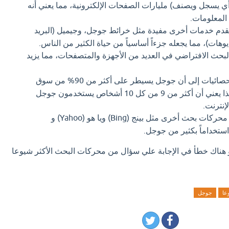
يسجل ويصنف) مليارات الصفحات الإلكترونية، مما يعني أنه
 المعلومات.
دم خدمات أخرى مفيدة مثل خرائط جوجل، وجيميل (البريد
يوهات)، مما يجعله جزءاً أساسياً من حياة الكثير من الناس.
حث الافتراضي في العديد من الأجهزة والمتصفحات، مما يزيد
تشير الإحصائيات إلى أن جوجل يسيطر على أكثر من 90% من سوق
محركات البحث العالمية. هذا يعني أن أكثر من 9 من كل 10 أشخاص يستخدمون جوجل
نترنت.
هناك محركات بحث أخرى مثل بينج (Bing) ويا هو (Yahoo) و
او هناك خطأ في الإجابة علي سؤال من محركات البحث الأكثر شيوعا
عا
جوجل