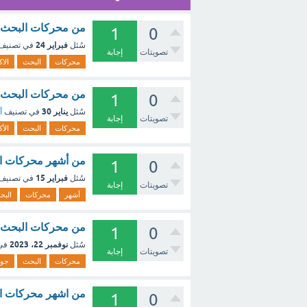
من محركات البحث ا
1
0
فبراير 24
سُئل
في تصنيف
تصويتات
إجابة
محركات
البحث
الاك
من محركات البحث الأكثر شيوعا ه
1
0
يناير 30
سُئل
في تصنيف
أ
تصويتات
إجابة
محركات
البحث
الأك
من أشهر محركات البحث جوجل google gmailالبر
1
0
فبراير 15
سُئل
في تصنيف
تصويتات
إجابة
أشهر
محركات
البح
من محركات البحث جوجل وBing
1
0
نوفمبر 22، 2023
سُئل
في
تصويتات
إجابة
محركات
البحث
جو
من اشهر محركات ا
1
0