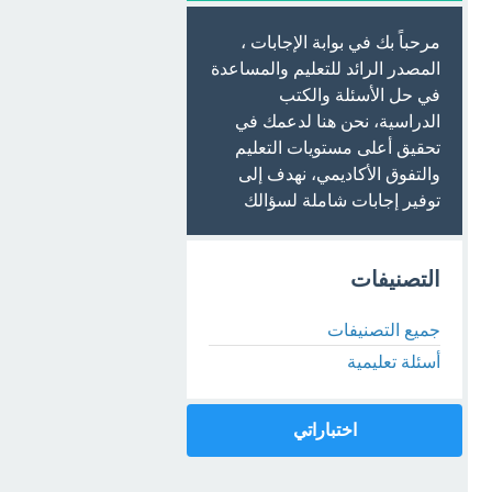
مرحباً بك في بوابة الإجابات ،
المصدر الرائد للتعليم والمساعدة
في حل الأسئلة والكتب
الدراسية، نحن هنا لدعمك في
تحقيق أعلى مستويات التعليم
والتفوق الأكاديمي، نهدف إلى
توفير إجابات شاملة لسؤالك
التصنيفات
جميع التصنيفات
أسئلة تعليمية
اختباراتي