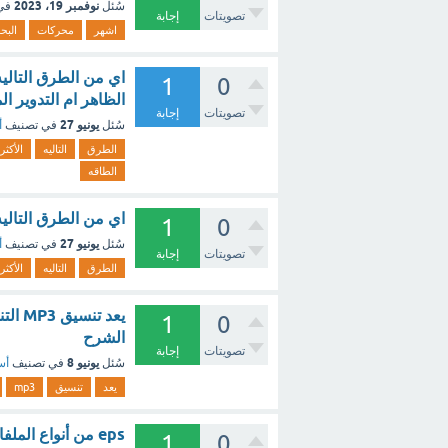
نوفمبر 19، 2023
سُئل
في
تصويتات
إجابة
اشهر
محركات
البح
اي من الطرق التاليه
1
0
الظاهر ام التدوير ال
تصويتات
إجابة
يونيو 27
سُئل
في تصنيف
أ
الطرق
التاليه
الأكثر
الطاقه
اي من الطرق التاليه
1
0
يونيو 27
سُئل
في تصنيف
أ
تصويتات
إجابة
الطرق
التاليه
الأكثر
1
0
الشرح
تصويتات
إجابة
يونيو 8
سُئل
في تصنيف
أس
يعد
تنسيق
mp3
eps من أنواع الملفات الأكثر شيوعا لملفات الفيديو ؟ - مع الشرح
1
0