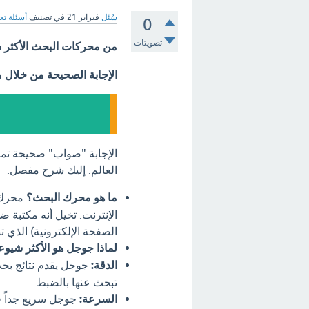
سُئل
فبراير 21
في تصنيف
أسئلة تع
0
تصويتات
من محركات البحث الأكثر 
الإجابة الصحيحة من خلال 
الإجابة "صواب" صحيحة تمام
العالم. إليك شرح مفصل:
ما هو محرك البحث؟
محرك 
الإنترنت. تخيل أنه مكتبة 
الصفحة الإلكترونية) الذي ت
لماذا جوجل هو الأكثر شيوعا
الدقة:
جوجل يقدم نتائج بحث 
تبحث عنها بالضبط.
السرعة:
جوجل سريع جداً ف