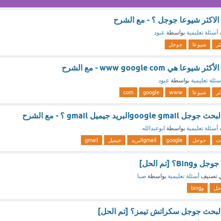
لاكثر شيوعا جوجل ؟ - مع الشرح
أسئلة تعليمية
بواسطة
عبود
ثر
شيوعا
جوجل
ي www google com - مع الشرح
سئلة تعليمية
بواسطة
عبود
ثر
شيوعا
www
google
com
يد جيميل gmail ؟ - مع الشرح
أسئلة تعليمية
بواسطة
ابوعبدالله
ث
جوجل
google
gmailالبريد
جيميل
gmail
؟ [تم الحل]
 تصنيف
أسئلة تعليمية
بواسطة
صبا
جل
وbing
لبحث جوجل سكراتش تيمز؟ [تم الحل]