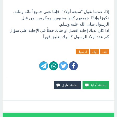
إذًا، عندما نقول "سبعة أولاد"، فإننا نعني جميع أبنائه وبناته،
ذكورًا وإناثًا. جميعهم كانوا محبوبين ومكرمين من قبل
الرسول صلى الله عليه وسلم.
اذا كان لديك إجابة افضل او هناك خطأ في الإجابة علي سؤال
كم عدد اولاد الرسول ؟ اترك تعليق فورآ.
عدد
اولاد
الرسول