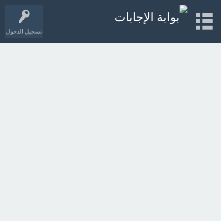
تسجيل الدخول