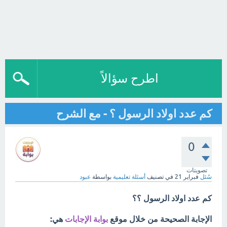
اطرح سؤالاً
كم عدد اولاد الرسول ؟ - مع الشرح
0
تصويتات
سُئل
فبراير 21
في تصنيف
أسئلة تعليمية
بواسطة
عبود
كم عدد اولاد الرسول ؟؟
الإجابة الصحيحة من خلال موقع
بوابة الإجابات
هي: