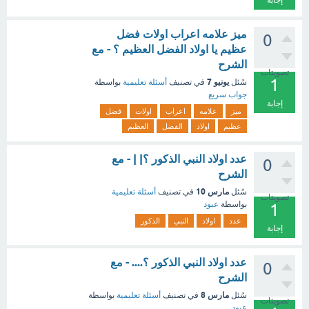
إجابة
ميز علامه اعراب اولات فضل
0
عظيم يا اولاد الفضل العظيم ؟ - مع
الشرح
تصويتات
1
يونيو 7
سُئل
في تصنيف
أسئلة تعليمية
بواسطة
جواب سريع
إجابة
ميز
علامه
اعراب
اولات
فضل
عظيم
اولاد
الفضل
العظيم
عدد اولاد النبي الذكور ؟| | - مع
0
الشرح
مارس 10
سُئل
في تصنيف
أسئلة تعليمية
تصويتات
بواسطة
عبود
1
عدد
اولاد
النبي
الذكور
إجابة
عدد اولاد النبي الذكور ؟.... - مع
0
الشرح
مارس 8
سُئل
في تصنيف
أسئلة تعليمية
بواسطة
تصويتات
عبود