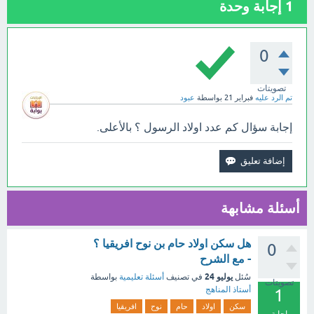
1
إجابة وحدة
0
تصويتات
تم الرد عليه
فبراير 21
بواسطة
عبود
إجابة سؤال كم عدد اولاد الرسول ؟ بالأعلى.
أسئلة مشابهة
هل سكن اولاد حام بن نوح افريقيا ؟
0
- مع الشرح
يوليو 24
سُئل
في تصنيف
أسئلة تعليمية
بواسطة
تصويتات
أستاذ المناهج
1
سكن
اولاد
حام
نوح
افريقيا