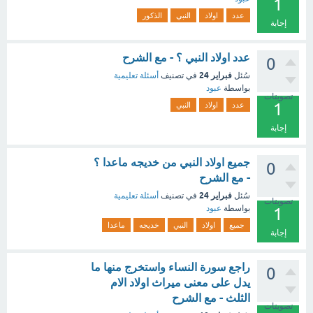
1
عدد
اولاد
النبي
الذكور
إجابة
عدد اولاد النبي ؟ - مع الشرح
0
فبراير 24
سُئل
في تصنيف
أسئلة تعليمية
بواسطة
عبود
تصويتات
1
عدد
اولاد
النبي
إجابة
جميع اولاد النبي من خديجه ماعدا ؟
0
- مع الشرح
فبراير 24
سُئل
في تصنيف
أسئلة تعليمية
تصويتات
بواسطة
عبود
1
جميع
اولاد
النبي
خديجه
ماعدا
إجابة
راجع سورة النساء واستخرج منها ما
0
يدل على معنى ميراث اولاد الام
الثلث - مع الشرح
تصويتات