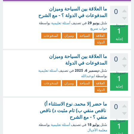
ما العلاقة بين السياحة وميزان
0
المدفوعات في الدولة ؟ - مع الشرح
يونيو 29
سُئل
في تصنيف
أسئلة تعليمية
بواسطة
تصويتات
جواب سريع
1
العلاقة
السياحة
وميزان
المدفوعات
إجابة
الدولة
ما العلاقة بين السياحة وميزان
0
المدفوعات في الدولة
ديسمبر 6، 2025
سُئل
في تصنيف
أسئلة تعليمية
تصويتات
بواسطة
ابوعبدالله
1
العلاقة
السياحة
وميزان
المدفوعات
إجابة
الدولة
ما حضر إلا محمد. نوع الاستثناء أ)
0
ناقص منفي ب) تام مثبت د) ناقص
منفي ؟ - مع الشرح
تصويتات
1
يوليو 18
سُئل
في تصنيف
أسئلة تعليمية
بواسطة
معلمة الأجيال