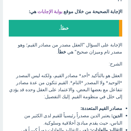
الإجابة الصحيحة من خلال موقع
بوابة الإجابات
هي:
خطأ.
الإجابة على السؤال "العقل مصدر من مصادر القيم؛ وهو
مصدر تام وميزان صحيح" هي
خطأ
.
الشرح:
العقل هو بالتأكيد *أحد* مصادر القيم، ولكنه ليس المصدر
*الوحيد* ولا المصدر *التام*. القيم تتكون من عدة مصادر
تتفاعل مع بعضها البعض، والاعتماد على العقل وحده قد يؤدي
إلى خلل في منظومة القيم. إليك التفصيل:
مصادر القيم المتعددة:
الدين:
يعتبر الدين مصدراً رئيسياً للقيم لدى الكثير من
الناس، حيث يقدم مبادئ أخلاقية وسلوكية.
التقاليد والعادات:
تلعب التقاليد والعادات دوراً كبيراً في