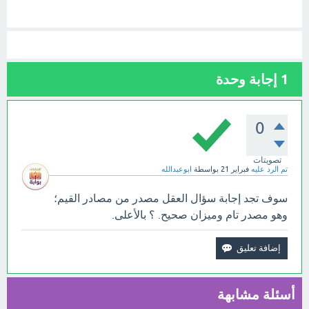
1
إجابة وحدة
0
تصويتات
تم الرد عليه
فبراير 21
بواسطة
ابوعبدالله
سوف تجد إجابة سؤال العقل مصدر من مصادر القيم؛
وهو مصدر تام وميزان صحيح. ؟ بالأعلى.
أسئلة مشابهة