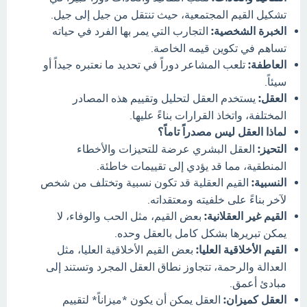
تشكيل القيم المجتمعية، حيث تنتقل من جيل إلى جيل.
الخبرة الشخصية:
التجارب التي يمر بها الفرد في حياته
تساهم في تكوين قيمه الخاصة.
العاطفة:
تلعب المشاعر دوراً في تحديد ما نعتبره جيداً أو
سيئاً.
العقل:
يستخدم العقل لتحليل وتقييم هذه المصادر
المختلفة، واتخاذ القرارات بناءً عليها.
لماذا العقل ليس مصدراً تاماً؟
التحيز:
العقل البشري عرضة للتحيزات والأخطاء
المنطقية، مما قد يؤدي إلى تقييمات خاطئة.
النسبية:
القيم العقلية قد تكون نسبية وتختلف من شخص
لآخر بناءً على خلفيته ومعتقداته.
القيم غير العقلانية:
بعض القيم، مثل الحب والوفاء، لا
يمكن تبريرها بشكل كامل بالعقل وحده.
القيم الأخلاقية العليا:
بعض القيم الأخلاقية العليا، مثل
العدالة والرحمة، تتجاوز نطاق العقل المجرد وتستند إلى
مبادئ أعمق.
العقل كميزان:
العقل يمكن أن يكون *ميزاناً* لتقييم