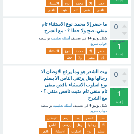
إجابة
حضر
إلا
محمد
نوع
الاستثناء
ناقص
منفي
تام
مثبت
ناقص
ما حضر إلا محمد. نوع الاستثناء تام
0
منفي. صح ولا خطا ؟ - مع الشرح
يوليو 14
سُئل
في تصنيف
أسئلة تعليمية
بواسطة
تصويتات
جواب سريع
1
حضر
إلا
محمد
نوع
الاستثناء
إجابة
تام
منفي
ولا
خطا
بيت الشعر هو وما يرفع الاوطان الا
0
رجالها وهل يرتقى الناس الا بسلم
نوع اسلوب الاستثناء ناقص منفى
تصويتات
تام منفى تام مثبت ناقص منفى ؟ -
1
مع الشرح
إجابة
يوليو 9
سُئل
في تصنيف
أسئلة تعليمية
بواسطة
جواب سريع
بيت
الشعر
وما
يرفع
الاوطان
الا
رجالها
وهل
يرتقى
الناس
بسلم
نوع
اسلوب
الاستثناء
ناقص