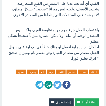
القيم، أي أنه يساعدنا على التمييز بين القيم المتعارضة
وتحديد الأفضل، ولكنه ليس ميزاناً *صحيحاً* بشكل مطلق،
لأنه يعتمد على المدخلات التي يتلقاها من المصادر الأخرى.
باختصار، العقل جزء مهم من منظومة القيم، ولكنه ليس
المصدر الوحيد أو التام، ولا يمكن اعتباره ميزاناً صحيحاً بشكل
مطلق.
اذا كان لديك إجابة افضل او هناك خطأ في الإجابة علي سؤال
العقل مصدر من مصادر القيم؛ وهو مصدر تام وميزان صحيح.
؟ اترك تعليق فورآ.
العقل
مصدر
مصادر
القيم؛
وهو
تام
وميزان
صحيح