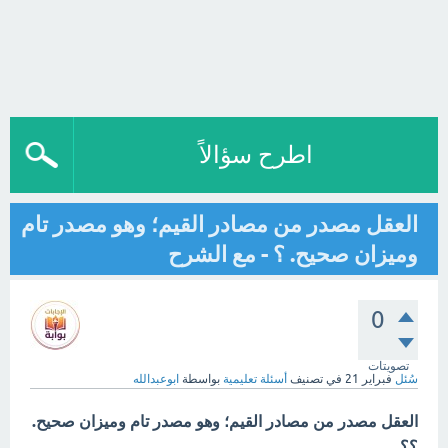
اطرح سؤالاً
العقل مصدر من مصادر القيم؛ وهو مصدر تام
وميزان صحيح. ؟ - مع الشرح
0
تصويتات
سُئل
فبراير 21
في تصنيف
أسئلة تعليمية
بواسطة
ابوعبدالله
العقل مصدر من مصادر القيم؛ وهو مصدر تام وميزان صحيح.
؟؟