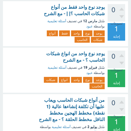
يوجد نوع واحد فقط من أنواع
0
شبكات الحاسب ؟| | - مع الشرح
مارس 12
سُئل
في تصنيف
أسئلة تعليمية
تصويتات
بواسطة
عبود
1
يوجد
نوع
واحد
فقط
أنواع
إجابة
شبكات
الحاسب
يوجد نوع واحد من انواع شبكات
0
الحاسب ؟ - مع الشرح
فبراير 19
سُئل
في تصنيف
أسئلة تعليمية
تصويتات
بواسطة
عبود
1
يوجد
نوع
واحد
انواع
شبكات
إجابة
الحاسب
من أنواع شبكات الحاسب ويعاب
0
عليها أن تكلفة إنشاءها عالية (1
نقطة) مخطط الهجين مخطط
تصويتات
الناقل مخطط الحلقة ؟ - مع الشرح
1
يوليو 2
سُئل
في تصنيف
أسئلة تعليمية
بواسطة
إجابة