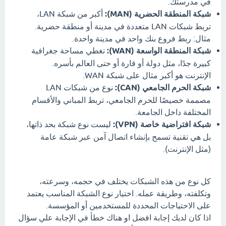
في مدرستك.
شبكة المنطقة الحضرية (MAN):
أكبر من شبكة LAN،
تربط شبكات LAN متعددة في مدينة أو منطقة حضرية.
مثال: ربط فروع بنك واحد في مدينة واحدة.
شبكة المنطقة الواسعة (WAN):
تغطي مساحة جغرافية
كبيرة جدًا، مثل دولة أو قارة أو حتى العالم بأسره.
الإنترنت هو أكبر مثال على شبكة WAN.
شبكة الحرم الجامعي (CAN):
نوع من شبكات LAN
مصممة خصيصًا للحرم الجامعي، تربط المباني والأقسام
المختلفة داخل الجامعة.
شبكة افتراضية خاصة (VPN):
ليست نوع شبكة بحد ذاتها،
بل هي تقنية تسمح بإنشاء اتصال آمن عبر شبكة عامة
(مثل الإنترنت).
كل نوع من هذه الشبكات يختلف في حجمه، وسرعته،
وتكلفته، وطريقة عمله. اختيار نوع الشبكة المناسب يعتمد
على الاحتياجات المحددة للمستخدمين أو المؤسسة.
اذا كان لديك إجابة افضل او هناك خطأ في الإجابة علي سؤال