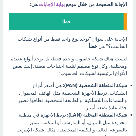
الإجابة الصحيحة من خلال موقع
بوابة الإجابات
هي:
خطا
الإجابة على سؤال "يوجد نوع واحد فقط من أنواع شبكات
الحاسب؟" هي
خطأ
.
ليست هناك شبكة حاسوب واحدة فقط، بل توجد أنواع عديدة
ومختلفة، وكل نوع مصمم لتلبية احتياجات معينة. إليك بعض
الأنواع الرئيسية لشبكات الحاسوب:
شبكة المنطقة الشخصية (PAN):
هي أصغر أنواع
الشبكات، تربط الأجهزة الشخصية مثل الهاتف المحمول،
والسماعات اللاسلكية، والطابعة الشخصية. نطاقها قصير
جدًا، عادةً بضعة أمتار.
شبكة المنطقة المحلية (LAN):
تربط الأجهزة في منطقة
محدودة مثل المنزل، أو المدرسة، أو المكتب. تتميز
بالسرعة العالية والتكلفة المنخفضة. مثال: شبكة الإنترنت