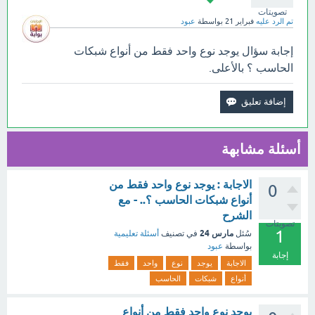
تصويتات
تم الرد عليه
فبراير 21
بواسطة
عبود
إجابة سؤال يوجد نوع واحد فقط من أنواع شبكات
الحاسب ؟ بالأعلى.
أسئلة مشابهة
الاجابة : يوجد نوع واحد فقط من
0
أنواع شبكات الحاسب ؟.. - مع
الشرح
تصويتات
1
مارس 24
سُئل
في تصنيف
أسئلة تعليمية
بواسطة
عبود
إجابة
الاجابة
يوجد
نوع
واحد
فقط
أنواع
شبكات
الحاسب
يوجد نوع واحد فقط من أنواع