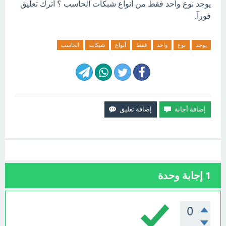
يوجد نوع واحد فقط من أنواع شبكات الحاسب ؟ اترك تعليق
فورآ.
يوجد
نوع
واحد
فقط
أنواع
شبكات
الحاسب
1
إجابة وحدة
0