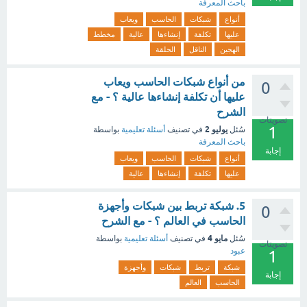
باحث المعرفة
أنواع
شبكات
الحاسب
ويعاب
عليها
تكلفة
إنشاءها
عالية
مخطط
الهجين
الناقل
الحلقة
من أنواع شبكات الحاسب ويعاب
0
عليها أن تكلفة إنشاءها عالية ؟ - مع
الشرح
تصويتات
1
يوليو 2
سُئل
في تصنيف
أسئلة تعليمية
بواسطة
باحث المعرفة
إجابة
أنواع
شبكات
الحاسب
ويعاب
عليها
تكلفة
إنشاءها
عالية
5. شبكة تربط بين شبكات وأجهزة
0
الحاسب في العالم ؟ - مع الشرح
مايو 4
سُئل
في تصنيف
أسئلة تعليمية
بواسطة
تصويتات
عبود
1
شبكة
تربط
شبكات
وأجهزة
إجابة
الحاسب
العالم