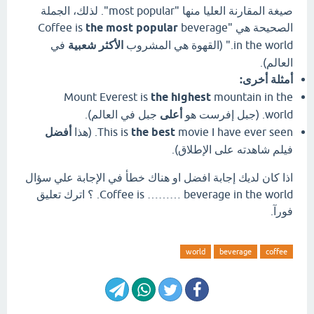
صيغة المقارنة العليا منها "most popular". لذلك، الجملة
الصحيحة هي "Coffee is
beverage
the most popular
in the world." (القهوة هي المشروب
الأكثر شعبية
في
العالم).
أمثلة أخرى:
Mount Everest is
the highest
mountain in the
world. (جبل إفرست هو
أعلى
جبل في العالم).
movie I have ever seen. (هذا
the best
This is
أفضل
فيلم شاهدته على الإطلاق).
اذا كان لديك إجابة افضل او هناك خطأ في الإجابة علي سؤال
Coffee is ……… beverage in the world. ؟ اترك تعليق
فورآ.
world
beverage
coffee