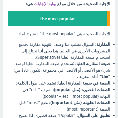
الإجابة الصحيحة من خلال موقع
بوابة الإجابات
هي:
the most popular
الإجابة الصحيحة هي "the most popular". لنشرح لماذا:
المقارنة:
السؤال يطلب منا وصف القهوة مقارنةً بجميع
المشروبات الأخرى في العالم. هذا يعني أننا نحتاج إلى
استخدام صيغة المقارنة العليا (Superlative).
صيغة المقارنة العليا:
تُستخدم صيغة المقارنة العليا لوصف
شيء هو الأقصى أو الأفضل في مجموعة. تتكون عادةً من:
"the"
: أداة التعريف.
الصفة في صيغة المقارنة العليا
: تعتمد على طول الكلمة:
الصفات القصيرة (مثل popular):
نضيف "-est" في
النهاية (popular + est = most popular).
الصفات الطويلة (مثل important):
نضع "most" قبل
الصفة (most important).
تطبيق على السؤال:
"Popular" صفة قصيرة، لذا تصبح