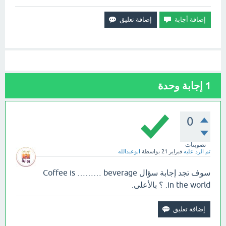
1
إجابة وحدة
0
تصويتات
تم الرد عليه
فبراير 21
بواسطة
ابوعبدالله
سوف تجد إجابة سؤال Coffee is ……… beverage
in the world. ؟ بالأعلى.