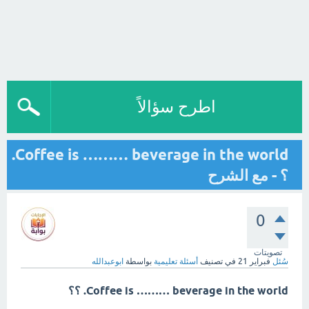
اطرح سؤالاً
Coffee is ……… beverage in the world.
؟ - مع الشرح
0
تصويتات
سُئل
فبراير 21
في تصنيف
أسئلة تعليمية
بواسطة
ابوعبدالله
Coffee is ……… beverage in the world. ؟؟