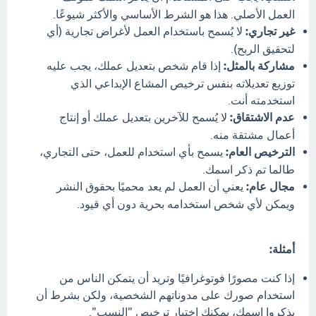
العمل الأصلي. هذا هو الشرط الأساسي والأكثر شيوعًا.
غير تجاري:
لا يُسمح باستخدام العمل لأغراض تجارية (أي
لتحقيق الربح).
مشاركة بالمثل:
إذا قام شخص بتعديل عملك، يجب عليه
توزيع تعديلاته بنفس ترخيص المشاع الإبداعي الذي
استخدمته أنت.
عدم الاشتقاق:
لا يُسمح للآخرين بتعديل عملك أو إنتاج
أعمال مشتقة منه.
الترخيص العام:
يسمح بأي استخدام للعمل، حتى التجاري،
طالما تم ذكر اسمك.
مجال عام:
يعني أن العمل لم يعد محميًا بحقوق النشر
ويمكن لأي شخص استخدامه بحرية دون أي قيود.
أمثلة:
إذا كنت مصورًا فوتوغرافيًا وتريد أن يتمكن الناس من
استخدام صورك على مدوناتهم الشخصية، ولكن بشرط أن
يذكروا اسمك، يمكنك اختيار ترخيص "النسب".