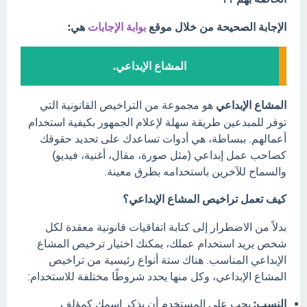
الإجابة الصحيحة من خلال موقع
بوابة الإجابات
هي:
المشاع الإبداعي.
المشاع الإبداعي
هو مجموعة من التراخيص القانونية التي
توفر للمبدعين طريقة سهلة لإعلام الجمهور بكيفية استخدام
أعمالهم. ببساطة، هي أدوات تساعدك على تحديد حقوقك
كصاحب عمل إبداعي (مثل صورة، مقال، أغنية، فيديو)
والسماح للآخرين باستخدامه بطرق معينة.
كيف تعمل تراخيص المشاع الإبداعي؟
بدلاً من الاضطرار إلى كتابة اتفاقيات قانونية معقدة لكل
شخص يريد استخدام عملك، يمكنك اختيار ترخيص المشاع
الإبداعي المناسب. هناك ستة أنواع رئيسية من تراخيص
المشاع الإبداعي، وكل منها يحدد شروطًا مختلفة للاستخدام:
النسب:
يجب على المستخدم أن يذكر اسمك كمؤلف