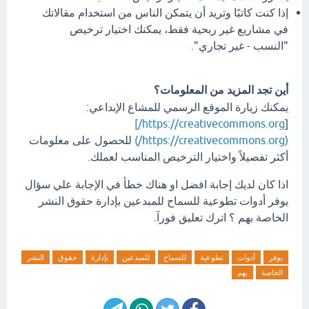
إذا كنت كاتبًا وتريد أن يتمكن الناس من استخدام مقالاتك
في مشاريع غير ربحية فقط، يمكنك اختيار ترخيص
"النسب - غير تجاري".
أين تجد المزيد من المعلومات؟
يمكنك زيارة الموقع الرسمي للمشاع الإبداعي:
https://creativecommons.org/]
[
(https://creativecommons.org/)
للحصول على معلومات
أكثر تفصيلاً واختيار الترخيص المناسب لعملك.
اذا كان لديك إجابة افضل او هناك خطأ في الإجابة علي سؤال
يوفر أدوات تطوعية للسماح للمبدعين بإدارة حقوق النشر
الخاصة بهم ؟ اترك تعليق فورآ.
يوفر
أدوات
تطوعية
للسماح
للمبدعين
بإدارة
حقوق
النشر
الخاصة
بهم