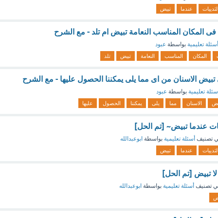
لثدييات
عندما
تبيض
فى المكان المناسب النعامة تبيض ام تلد - مع الشرح
سئلة تعليمية
بواسطة
عبود
المكان
المناسب
النعامة
تبيض
تلد
تبيض الاسنان من اى مما يلى يمكننا الحصول عليها - مع الشرح
سئلة تعليمية
بواسطة
عبود
يض
الاسنان
مما
يلى
يمكننا
الحصول
عليها
ييات عندما تبيض~ [تم الحل]
 تصنيف
أسئلة تعليمية
بواسطة
ابوعبدالله
لثدييات
عندما
تبيض
 لا تبيض [تم الحل]
ي تصنيف
أسئلة تعليمية
بواسطة
ابوعبدالله
ض