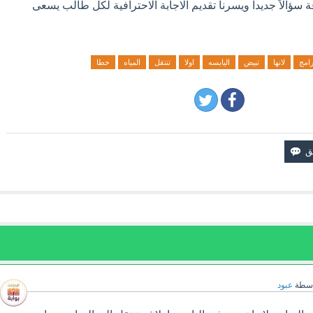
ة سؤالاً جديدا ويسرنا تقديم الاجابة الاحترافية لكل طالب يسعى
رامج
لانها
تبيض
اليابسه
اولا
تنتقل
المياه
خطا
اسطة
عبود