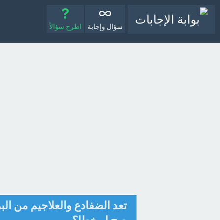
سؤال وإجابة
اطرح سؤالاً
تعد الضفادع والعلاجيم من البر