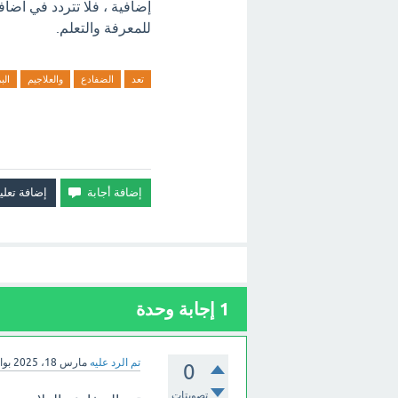
إضافية ، فلا تتردد في اضاف
للمعرفة والتعلم.
تعد
الضفادع
والعلاجيم
الب
1
إجابة وحدة
تم الرد عليه
مارس 18، 2025
بو
0
تصويتات