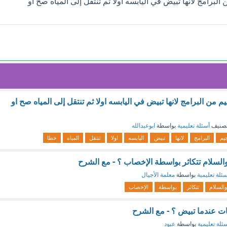
البرامج لانها تبيض في اليابسه اولا ثم تنتقل إلى المياه صح او
م من البرامج لانها تبيض في اليابسه اولا ثم تنتقل إلى المياه صح او
صنيف
أسئلة تعليمية
بواسطة
ابوعبدالله
جيم
البرامج
لانها
تبيض
اليابسه
اولا
تنتقل
المياه
خطا
والسلام تتكاثر بواسطة الإخصاب ؟ - مع الشرح
ئلة تعليمية
بواسطة
معلمة الأجيال
والسلام
تتكاثر
بواسطة
الإخصاب
ييات عندما تبيض ؟ - مع الشرح
ئلة تعليمية
بواسطة
عبود