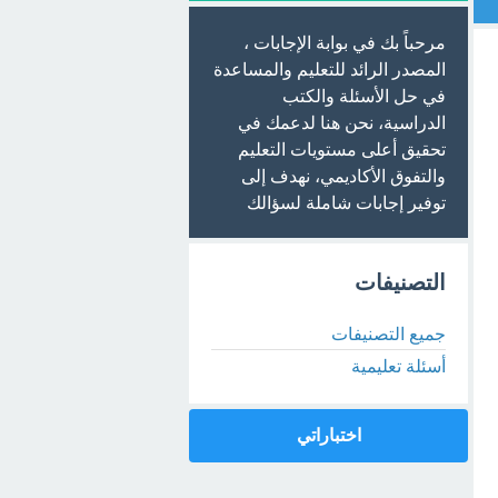
مرحباً بك في بوابة الإجابات ،
المصدر الرائد للتعليم والمساعدة
في حل الأسئلة والكتب
الدراسية، نحن هنا لدعمك في
تحقيق أعلى مستويات التعليم
والتفوق الأكاديمي، نهدف إلى
توفير إجابات شاملة لسؤالك
التصنيفات
جميع التصنيفات
أسئلة تعليمية
اختباراتي