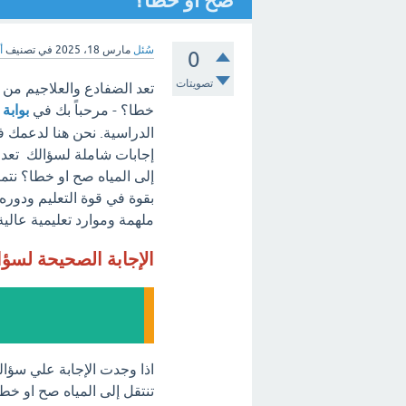
صح او خطا؟
سُئل
مارس 18، 2025
في تصنيف
أ
0
تصويتات
تعد الضفادع والعلاجيم من ال
خطا؟ - مرحباً بك في
بوابة 
الدراسية. نحن هنا لدعمك ف
إجابات شاملة لسؤالك تعد ال
إلى المياه صح او خطا؟ نتمن
بقوة في قوة التعليم ودوره 
ملهمة وموارد تعليمية عالية
الإجابة الصحيحة لسؤ
اذا وجدت الإجابة علي سؤالك
تنتقل إلى المياه صح او خط