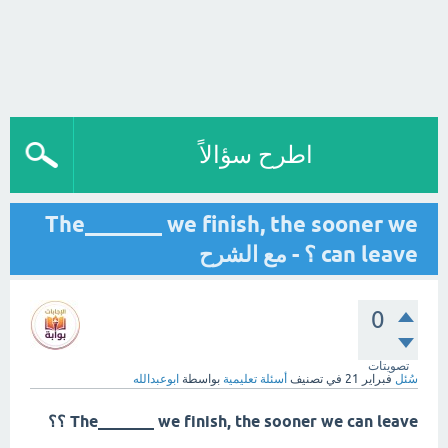
اطرح سؤالاً
The_______ we finish, the sooner we
can leave ؟ - مع الشرح
0
تصويتات
سُئل
فبراير 21
في تصنيف
أسئلة تعليمية
بواسطة
ابوعبدالله
The_______ we finish, the sooner we can leave ؟؟