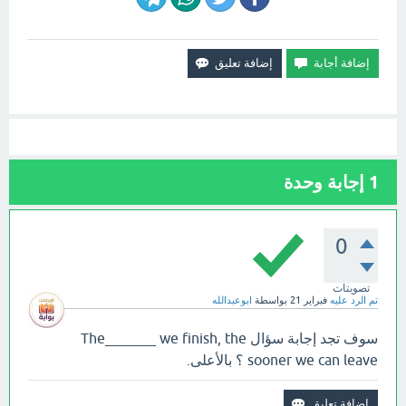
1
إجابة وحدة
0
تصويتات
تم الرد عليه
فبراير 21
بواسطة
ابوعبدالله
سوف تجد إجابة سؤال The_______ we finish, the
sooner we can leave ؟ بالأعلى.