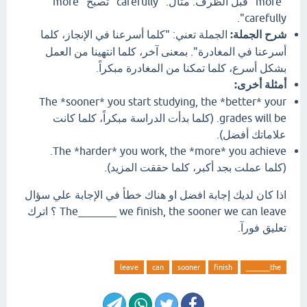
"more" قبل الظرف. مثال: "carefully" تصبح "more
carefully".
شرح الجملة:
الجملة تعني: "كلما أسرعنا في الإنجاز، كلما
أسرعنا في المغادرة". بمعنى آخر، كلما انتهينا من العمل
بشكل أسرع، كلما تمكنا من المغادرة مبكراً.
أمثلة أخرى:
The *sooner* you start studying, the *better* your
grades will be. (كلما بدأت الدراسة مبكراً، كلما كانت
علاماتك أفضل).
The *harder* you work, the *more* you achieve.
(كلما عملت بجد أكبر، كلما حققت المزيد).
اذا كان لديك إجابة افضل او هناك خطأ في الإجابة علي سؤال
The_______ we finish, the sooner we can leave ؟ اترك
تعليق فورآ.
leave
can
sooner
finish
the_______