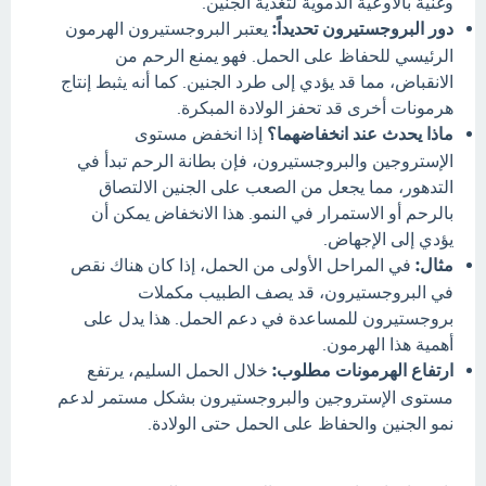
وغنية بالأوعية الدموية لتغذية الجنين.
دور البروجستيرون تحديداً:
يعتبر البروجستيرون الهرمون
الرئيسي للحفاظ على الحمل. فهو يمنع الرحم من
الانقباض، مما قد يؤدي إلى طرد الجنين. كما أنه يثبط إنتاج
هرمونات أخرى قد تحفز الولادة المبكرة.
ماذا يحدث عند انخفاضهما؟
إذا انخفض مستوى
الإستروجين والبروجستيرون، فإن بطانة الرحم تبدأ في
التدهور، مما يجعل من الصعب على الجنين الالتصاق
بالرحم أو الاستمرار في النمو. هذا الانخفاض يمكن أن
يؤدي إلى الإجهاض.
مثال:
في المراحل الأولى من الحمل، إذا كان هناك نقص
في البروجستيرون، قد يصف الطبيب مكملات
بروجستيرون للمساعدة في دعم الحمل. هذا يدل على
أهمية هذا الهرمون.
ارتفاع الهرمونات مطلوب:
خلال الحمل السليم، يرتفع
مستوى الإستروجين والبروجستيرون بشكل مستمر لدعم
نمو الجنين والحفاظ على الحمل حتى الولادة.