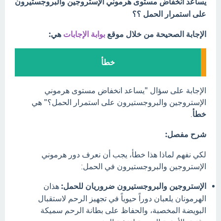
يساعد انخفاض مستوى هرموني الإستروجين والبروجستيرون
على استمرار الحمل ؟؟
الإجابة الصحيحة من خلال موقع
بوابة الإجابات
هي:
خطأ
الإجابة على سؤال "يساعد انخفاض مستوى هرموني
الإستروجين والبروجستيرون على استمرار الحمل؟" هي
خطأ
.
شرح مفصل:
لكي نفهم لماذا هذا خطأ، يجب أن نعرف دور هرموني
الإستروجين والبروجستيرون في الحمل:
الإستروجين والبروجستيرون ضروريان للحمل:
هذان
الهرمونان يلعبان دوراً حيوياً في تجهيز الرحم لاستقبال
البويضة المخصبة، والحفاظ على بطانة الرحم سميكة