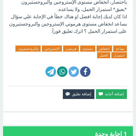
باختصار، انخفاض مستوى الإستروجين والبروجستيرون
*يعيق* استمرار الحمل، ولا يساعده.
اذا كان لديك إجابة افضل او هناك خطأ في الإجابة علي سؤال
يساعد انخفاض مستوى هرموني الإستروجين والبروجستيرون
على استمرار الحمل ؟ اترك تعليق فورآ.
يساعد
انخفاض
مستوى
هرموني
الإستروجين
والبروجستيرون
استمرار
الحمل
1
إجابة وحدة