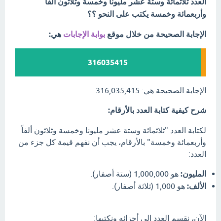
العدد ثلاثمائة وستة عشر مليونا وخمسة وثلاثون ألفاً
وأربعمائة وخمسة يكتب على النحو ؟؟
الإجابة الصحيحة من خلال موقع
بوابة الإجابات
هي:
316035415
الإجابة الصحيحة هي: 316,035,415
شرح كيفية كتابة العدد بالأرقام:
لكتابة العدد "ثلاثمائة وستة عشر مليونا وخمسة وثلاثون ألفاً
وأربعمائة وخمسة" بالأرقام، يجب أن نفهم قيمة كل جزء من
العدد:
المليون:
هو 1,000,000 (ستة أصفار).
الألف:
هو 1,000 (ثلاثة أصفار).
الآن، نقسم العدد إلى أجزائه ونكتبها: