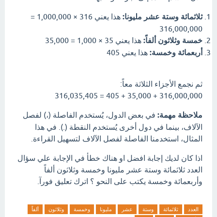
ثلاثمائة وستة عشر مليونا:
هذا يعني 316 × 1,000,000 =
316,000,000
خمسة وثلاثون ألفاً:
هذا يعني 35 × 1,000 = 35,000
أربعمائة وخمسة:
هذا يعني 405
ثم نجمع الأجزاء الثلاثة معاً:
316,000,000 + 35,000 + 405 = 316,035,405
ملاحظة مهمة:
في بعض الدول، يُستخدم الفاصلة (،) لفصل
الآلاف، بينما في دول أخرى يُستخدم النقطة (.). في هذا
المثال، استخدمنا الفاصلة لفصل الآلاف لتسهيل القراءة.
اذا كان لديك إجابة افضل او هناك خطأ في الإجابة علي سؤال
العدد ثلاثمائة وستة عشر مليونا وخمسة وثلاثون ألفاً
وأربعمائة وخمسة يكتب على النحو ؟ اترك تعليق فورآ.
العدد
ثلاثمائة
وستة
عشر
مليونا
وخمسة
وثلاثون
ألفاً