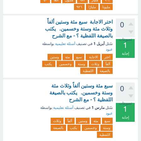
٩٠٣
ملیار
۹۸۲
مليون
ألفاً
٥٠
مليونا
مليارًا
٩٢٦
اختر الاجابة سبع مئة وستين ألفاً
0
وثلاث مئة وستة وخسمين. يكتب
بالصيغة اللفظية ؟ - مع الشرح
تصويتات
1
أبريل 1
سُئل
في تصنيف
أسئلة تعليمية
بواسطة
عبود
إجابة
اختر
الاجابة
سبع
مئة
وستين
ألفاً
وثلاث
وستة
وخسمين
يكتب
بالصيغة
اللفظية
سبع مئة وستين ألفاً وثلاث مئة
0
وستة وخسمين. يكتب بالصيغة
اللفظية ؟ - مع الشرح
تصويتات
1
مارس 1
سُئل
في تصنيف
أسئلة تعليمية
بواسطة
عبود
إجابة
سبع
مئة
وستين
ألفاً
وثلاث
وستة
وخسمين
يكتب
بالصيغة
اللفظية