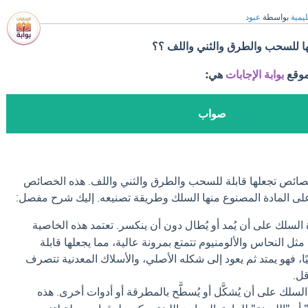
ليمية
بواسطة
عبود
ا للسحب والطرق والثني واللف ؟؟
موقع
بوابة الإجابات
هي:
صواب
بخصائص تجعلها قابلة للسحب والطرق والثني واللف. هذه الخصائص
لى المادة المصنوع منها السلك وطريقة تصنيعه. إليك شرح مفصل:
السلك على أن يُمد أو يُطال دون أن ينكسر. تعتمد هذه الخاصية
مثل النحاس والألومنيوم تتمتع بمرونة عالية، مما يجعلها قابلة
، فهو يمتد ثم يعود إلى شكله الأصلي، والأسلاك المعدنية تتصرف
ل.
لسلك على أن يُشكَّل أو يُسطَّح بالمطرقة أو أدوات أخرى. هذه