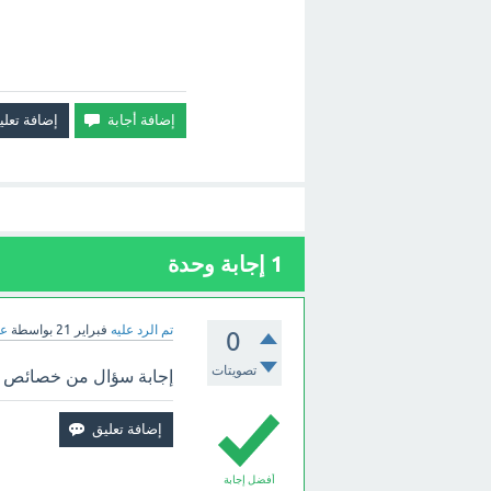
1
إجابة وحدة
تم الرد عليه
فبراير 21
بواسطة
عب
0
تصويتات
إجابة سؤال من خصائص الأ
أفضل إجابة