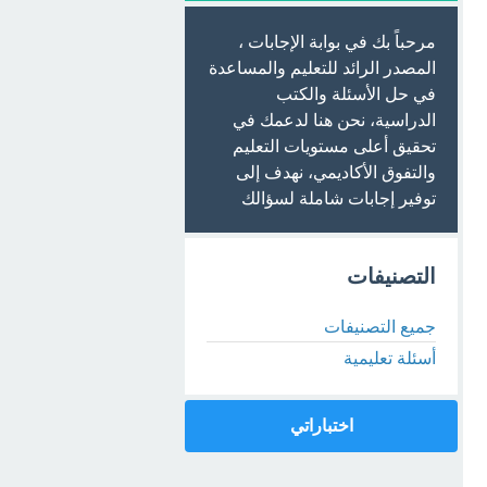
مرحباً بك في بوابة الإجابات ،
المصدر الرائد للتعليم والمساعدة
في حل الأسئلة والكتب
الدراسية، نحن هنا لدعمك في
تحقيق أعلى مستويات التعليم
والتفوق الأكاديمي، نهدف إلى
توفير إجابات شاملة لسؤالك
التصنيفات
جميع التصنيفات
أسئلة تعليمية
اختباراتي