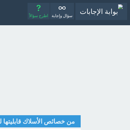
سؤال وإجابة
اطرح سؤالاً
من خصائص الأسلاك قابليتها 