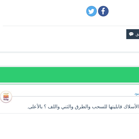
ود
سلاك قابليتها للسحب والطرق والثني واللف ؟ بالأعلى.