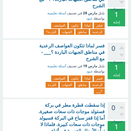
الشرح
تصويتات
1
مارس 28
سُئل
في تصنيف
أسئلة تعليمية
بواسطة
عبود
إجابة
فسّر
لماذا
تتكون
العواصف
الرعدية
مناطق
الجبهات
الباردة؟
فسر لماذا تتكون العواصف الرعدية
0
في مناطق الجبهات الباردة ؟___ -
مع الشرح
تصويتات
1
مارس 19
سُئل
في تصنيف
أسئلة تعليمية
بواسطة
عبود
إجابة
فسر
لماذا
تتكون
العواصف
الرعدية
مناطق
الجبهات
الباردة
؟___
إذا سقطت قطرة مطر في بركة
0
فستولد موجات ذات سعات صغيرة.
أما إذا قفز سباح في البركة فسيولد
تصويتات
موجات ذات سعات كبيرة. فلماذا لا
1
تولّد الأمطار الغزيرة في أثناء