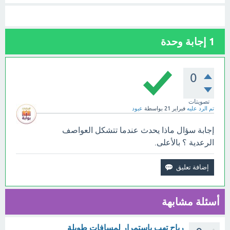
1
إجابة وحدة
0
تصويتات
تم الرد عليه
فبراير 21
بواسطة
عبود
إجابة سؤال ماذا يحدث عندما تتشكل العواصف
الرعدية ؟ بالأعلى.
أسئلة مشابهة
رياح تهب باستمرار لمسافات طويلة