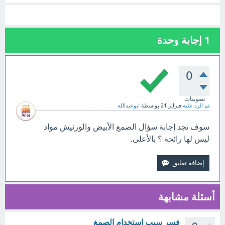
1
إجابة وحدة
0
تصويتات
تم الرد عليه
فبراير 21
بواسطة
ابوعبدالله
سوف تجد إجابة سؤال الصمغ الأبيض والورنيش مواد
ليس لها رائحة ؟ بالأعلى.
أسئلة مشابهة
فسر سبب استخدام الصمغ