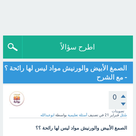
اطرح سؤالاً
الصمغ الأبيض والورنيش مواد ليس لها رائحة ؟
- مع الشرح
0
تصويتات
سُئل
فبراير 21
في تصنيف
أسئلة تعليمية
بواسطة
ابوعبدالله
الصمغ الأبيض والورنيش مواد ليس لها رائحة ؟؟