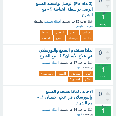
0
(2 Points) الوصل بواسطة الصمغ
الوصل بواسطة الخياطة ؟ - مع
تصويتات
الشرح
1
يوليو 12
سُئل
في تصنيف
أسئلة تعليمية
بواسطة
إجابة
مرشد تعليمي
أساليب
الوصل
المعدني
البسيط
points
بواسطة
الصمغ
الخياطة
لماذا يستخدم الصمغ والبورسلان
0
في علاج الأسنان؟ ؟ - مع الشرح
مارس 27
سُئل
في تصنيف
أسئلة تعليمية
تصويتات
بواسطة
عبود
1
لماذا
يستخدم
الصمغ
والبورسلان
إجابة
علاج
الأسنان؟
الاجابة : لماذا يستخدم الصمغ
0
والبورسلان في علاج الاسنان ؟.. -
مع الشرح
تصويتات
1
مارس 24
سُئل
في تصنيف
أسئلة تعليمية
بواسطة
عبود