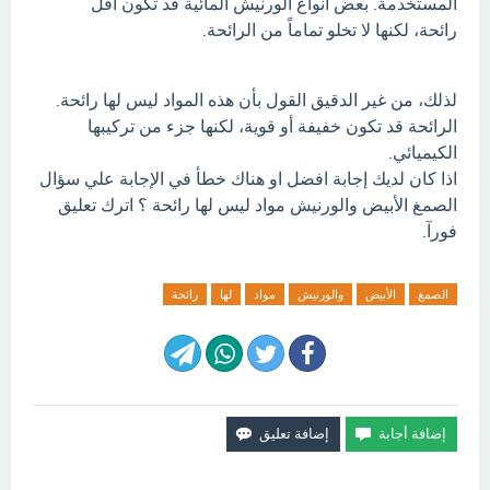
المستخدمة. بعض أنواع الورنيش المائية قد تكون أقل
رائحة، لكنها لا تخلو تماماً من الرائحة.
لذلك، من غير الدقيق القول بأن هذه المواد ليس لها رائحة.
الرائحة قد تكون خفيفة أو قوية، لكنها جزء من تركيبها
الكيميائي.
اذا كان لديك إجابة افضل او هناك خطأ في الإجابة علي سؤال
الصمغ الأبيض والورنيش مواد ليس لها رائحة ؟ اترك تعليق
فورآ.
الصمغ
الأبيض
والورنيش
مواد
لها
رائحة