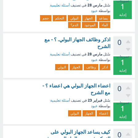
تصويتات
1
مارس 28
سُئل
في تصنيف
أسئلة تعليمية
بواسطة
عبود
إجابة
يساعد
الجهاز
البولي
التحكم
حجم
الماء
الموجود
الدم؟
اذكر وظائف الجهاز البولي. ؟ - مع
0
الشرح
مارس 28
سُئل
في تصنيف
أسئلة تعليمية
تصويتات
بواسطة
عبود
1
اذكر
وظائف
الجهاز
البولي
إجابة
اعضاء الجهاز البولي هي اعضاء ؟ -
0
مع الشرح
فبراير 23
سُئل
في تصنيف
أسئلة تعليمية
تصويتات
بواسطة
عبود
1
اعضاء
الجهاز
البولي
إجابة
كيف يساعد الجهاز البولي على
0