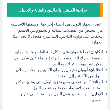
اخراجية الكليتين والحالبين والمثانة والإحليل.
أعضاء الجهاز البولي هي أعضاء
إخراجية
. وظيفتها الأساسية
هي التخلص من الفضلات السائلة والسموم من الجسم
للحفاظ على توازنه الداخلي. إليك شرح مفصل لأعضاء هذا
الجهاز:
الكليتان:
هما عضوان على شكل حبة الفاصوليا، وتقومان
بتصفية الدم لإزالة الفضلات الزائدة والماء على شكل بول.
يمكن تشبيههما بفلتر لتنقية الدم.
الحالبان:
أنبوبان رفيعان يربطان الكليتين بالمثانة. ينقلان
البول من الكليتين إلى المثانة.
المثانة:
كيس عضلي مرن يخزن البول حتى يمتلئ. يمكن
للمثانة التمدد لاستيعاب كمية معينة من البول.
الإحليل:
أنبوب قصير ينقل البول من المثانة إلى خارج
الجسم.