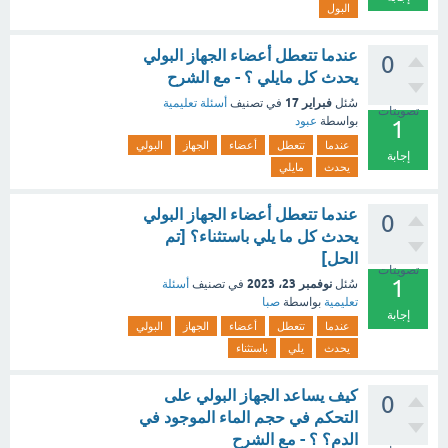
البول
عندما تتعطل أعضاء الجهاز البولي
0
يحدث كل مايلي ؟ - مع الشرح
فبراير 17
سُئل
في تصنيف
أسئلة تعليمية
تصويتات
بواسطة
عبود
1
عندما
تتعطل
أعضاء
الجهاز
البولي
إجابة
يحدث
مايلي
عندما تتعطل أعضاء الجهاز البولي
0
يحدث كل ما يلي باستثناء؟ [تم
الحل]
تصويتات
1
نوفمبر 23، 2023
سُئل
في تصنيف
أسئلة
تعليمية
بواسطة
صبا
إجابة
عندما
تتعطل
أعضاء
الجهاز
البولي
يحدث
يلي
باستثناء
كيف يساعد الجهاز البولي على
0
التحكم في حجم الماء الموجود في
الدم؟ ؟ - مع الشرح