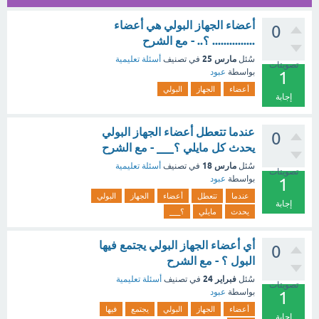
أعضاء الجهاز البولي هي أعضاء
0
............... ؟.. - مع الشرح
مارس 25
سُئل
في تصنيف
أسئلة تعليمية
تصويتات
بواسطة
عبود
1
أعضاء
الجهاز
البولي
إجابة
عندما تتعطل أعضاء الجهاز البولي
0
يحدث كل مايلي ؟___ - مع الشرح
مارس 18
سُئل
في تصنيف
أسئلة تعليمية
تصويتات
بواسطة
عبود
1
عندما
تتعطل
أعضاء
الجهاز
البولي
إجابة
يحدث
مايلي
؟___
أي أعضاء الجهاز البولي يجتمع فيها
0
البول ؟ - مع الشرح
فبراير 24
سُئل
في تصنيف
أسئلة تعليمية
تصويتات
بواسطة
عبود
1
أعضاء
الجهاز
البولي
يجتمع
فيها
إجابة