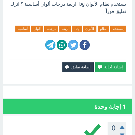
يستخدم نظام الألوان rbg اربعة درجات ألوان أساسية ؟ اترك
تعليق فورآ.
يستخدم
نظام
الألوان
rbg
اربعة
درجات
ألوان
أساسية
1
إجابة وحدة
0