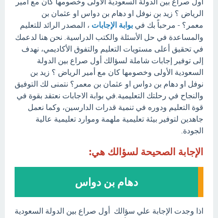
أول صراع بين الدولة السعودية الأولى وخصومها كان مع أمير
الرياض ؟ زيد بن نوفل او دهام بن دواس او عثمان بن
معمر؟ - مرحباً بك في
بوابة الإجابات
، المصدر الرائد للتعليم
والمساعدة في حل الأسئلة والكتب الدراسية. نحن هنا لدعمك
في تحقيق أعلى مستويات التعليم والتفوق الأكاديمي، نهدف
إلى توفير إجابات شاملة لسؤالك أول صراع بين الدولة
السعودية الأولى وخصومها كان مع أمير الرياض ؟ زيد بن
نوفل او دهام بن دواس او عثمان بن معمر؟ نتمنى لك التوفيق
والنجاح في رحلتك التعليمية.في بوابة الاجابات نعتقد بقوة في
قوة التعليم ودوره في تنمية قدرات الدارسين، وكما نعمل
جاهدين لتوفير بيئة تعليمية ملهمة وموارد تعليمية عالية
الجودة.
الإجابة الصحيحة لسؤالك هي:
دهام بن دواس
اذا وجدت الإجابة علي سؤالك أول صراع بين الدولة السعودية