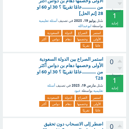
الأولى وخصمها دهام بن دواس أكثر
من ............عامًا تقريبًا ؟ 30 او 60 او
تصويتات
28 [تم الحل]
1
يوليو 19، 2025
سُئل
في تصنيف
أسئلة تعليمية
إجابة
بواسطة
ابوعبدالله
استمر
الصراع
الدولة
السعودية
الأولى
وخصمها
دهام
دواس
أكثر
عامًا
تقريبًا
استمر الصراع بين الدولة السعودية
0
الأولى وخصمها دهام بن دواس أكثر
من ............عامًا تقريبًا ؟ 30 او 60 او
تصويتات
28؟
1
مارس 19، 2025
سُئل
في تصنيف
أسئلة
إجابة
تعليمية
بواسطة
عبود
استمر
الصراع
الدولة
السعودية
الأولى
وخصمها
دهام
دواس
أكثر
عامًا
تقريبًا
اضطر إلى الانسحاب دون تحقيق
0