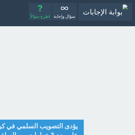
سؤال وإجابة
اطرح سؤالاً
يؤدى التصويب السلمي في كرة 