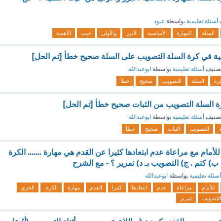
أسئلة تعليمية
بواسطة
عبود
السلة
المهارة
الأساسية
الأبرز
والأولى
حيث
الأهمية
ية في كرة السلة التصويب على السلة صحيح خطأ [تم الحل]
صنيف
أسئلة تعليمية
بواسطة
ابوعبدالله
رة
السلة
التصويب
صحيح
خطأ
 السلة التصويب من الثبات صحيح خطأ [تم الحل]
صنيف
أسئلة تعليمية
بواسطة
ابوعبدالله
التصويب
الثبات
صحيح
خطأ
لأمام مع مراعاة عدم ابتعادها كثيرا عن القدم هي مهارة ....... الكرة
 ب) کتم . ج) التصويب بـ د) تمرير ؟ - مع الشرح
أسئلة تعليمية
بواسطة
ابوعبدالله
للأمام
مراعاة
عدم
ابتعادها
كثيرا
القدم
مهارة
الكرة
الجري
التصويب
تمرير