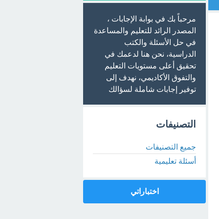
مرحباً بك في بوابة الإجابات ،
المصدر الرائد للتعليم والمساعدة
في حل الأسئلة والكتب
الدراسية، نحن هنا لدعمك في
تحقيق أعلى مستويات التعليم
والتفوق الأكاديمي، نهدف إلى
توفير إجابات شاملة لسؤالك
التصنيفات
جميع التصنيفات
أسئلة تعليمية
اختباراتي