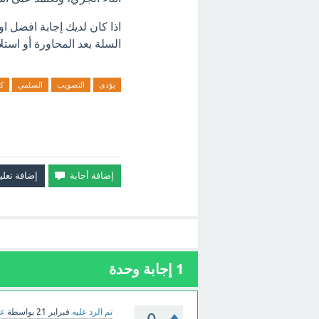
اذا كان لديك إجابة افضل 
السلة بعد المحاورة أو استلام الكرة من الجر
يؤدى
التصويب
السلمي
ك
1
إجابة وحدة
تم الرد عليه
فبراير 21
بواسطة
عب