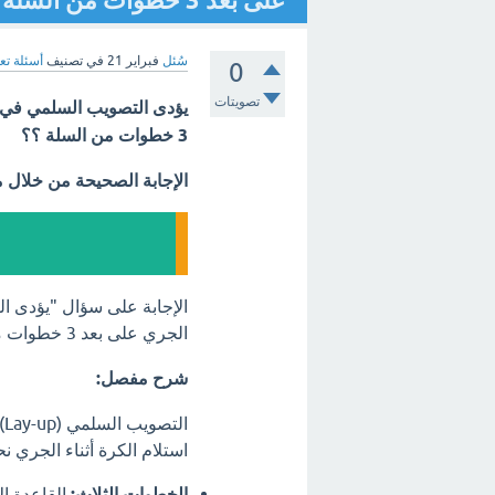
على بعد 3 خطوات من السلة ؟ - مع الشرح
سُئل
فبراير 21
في تصنيف
أسئلة تع
0
تصويتات
يؤدى التصويب السلمي في ك
3 خطوات من السلة ؟؟
الإجابة الصحيحة من خلال 
الإجابة على سؤال "يؤدى ال
الجري على بعد 3 خطوات من السلة؟" هي
شرح مفصل:
ا
استلام الكرة أثناء الجري نح
الخطوات الثلاث:
القاعدة ال