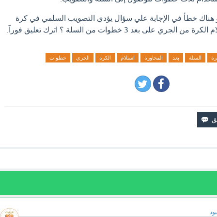
او هناك خطأ في الإجابة علي سؤال يؤدى التصويب السلمي في كرة
ي على بعد 3 خطوات من السلة ؟ اترك تعليق فورآ.
رة
السلة
بعد
المحاورة
استلام
الكرة
الجري
خطوات
ود