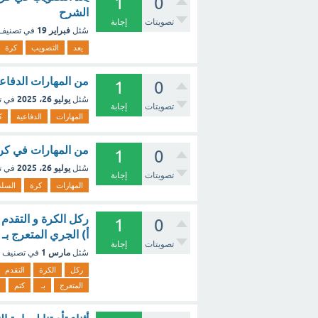
1
0
الشرح
تصويتات
إجابة
فبراير 19
سُئل
في تصنيف
يعد
التصويب
كرة
من المهارات الدفاع
1
0
يوليو 26، 2025
سُئل
في ت
تصويتات
إجابة
المهارات
الدفاعية
ك
من المهارات في كرة
1
0
يوليو 26، 2025
سُئل
في ت
تصويتات
إجابة
المهارات
كرة
السلة
ركل الكرة و التقدم ل
1
0
أ) الجري المتعرج بـ
تصويتات
إجابة
مارس 1
سُئل
في تصنيف
ركل
الكرة
التقدم
المتعرج
بـ
کتم