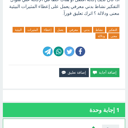
التفكير نشاط بدني معرفي يعمل على إعطاء المثيرات البيئية
معنى ودلالة ؟ اترك تعليق فورآ.
التفكير
نشاط
بدني
معرفي
يعمل
إعطاء
المثيرات
البيئية
معنى
ودلالة
1
إجابة وحدة