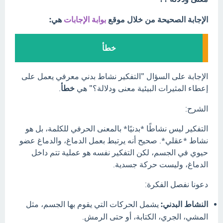
الإجابة الصحيحة من خلال موقع
بوابة الإجابات
هي:
خطأ
الإجابة على السؤال "التفكير نشاط بدني معرفي يعمل على
إعطاء المثيرات البيئية معنى ودلالة؟" هي
خطأ
.
الشرح:
التفكير ليس نشاطًا *بدنيًا* بالمعنى الحرفي للكلمة، بل هو
نشاط *عقلي*. صحيح أنه يرتبط بعمل الدماغ، والدماغ عضو
حيوي في الجسم، لكن التفكير نفسه هو عملية تتم داخل
الدماغ، وليست حركة جسدية.
دعونا نفصل الفكرة:
النشاط البدني:
يشمل الحركات التي يقوم بها الجسم، مثل
المشي، الجري، الكتابة، أو حتى الرمش.