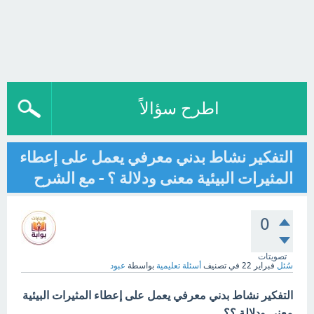
اطرح سؤالاً
التفكير نشاط بدني معرفي يعمل على إعطاء
المثيرات البيئية معنى ودلالة ؟ - مع الشرح
0
تصويتات
سُئل
فبراير 22
في تصنيف
أسئلة تعليمية
بواسطة
عبود
التفكير نشاط بدني معرفي يعمل على إعطاء المثيرات البيئية
معنى ودلالة ؟؟