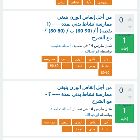
التمهيدي
لأداء
نشاط
بدني
من أجل إنقاص الوزن ينبغي
0
ممارسة نشاط بدني لمدة ----- (1
نقطة) أ / (90-60) ب / (80-60) ؟ -
تصويتات
مع الشرح
1
مارس 14
سُئل
في تصنيف
أسئلة تعليمية
إجابة
بواسطة
ابوعبدالله
أجل
إنقاص
الوزن
ينبغي
ممارسة
نشاط
بدني
لمدة
-----
90-60
80-60
من أجل إنقاص الوزن ينبغي
0
ممارسة نشاط بدني لمدة ----- ؟ -
مع الشرح
تصويتات
1
مارس 14
سُئل
في تصنيف
أسئلة تعليمية
بواسطة
ابوعبدالله
إجابة
أجل
إنقاص
الوزن
ينبغي
ممارسة
نشاط
بدني
لمدة
-----