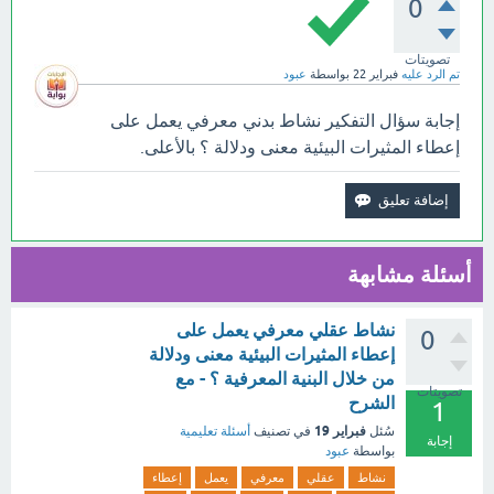
0
تصويتات
تم الرد عليه
فبراير 22
بواسطة
عبود
إجابة سؤال التفكير نشاط بدني معرفي يعمل على
إعطاء المثيرات البيئية معنى ودلالة ؟ بالأعلى.
أسئلة مشابهة
نشاط عقلي معرفي يعمل على
0
إعطاء المثيرات البيئية معنى ودلالة
من خلال البنية المعرفية ؟ - مع
تصويتات
الشرح
1
فبراير 19
سُئل
في تصنيف
أسئلة تعليمية
إجابة
بواسطة
عبود
نشاط
عقلي
معرفي
يعمل
إعطاء