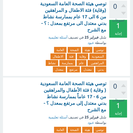
توصي هيئة الصحة العامة السعودية
0
(وقاية) فئة الاطفال و المراهقين
من 6 الى 17 عام بممارسة نشاط
تصويتات
بدني معتدل الى مرتفع بمعدل : ؟ -
1
مع الشرح
إجابة
فبراير 25
سُئل
في تصنيف
أسئلة تعليمية
بواسطة
عبود
توصي
هيئة
الصحة
العامة
السعودية
وقاية
فئة
الاطفال
المراهقين
عام
بممارسة
نشاط
بدني
معتدل
مرتفع
بمعدل
توصي هيئة الصحة العامة السعودية
0
( وقاية ) فئة الأطفال والمراهقين
من 6 - 17 عاماً بممارسة نشاط
تصويتات
بدني معتدل إلى مرتفع بمعدل ؟ -
1
مع الشرح
إجابة
فبراير 25
سُئل
في تصنيف
أسئلة تعليمية
بواسطة
عبود
توصي
هيئة
الصحة
العامة