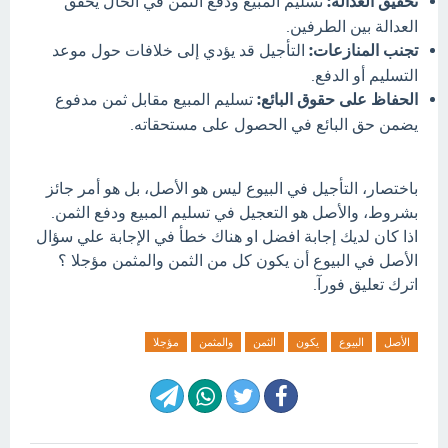
تحقيق العدالة:
تسليم المبيع ودفع الثمن في الحال يحقق
العدالة بين الطرفين.
تجنب المنازعات:
التأجيل قد يؤدي إلى خلافات حول موعد
التسليم أو الدفع.
الحفاظ على حقوق البائع:
تسليم المبيع مقابل ثمن مدفوع
يضمن حق البائع في الحصول على مستحقاته.
باختصار، التأجيل في البيوع ليس هو الأصل، بل هو أمر جائز
بشروط، والأصل هو التعجيل في تسليم المبيع ودفع الثمن.
اذا كان لديك إجابة افضل او هناك خطأ في الإجابة علي سؤال
الأصل في البيوع أن يكون كل من الثمن والمثمن مؤجلا ؟
اترك تعليق فورآ.
الأصل
البيوع
يكون
الثمن
والمثمن
مؤجلا