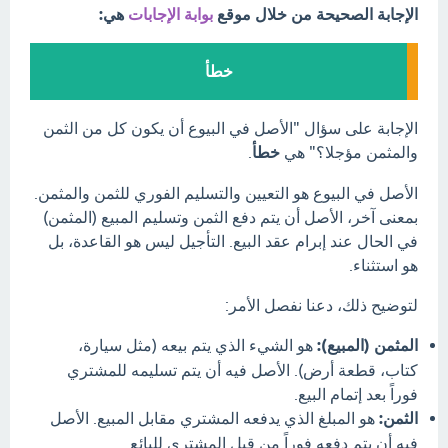
الإجابة الصحيحة من خلال موقع
بوابة الإجابات
هي:
خطأ
الإجابة على سؤال "الأصل في البيوع أن يكون كل من الثمن
والمثمن مؤجلا؟" هي
خطأ
.
الأصل في البيوع هو التعيين والتسليم الفوري للثمن والمثمن.
بمعنى آخر، الأصل أن يتم دفع الثمن وتسليم المبيع (المثمن)
في الحال عند إبرام عقد البيع. التأجيل ليس هو القاعدة، بل
هو استثناء.
لتوضيح ذلك، دعنا نفصل الأمر:
المثمن (المبيع):
هو الشيء الذي يتم بيعه (مثل سيارة،
كتاب، قطعة أرض). الأصل فيه أن يتم تسليمه للمشتري
فوراً بعد إتمام البيع.
الثمن:
هو المبلغ الذي يدفعه المشتري مقابل المبيع. الأصل
فيه أن يتم دفعه فوراً من قبل المشتري للبائع.