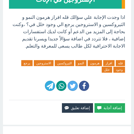
اذا وجدت الإجابة علي سؤالك قله افراز هرمون النمو و
الثيروكسين و الاستروجين يرجع الي وجود خلل في؟ ،وكنت
بحاجة إلى المزيد من الدعم أو كانت لديك استفسارات
إضافية ، فلا تتردد في اضافة سؤالاً جديدا ويسرنا تقديم
الاجابة الاحترافية لكل طالب يسعى للمعرفة والتعلم.
قله
افراز
هرمون
النمو
الثيروكسين
الاستروجين
يرجع
وجود
خلل