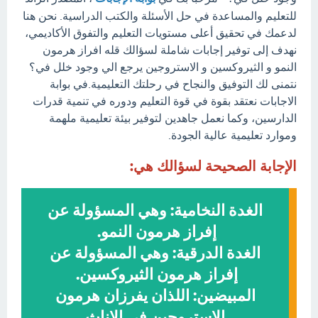
للتعليم والمساعدة في حل الأسئلة والكتب الدراسية. نحن هنا
لدعمك في تحقيق أعلى مستويات التعليم والتفوق الأكاديمي،
نهدف إلى توفير إجابات شاملة لسؤالك قله افراز هرمون
النمو و الثيروكسين و الاستروجين يرجع الي وجود خلل في؟
نتمنى لك التوفيق والنجاح في رحلتك التعليمية.في بوابة
الاجابات نعتقد بقوة في قوة التعليم ودوره في تنمية قدرات
الدارسين، وكما نعمل جاهدين لتوفير بيئة تعليمية ملهمة
وموارد تعليمية عالية الجودة.
الإجابة الصحيحة لسؤالك هي:
الغدة النخامية: وهي المسؤولة عن
إفراز هرمون النمو.
الغدة الدرقية: وهي المسؤولة عن
إفراز هرمون الثيروكسين.
المبيضين: اللذان يفرزان هرمون
الإستروجين في الإناث