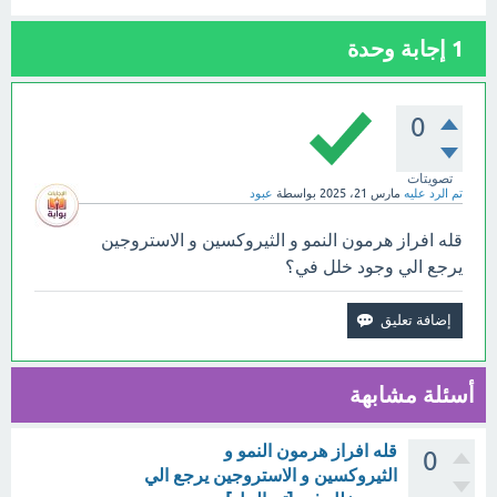
1
إجابة وحدة
0
تصويتات
تم الرد عليه
مارس 21، 2025
بواسطة
عبود
قله افراز هرمون النمو و الثيروكسين و الاستروجين
يرجع الي وجود خلل في؟
أسئلة مشابهة
قله افراز هرمون النمو و
0
الثيروكسين و الاستروجين يرجع الي