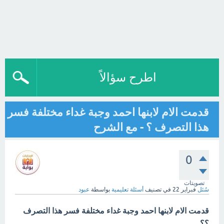
اطرح سؤالاً
قدمت الام لابنها احمد وجبة غداء مختلفة فسر
هذا التصرف ؟ - مع الشرح
0
تصويتات
سُئل
فبراير 22
في تصنيف
أسئلة تعليمية
بواسطة
عبود
قدمت الام لابنها احمد وجبة غداء مختلفة فسر هذا التصرف
؟؟