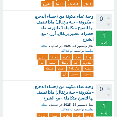
عصائر
باستعمال
خاصية
التوزيع
وجبة غداء مكونة من (حساء الدجاج
0
- مكرونة - حبة برتقال) ماذا تضيف
لها لتصبح متكاملة؟ طبق سلطة
تصويتات
خضراء. عصير برتقال. أرز. - مع
1
الشرح
إجابة
ديسمبر 24، 2025
سُئل
في تصنيف
أسئلة
تعليمية
بواسطة
ابوعبدالله
وجبة
غداء
مكونة
حساء
الدجاج
مكرونة
حبة
برتقال
تضيف
لها
لتصبح
متكاملة؟
طبق
سلطة
خضراء
عصير
أرز
وجبة غداء مكونة من (حساء الدجاج
0
- مكرونة - حبة برتقال) ماذا تضيف
لها لتصبح متكاملة - مع الشرح
تصويتات
1
ديسمبر 24، 2025
سُئل
في تصنيف
أسئلة
تعليمية
بواسطة
ابوعبدالله
إجابة
وجبة
غداء
مكونة
حساء
الدجاج