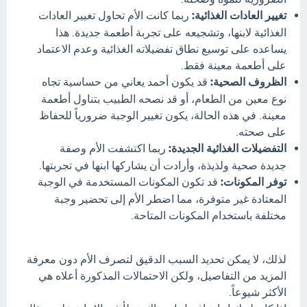
تغيير العادات الغذائية:
ربما كانت الأم تحاول تغيير العادات
الغذائية لابنها، وتشجيعه على تجربة أطعمة جديدة. هذا
يساعده على توسيع نطاق تفضيلاته الغذائية وعدم الاعتماد
على أطعمة معينة فقط.
الظروف الصحية:
قد يكون أحمد يعاني من حساسية تجاه
نوع معين من الطعام، أو قد نصحه الطبيب بتناول أطعمة
معينة. في هذه الحالة، يكون تغيير الوجبة ضرورياً للحفاظ
على صحته.
التفضيلات الغذائية الجديدة:
ربما اكتشفت الأم وصفة
جديدة صحية ولذيذة، وأرادت أن يشاركها ابنها في تجربتها.
توفر المكونات:
قد تكون المكونات المستخدمة في الوجبة
المعتادة غير متوفرة، مما اضطر الأم إلى تحضير وجبة
مختلفة باستخدام المكونات المتاحة.
لذلك، لا يمكن تحديد السبب الدقيق لتصرف الأم دون معرفة
المزيد من التفاصيل، ولكن الاحتمالات المذكورة أعلاه هي
الأكثر شيوعاً.