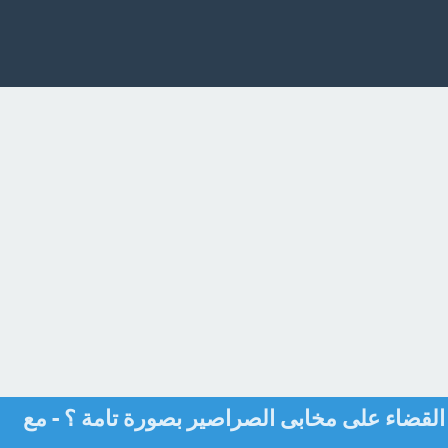
القضاء على مخابى الصراصير بصورة تامة ؟ - مع