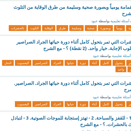
قمامة يومياً وبصورة صحية وسليمة من طرق الوقاية من التلوث
لشرح
أسئلة تعليمية
بواسطة
عبود
ة
يومياً
وبصورة
صحية
وسليمة
طرق
الوقاية
التلوث
بالحشرات
رات التي تمر بتحول كامل أثناء دورة حياتها الجراد الصراصير
 خيار واحد. (2 نقطة) ؟ - مع الشرح
أسئلة تعليمية
بواسطة
عبود
ر
بتحول
كامل
أثناء
دورة
حياتها
الجراد
الصراصير
اليعسوب
النحل
واحد
رات التي تمر بتحول كامل أثناء دورة حياتها الجراد. الصراصير.
شرح
أسئلة تعليمية
بواسطة
عبود
ر
بتحول
كامل
أثناء
دورة
حياتها
الجراد
الصراصير
اليعسوب
طبلات الأذن.......... 1 - للقفز والسباحة. 2 - تهتز إستجابة للموجات الصوتية. 3 - لتبادل