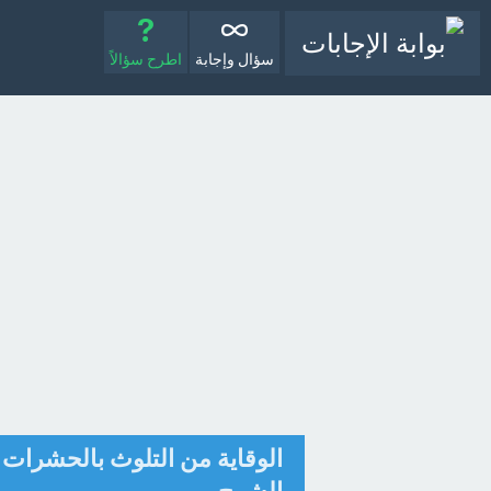
سؤال وإجابة
اطرح سؤالاً
الوقاية من التلوث بالحشرات 