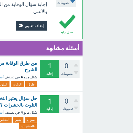
تصويتات
إجابة سؤال الوقاية من ا
بالأعلى.
أفضل إجابة
أسئلة مشابهة
من طرق الوقاية من 
1
0
الشرح
تصويتات
إجابة
مايو 4
سُئل
في تصنيف
أسئ
طرق
الوقاية
التلو
حل سؤال يعتبر الت
1
0
التلوث بالحشرات ؟ 
تصويتات
إجابة
مايو 4
سُئل
في تصنيف
أسئ
سؤال
يعتبر
التخلص
بالحشرات