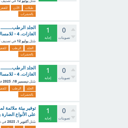
يوليو 12
سُئل
في تصنيف
أ
طبلات
الأذن
للقفز
بالحشرات
1
0
الغازات. 4 - للامساك بالحشرات. ؟ - مع الشرح
تصويتات
إجابة
يوليو 12
سُئل
في تصنيف
أ
الجلد
الرطب
للقفز
بالحشرات
1
0
الغازات. 4 - للامساك بالحشرات.
تصويتات
إجابة
ديسمبر 18، 2025
سُئل
في
الجلد
الرطب
للقفز
بالحشرات
توفير بيئة ملائمة ل
1
0
على الأنواع الضارة ب
تصويتات
إجابة
أكتوبر 1، 2025
سُئل
في ت