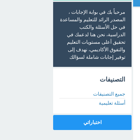
مرحباً بك في بوابة الإجابات ،
المصدر الرائد للتعليم والمساعدة
في حل الأسئلة والكتب
الدراسية، نحن هنا لدعمك في
تحقيق أعلى مستويات التعليم
والتفوق الأكاديمي، نهدف إلى
توفير إجابات شاملة لسؤالك
التصنيفات
جميع التصنيفات
أسئلة تعليمية
اختباراتي