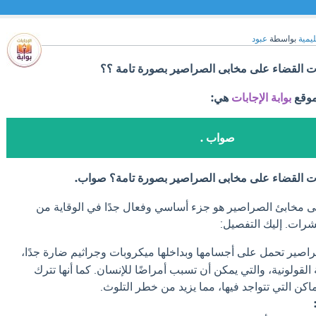
ليمية
بواسطة
عبود
ات القضاء على مخابى الصراصير بصورة تامة ؟؟
موقع
بوابة الإجابات
هي:
صواب .
ات القضاء على مخابى الصراصير بصورة تامة؟ صواب.
على مخابئ الصراصير هو جزء أساسي وفعال جدًا في الوقاية من
شرات. إليك التفصيل:
اصير تحمل على أجسامها وبداخلها ميكروبات وجراثيم ضارة جدًا،
 القولونية، والتي يمكن أن تسبب أمراضًا للإنسان. كما أنها تترك
اكن التي تتواجد فيها، مما يزيد من خطر التلوث.