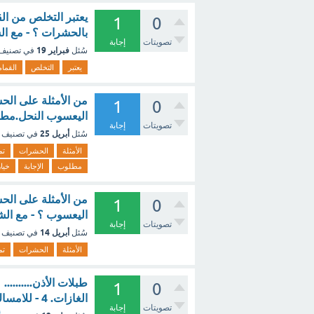
يعتبر التخلص من ال
1
0
بالحشرات ؟ - مع ا
تصويتات
إجابة
فبراير 19
سُئل
في تصنيف
يعتبر
التخلص
القمام
من الأمثلة على الحش
1
0
اليعسوب النحل.مطلوب الإجابة.
تصويتات
إجابة
أبريل 25
سُئل
في تصنيف
الأمثلة
الحشرات
تم
مطلوب
الإجابة
خيار
من الأمثلة على الحش
1
0
اليعسوب ؟ - مع ال
تصويتات
إجابة
أبريل 14
سُئل
في تصنيف
الأمثلة
الحشرات
تم
1
0
الغازات. 4 - للامساك بالحشرات. ؟ - مع الشرح
تصويتات
إجابة