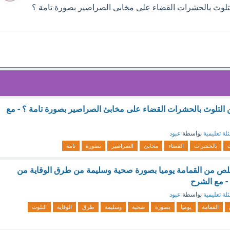
لتلوث بالحشرات القضاء على مخابى الصراصير بصورة تامة ؟
التلوث بالحشرات القضاء على مخابئ الصراصير بصورة تامة ؟ - مع
لة تعليمية
بواسطة
عبود
ث
بالحشرات
القضاء
مخابئ
الصراصير
بصورة
تامة
خلص من القمامة يوميا بصورة صحية وسليمة من طرق الوقاية من
- مع الشرح
لة تعليمية
بواسطة
عبود
القمامة
يوميا
بصورة
صحية
وسليمة
طرق
الوقاية
التلوث