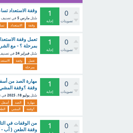
وقفة الاستعداد تسا
1
0
مارس 5
سُئل
في تصنيف
تصويتات
إجابة
وقفة
الاستعداد
تسا
تعمل وقفة الاستعد
1
0
بمرحلة ؟ - مع الشر
تصويتات
إجابة
فبراير 24
سُئل
في تصنيف
تعمل
وقفة
الاستعدا
بمرحلة
مهارة الصد من أسفل
1
0
وقفة ؟وقفة المشي و
تصويتات
إجابة
يوليو 18، 2025
سُئل
في ت
مهارة
الصد
أسفل
؟وقفة
المشي
الطع
من الوقفات في التاي
1
0
وقفة الطعن ( أب - 