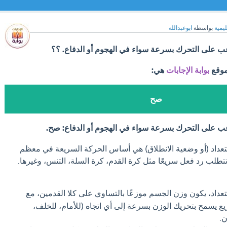
ليمية
بواسطة
ابوعبدالله
عب على التحرك بسرعة سواء في الهجوم أو الدفاع. ؟؟
موقع
بوابة الإجابات
هي:
صح
اعب على التحرك بسرعة سواء في الهجوم أو الدفاع: صح.
ستعداد (أو وضعية الانطلاق) هي أساس الحركة السريعة في معظم
تتطلب رد فعل سريعًا مثل كرة القدم، كرة السلة، التنس، وغيرها.
عداد، يكون وزن الجسم موزعًا بالتساوي على كلا القدمين، مع
توزيع يسمح بتحريك الوزن بسرعة إلى أي اتجاه (للأمام، للخلف،
ن.