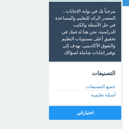
مرحباً بك في بوابة الإجابات ،
المصدر الرائد للتعليم والمساعدة
في حل الأسئلة والكتب
الدراسية، نحن هنا لدعمك في
تحقيق أعلى مستويات التعليم
والتفوق الأكاديمي، نهدف إلى
توفير إجابات شاملة لسؤالك
التصنيفات
جميع التصنيفات
أسئلة تعليمية
اختباراتي