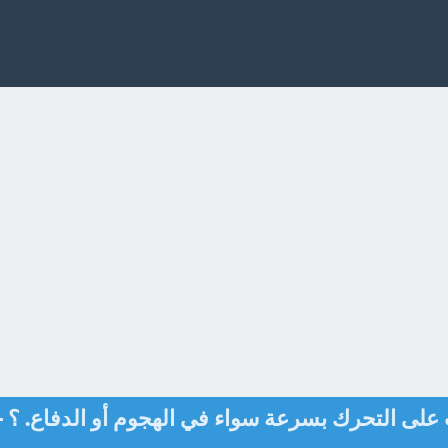
 على التحرك بسرعة سواء في الهجوم أو الدفاع. ؟ -