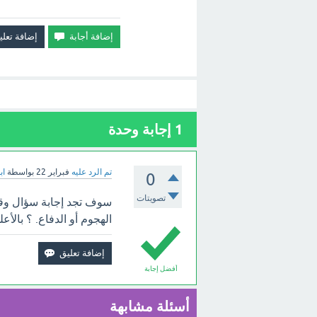
1
إجابة وحدة
تم الرد عليه
فبراير 22
بواسطة
اب
0
تصويتات
سوف تجد إجابة سؤال وقف
الهجوم أو الدفاع. ؟ بالأعل
أفضل إجابة
أسئلة مشابهة