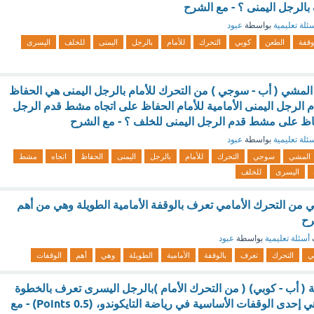
بالرجل اليمنى ؟ - مع الشرح
ئلة تعليمية
بواسطة
عبود
وقفة
الطعن
كوبي
التحرك
للأمام
بالرجل
اليمنى
للخلف
اليسرى
لمشي ( أب - سوجي ) من التحرك للأمام بالرجل اليمنى هي الحفاظ
الرجل اليمنى الأمامية للأمام الحفاظ على اتجاه مشط قدم الرجل
فاظ على مشط قدم الرجل اليمنى للخلف ؟ - مع الشرح
ئلة تعليمية
بواسطة
عبود
المشي
سوجي
التحرك
للأمام
بالرجل
اليمنى
الحفاظ
اتجاه
مشط
اليسرى
للخلف
مي من التحرك الأمامي تعرف بالوقفة الأمامية الطويلة وهي من أهم
رح
أسئلة تعليمية
بواسطة
عبود
ي
التحرك
تعرف
بالوقفة
الأمامية
الطويلة
وهي
أهم
الوقفات
ة ( أب - كوبي) ( من التحرك الأمام )بالرجل اليسرى تعرف بالخطوة
الأمامية الطويلة، وهي إحدى الوقفات الأساسية في رياضة التايكوندو، (0.5 Points) - مع