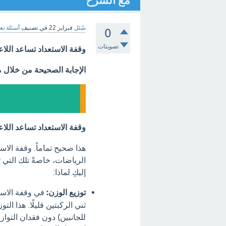
مع الشرح
سُئل
فبراير 22
في تصنيف
أسئلة تع
0
تصويتات
وقفة الاستعداد تساعد اللا
الإجابة الصحيحة من خلال 
وقفة الاستعداد تساعد الل
هذا صحيح تماماً. وقفة الا
الرياضات، خاصةً تلك التي 
إليكِ لماذا:
توزيع الوزن:
في وقفة الاست
ثني الركبتين قليلًا. هذا ال
للجانبين) دون فقدان التواز