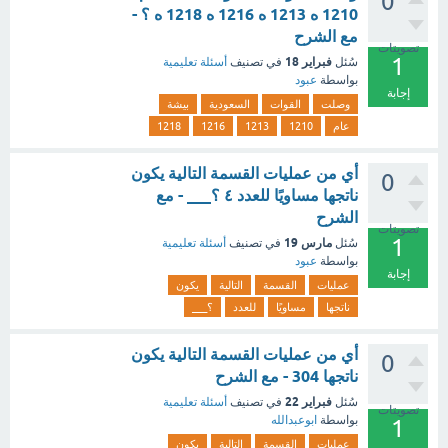
0
1210 ه 1213 ه 1216 ه 1218 ه ؟ -
مع الشرح
تصويتات
1
فبراير 18
سُئل
في تصنيف
أسئلة تعليمية
بواسطة
عبود
إجابة
وصلت
القوات
السعودية
بيشة
عام
1210
1213
1216
1218
أي من عمليات القسمة التالية يكون
0
ناتجها مساويًا للعدد ٤ ؟___ - مع
الشرح
تصويتات
1
مارس 19
سُئل
في تصنيف
أسئلة تعليمية
بواسطة
عبود
إجابة
عمليات
القسمة
التالية
يكون
ناتجها
مساويًا
للعدد
؟___
أي من عمليات القسمة التالية يكون
0
ناتجها 304 - مع الشرح
فبراير 22
سُئل
في تصنيف
أسئلة تعليمية
تصويتات
بواسطة
ابوعبدالله
1
عمليات
القسمة
التالية
يكون