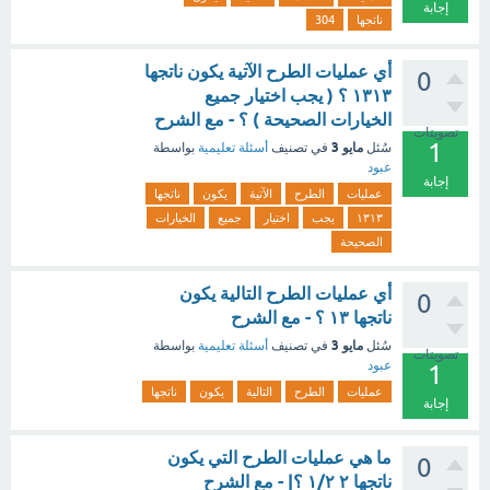
إجابة
ناتجها
304
أي عمليات الطرح الآتية يكون ناتجها
0
١٣١٣ ؟ ( يجب اختيار جميع
الخيارات الصحيحة ) ؟ - مع الشرح
تصويتات
1
مايو 3
سُئل
في تصنيف
أسئلة تعليمية
بواسطة
عبود
إجابة
عمليات
الطرح
الآتية
يكون
ناتجها
١٣١٣
يجب
اختيار
جميع
الخيارات
الصحيحة
أي عمليات الطرح التالية يكون
0
ناتجها ١٣ ؟ - مع الشرح
مايو 3
سُئل
في تصنيف
أسئلة تعليمية
بواسطة
تصويتات
عبود
1
عمليات
الطرح
التالية
يكون
ناتجها
إجابة
ما هي عمليات الطرح التي يكون
0
ناتجها ٢ ١/٢ ؟| - مع الشرح