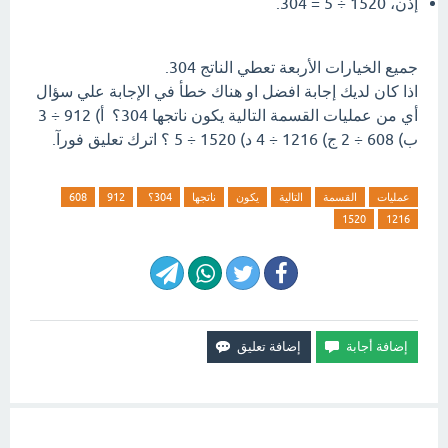
إذن، 1520 ÷ 5 = 304.
جميع الخيارات الأربعة تعطي الناتج 304.
اذا كان لديك إجابة افضل او هناك خطأ في الإجابة علي سؤال
أي من عمليات القسمة التالية يكون ناتجها 304؟ أ) 912 ÷ 3
ب) 608 ÷ 2 ج) 1216 ÷ 4 د) 1520 ÷ 5 ؟ اترك تعليق فورآ.
عمليات
القسمة
التالية
يكون
ناتجها
304؟
912
608
1520
1216