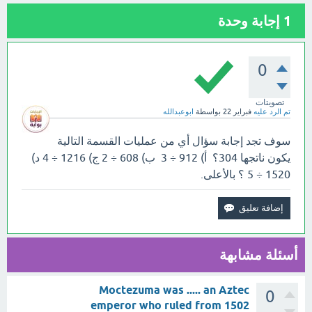
1
إجابة وحدة
0
تصويتات
تم الرد عليه
فبراير 22
بواسطة
ابوعبدالله
سوف تجد إجابة سؤال أي من عمليات القسمة التالية
يكون ناتجها 304؟ أ) 912 ÷ 3 ب) 608 ÷ 2 ج) 1216 ÷ 4 د)
1520 ÷ 5 ؟ بالأعلى.
أسئلة مشابهة
Moctezuma was ..... an Aztec
0
emperor who ruled from 1502