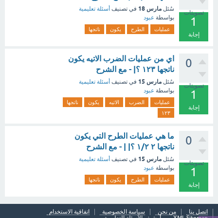
مارس 18
سُئل
في تصنيف
أسئلة تعليمية
تصويتات
بواسطة
عبود
1
عمليات
الطرح
يكون
ناتجها
إجابة
اي من عمليات الضرب الاتيه يكون
0
ناتجها ١٢٣ ؟| - مع الشرح
مارس 15
سُئل
في تصنيف
أسئلة تعليمية
تصويتات
بواسطة
عبود
1
عمليات
الضرب
الاتيه
يكون
ناتجها
إجابة
١٢٣
ما هي عمليات الطرح التي يكون
0
ناتجها ٢ ١/٢ ؟| | - مع الشرح
مارس 15
سُئل
في تصنيف
أسئلة تعليمية
تصويتات
بواسطة
عبود
1
عمليات
الطرح
يكون
ناتجها
إجابة
اتصل بنا
من نحن
سياسة الخصوصية
اتفاقية الاستخدام