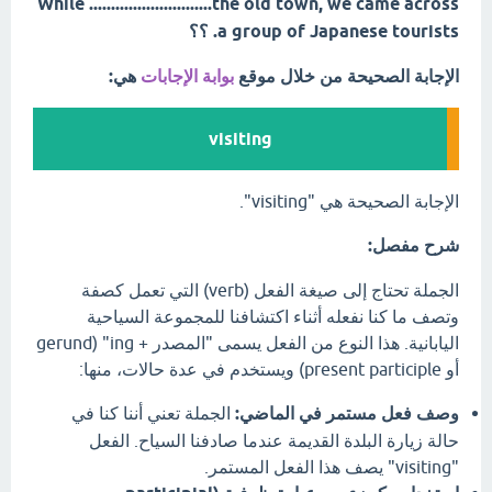
While ............................the old town, we came across
a group of Japanese tourists. ؟؟
الإجابة الصحيحة من خلال موقع
بوابة الإجابات
هي:
visiting
الإجابة الصحيحة هي "visiting".
شرح مفصل:
الجملة تحتاج إلى صيغة الفعل (verb) التي تعمل كصفة
وتصف ما كنا نفعله أثناء اكتشافنا للمجموعة السياحية
اليابانية. هذا النوع من الفعل يسمى "المصدر + ing" (gerund
أو present participle) ويستخدم في عدة حالات، منها:
وصف فعل مستمر في الماضي:
الجملة تعني أننا كنا في
حالة زيارة البلدة القديمة عندما صادفنا السياح. الفعل
"visiting" يصف هذا الفعل المستمر.