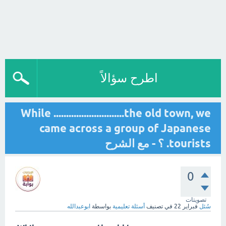
اطرح سؤالاً
While ............................the old town, we
came across a group of Japanese
tourists. ؟ - مع الشرح
0
تصويتات
سُئل
فبراير 22
في تصنيف
أسئلة تعليمية
بواسطة
ابوعبدالله