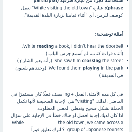
استخدامه كجزء من عبارة ظرفية (participial
phrase):
عبارة "While visiting the old town" تعمل
كوصف للزمن، أي "أثناء قيامنا بزيارة البلدة القديمة".
أمثلة توضيحية:
a book, I didn't hear the doorbell.
While
reading
(أثناء قراءة كتاب، لم أسمع جرس الباب.)
the street. (رأته يعبر الشارع.)
crossing
She saw him
playing
We found them
in the park. (وجدناهم يلعبون
في الحديقة.)
في كل هذه الأمثلة، الفعل + ing يصف فعلًا كان مستمرًا في
الماضي. لذلك، "visiting" هي الإجابة الصحيحة لأنها تكمل
الجملة بشكل صحيح وتعطي المعنى المطلوب.
اذا كان لديك إجابة افضل او هناك خطأ في الإجابة علي سؤال
While ............................the old town, we came across a
group of Japanese tourists. ؟ اترك تعليق فورآ.