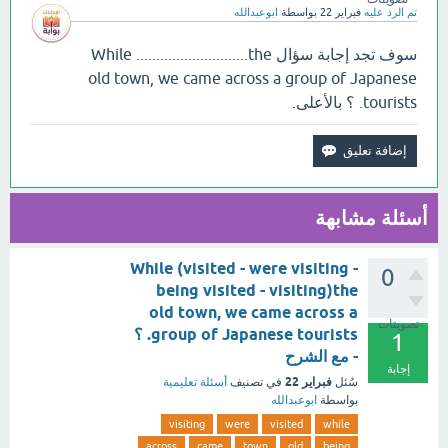
تم الرد عليه
فبراير 22
بواسطة
ابوعبدالله
سوف تجد إجابة سؤال While ............................the
old town, we came across a group of Japanese
tourists. ؟ بالأعلى.
أسئلة مشابهة
While (visited - were visiting -
0
being visited - visiting)the
old town, we came across a
تصويتات
group of Japanese tourists. ؟
1
- مع الشرح
إجابة
فبراير 22
سُئل
في تصنيف
أسئلة تعليمية
بواسطة
ابوعبدالله
visiting
were
visited
while
across
came
town
old
being