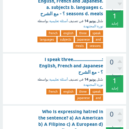
English, French and Japanese.
a. subjects b. languages c.
تصويتات
seasons d. meals ؟ - مع الشرح
1
يونيو 14
سُئل
في تصنيف
أسئلة تعليمية
بواسطة
إجابة
نورة المجتهدة
french
english
three
speak
languages
subjects
japanese
and
meals
seasons
I speak three.........................:
0
English, French and Japanese
؟ - مع الشرح
تصويتات
1
يونيو 14
سُئل
في تصنيف
أسئلة تعليمية
بواسطة
نورة المجتهدة
إجابة
french
english
three
speak
japanese
and
Who is expressing hatred in
0
the sentence? a) An American
b) A Filipino c) A European d)
تصويتات