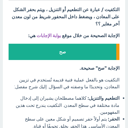
التكفيت / عبارة عن التطعيم أو التنزيل ، ويتم بحفر الشكل
على المعادن ، ويضغط داخل المحفور شريط من لون معدن
آخر مغاير ؟؟
الإجابة الصحيحة من خلال موقع
بوابة الإجابات
هي:
صح
الإجابة "صح" صحيحة.
التكفيت هو بالفعل عملية فنية قديمة تُستخدم في تزيين
المعادن، وتحديدًا ما وصفته في السؤال. إليك شرح مفصل:
التطعيم والتنزيل:
كلاهما مصطلحان يشيران إلى إدخال
مادة مختلفة في سطح المعدن. التكفيت يندرج تحت هذين
المفهومين.
الحفر:
يتم أولاً حفر تصميم أو شكل معين على سطح
المعدن الأساسي. هذا الحفر يخلق تجويفًا أو قناة.