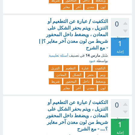
ويضغط
داخل
المحفور
شريط
لون
معدن
آخر
مغاير
التكفيت / عبارة عن التطعيم أو
0
التنزيل ، ويتم بحفر الشكل على
المعادن ، ويضغط داخل المحفور
تصويتات
شريط من لون معدن آخر مغاير ؟| |
1
- مع الشرح
إجابة
مارس 14
سُئل
في تصنيف
أسئلة تعليمية
بواسطة
عبود
التكفيت
عبارة
التطعيم
التنزيل
ويتم
بحفر
الشكل
المعادن
ويضغط
داخل
المحفور
شريط
لون
معدن
آخر
مغاير
التكفيت / عبارة عن التطعيم أو
0
التنزيل ، ويتم بحفر الشكل على
المعادن ، ويضغط داخل المحفور
تصويتات
شريط من لون معدن آخر مغاير
1
؟.... - مع الشرح
إجابة