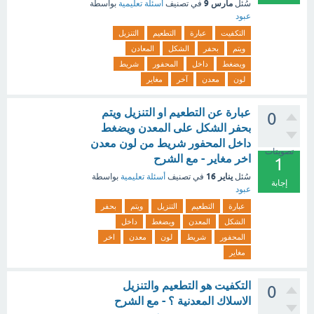
مارس 9
سُئل
في تصنيف
أسئلة تعليمية
بواسطة
عبود
التكفيت
عبارة
التطعيم
التنزيل
ويتم
بحفر
الشكل
المعادن
ويضغط
داخل
المحفور
شريط
لون
معدن
آخر
مغاير
عبارة عن التطعيم او التنزيل ويتم
0
بحفر الشكل على المعدن ويضغط
داخل المحفور شريط من لون معدن
تصويتات
اخر مغاير - مع الشرح
1
يناير 16
سُئل
في تصنيف
أسئلة تعليمية
بواسطة
إجابة
عبود
عبارة
التطعيم
التنزيل
ويتم
بحفر
الشكل
المعدن
ويضغط
داخل
المحفور
شريط
لون
معدن
اخر
مغاير
التكفيت هو التطعيم والتنزيل
0
الاسلاك المعدنية ؟ - مع الشرح