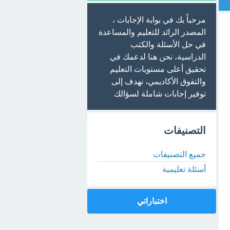
مرحباً بك في بوابة الإجابات ،
المصدر الرائد للتعليم والمساعدة
في حل الأسئلة والكتب
الدراسية، نحن هنا لدعمك في
تحقيق أعلى مستويات التعليم
والتفوق الأكاديمي، نهدف إلى
توفير إجابات شاملة لسؤالك
التصنيفات
جميع التصنيفات
أسئلة تعليمية
اختباراتي