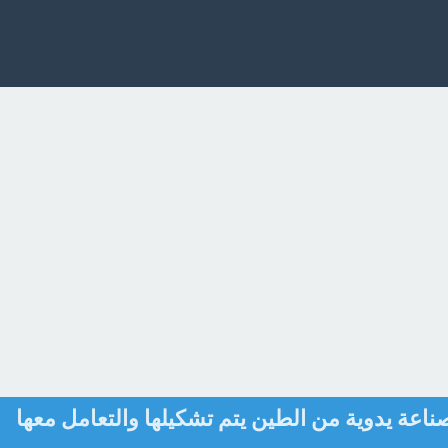
ناعة يدوية من الطين يتم تشكيلها والتعامل معها