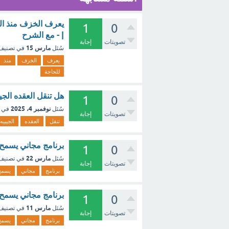
يعرف الخزف منذ القد
1
0
| - مع الشرح
تصويتات
إجابة
مارس 15
سُئل
في تصني
يعرف
الخزف
منذ
للحاجة
هل تنقل العقده الجيب
1
0
نوفمبر 4، 2025
سُئل
في 
تصويتات
إجابة
تنقل
العقده
الجيبيه
برنامج مجاني يسمح 
1
0
مارس 22
سُئل
في تصني
تصويتات
إجابة
برنامج
مجاني
يسمح
برنامج مجاني يسمح 
1
0
مارس 11
سُئل
في تصني
تصويتات
إجابة
برنامج
مجاني
يسمح