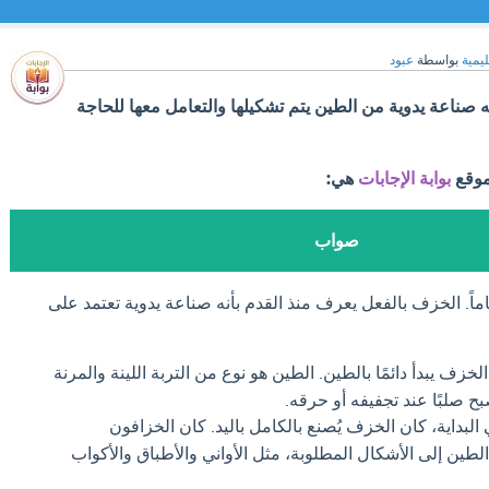
ليمية
بواسطة
عبود
 صناعة يدوية من الطين يتم تشكيلها والتعامل معها للحاجة
موقع
بوابة الإجابات
هي:
صواب
اً. الخزف بالفعل يعرف منذ القدم بأنه صناعة يدوية تعتمد على
لخزف يبدأ دائمًا بالطين. الطين هو نوع من التربة اللينة والمرنة
بح صلبًا عند تجفيفه أو حرقه.
البداية، كان الخزف يُصنع بالكامل باليد. كان الخزافون
طين إلى الأشكال المطلوبة، مثل الأواني والأطباق والأكواب