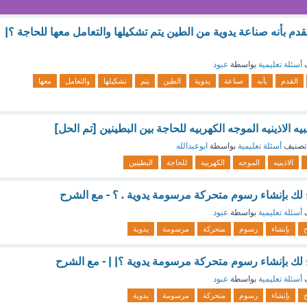
م بأنه صناعة يدوية من الطين يتم تشكيلها والتعامل معها للحاجة ؟|
ف
أسئلة تعليمية
بواسطة
عبود
القدم
بأنه
صناعة
يدوية
الطين
يتم
تشكيلها
والتعامل
معها
يه الاذينيه الموجه الكهربيه للحاجة بين البطينين [تم الحل]
تصنيف
أسئلة تعليمية
بواسطة
ابوعبدالله
الاذينيه
الموجه
الكهربيه
للحاجة
البطينين
لك بإنشاء رسوم متحركة مرسومة يدوية . ؟ - مع الشرح
ف
أسئلة تعليمية
بواسطة
عبود
بإنشاء
رسوم
متحركة
مرسومة
يدوية
لك بإنشاء رسوم متحركة مرسومة يدوية ؟| | - مع الشرح
ف
أسئلة تعليمية
بواسطة
عبود
بإنشاء
رسوم
متحركة
مرسومة
يدوية