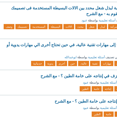
بة لبذل شغل محدد بين الالات البسيطة المستخدمة فى تصميمك
وم به - مع الشرح
أسئلة تعليمية
بواسطة
عبود
مركبة
لبذل
شغل
محدد
الالات
البسيطة
المستخدمة
تصميمك
وصف
لى مهارات تقنية عالية، في حين تحتاج أخرى الي مهارات يدوية أو
 تصنيف
أسئلة تعليمية
بواسطة
ابوعبدالله
مهارات
تقنية
عالية،
حين
أخرى
يدوية
خدماتية
ف في إنتاجه على خامة الطين ؟ - مع الشرح
أسئلة تعليمية
بواسطة
عبود
إنتاجه
خامة
الطين
إنتاجه على خامة الطين ؟ - مع الشرح
أسئلة تعليمية
بواسطة
عبود
خامة
الطين