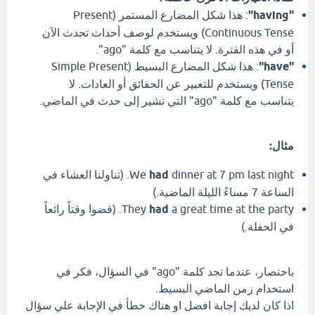
"having"
: هذا شكل المضارع المستمر (Present
Continuous Tense) ويستخدم لوصف أحداث تحدث الآن
أو في هذه الفترة. لا يتناسب مع كلمة "ago".
"have"
: هذا شكل المضارع البسيط (Simple Present
Tense) ويستخدم للتعبير عن الحقائق أو العادات. لا
يتناسب مع كلمة "ago" التي تشير إلى حدث في الماضي.
مثال:
had
We
dinner at 7 pm last night. (تناولنا العشاء في
الساعة 7 مساءً الليلة الماضية.)
had
They
a great time at the party. (قضوا وقتاً رائعاً
في الحفلة.)
باختصار، عندما تجد كلمة "ago" في السؤال، فكر في
استخدام زمن الماضي البسيط.
اذا كان لديك إجابة افضل او هناك خطأ في الإجابة علي سؤال