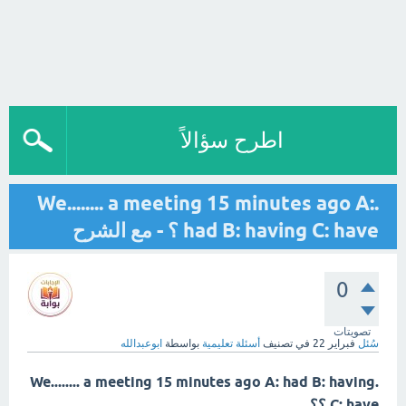
اطرح سؤالاً
.We........ a meeting 15 minutes ago A:
had B: having C: have ؟ - مع الشرح
0
تصويتات
سُئل
فبراير 22
في تصنيف
أسئلة تعليمية
بواسطة
ابوعبدالله
.We........ a meeting 15 minutes ago A: had B: having
C: have ؟؟