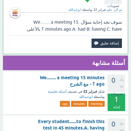
تصويتات
تم الرد عليه
فبراير 22
بواسطة
ابوعبدالله
سوف تجد إجابة سؤال .We........ a meeting 15
minutes ago A: had B: having C: have ؟ بالأعلى.
أسئلة مشابهة
We........ a meeting 15 minutes
0
ago ؟ - مع الشرح
فبراير 22
سُئل
في تصنيف
أسئلة تعليمية
تصويتات
بواسطة
ابوعبدالله
1
ago
minutes
meeting
إجابة
Every student......to finish this
0
test in 45 minutes.A. having