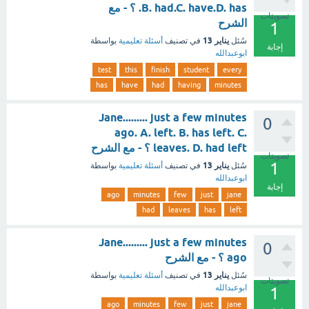
.B. had.C. have.D. has ؟ - مع
تصويتات
الشرح
1
يناير 13
سُئل
في تصنيف
أسئلة تعليمية
بواسطة
إجابة
ابوعبدالله
test
this
finish
student
every
has
have
had
having
minutes
Jane......... just a few minutes
0
ago. A. left. B. has left. C.
leaves. D. had left ؟ - مع الشرح
تصويتات
1
يناير 13
سُئل
في تصنيف
أسئلة تعليمية
بواسطة
ابوعبدالله
إجابة
ago
minutes
few
just
jane
had
leaves
has
left
Jane......... just a few minutes
0
ago ؟ - مع الشرح
يناير 13
سُئل
في تصنيف
أسئلة تعليمية
بواسطة
تصويتات
ابوعبدالله
1
ago
minutes
few
just
jane