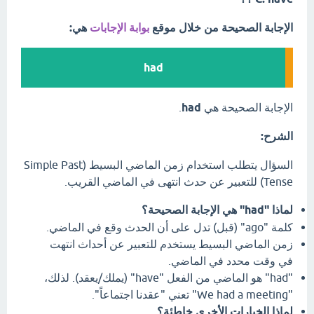
الإجابة الصحيحة من خلال موقع
بوابة الإجابات
هي:
had
الإجابة الصحيحة هي
had
.
الشرح:
السؤال يتطلب استخدام زمن الماضي البسيط (Simple Past
Tense) للتعبير عن حدث انتهى في الماضي القريب.
لماذا "had" هي الإجابة الصحيحة؟
كلمة "ago" (قبل) تدل على أن الحدث وقع في الماضي.
زمن الماضي البسيط يستخدم للتعبير عن أحداث انتهت
في وقت محدد في الماضي.
"had" هو الماضي من الفعل "have" (يملك/يعقد). لذلك،
"We had a meeting" تعني "عقدنا اجتماعاً".
لماذا الخيارات الأخرى خاطئة؟