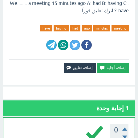
.We........ a meeting 15 minutes ago A: had B: having C:
have ؟ اترك تعليق فورآ.
have
having
had
ago
minutes
meeting
1
إجابة وحدة
0