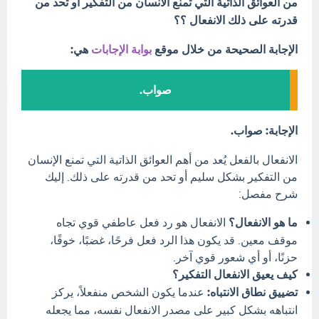
من العوائق الذاتية التي تمنع الانسان من التفكير أو تحد من
قدرته على ذلك الانفعال ؟؟
الإجابة الصحيحة من خلال موقع
بوابة الإجابات
هي:
صواب.
الإجابة: صواب.
الانفعال بالفعل يُعد من أهم العوائق الذاتية التي تمنع الإنسان
من التفكير بشكل سليم أو تحد من قدرته على ذلك. إليك
شرح مفصل:
ما هو الانفعال؟
الانفعال هو رد فعل عاطفي قوي تجاه
موقف معين. قد يكون هذا الرد فعل فرحًا، غضبًا، خوفًا،
حزنًا، أو أي شعور قوي آخر.
كيف يعيق الانفعال التفكير؟
تضييق نطاق الانتباه:
عندما يكون الشخص منفعلاً، يركز
انتباهه بشكل كبير على مصدر الانفعال نفسه، مما يجعله