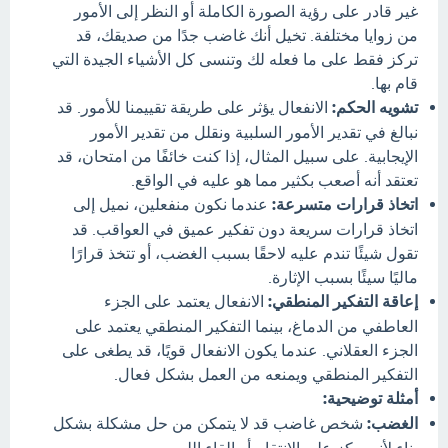
غير قادر على رؤية الصورة الكاملة أو النظر إلى الأمور
من زوايا مختلفة. تخيل أنك غاضب جدًا من صديقك، قد
تركز فقط على ما فعله لك وتنسى كل الأشياء الجيدة التي
قام بها.
تشويه الحكم:
الانفعال يؤثر على طريقة تقييمنا للأمور. قد
نبالغ في تقدير الأمور السلبية ونقلل من تقدير الأمور
الإيجابية. على سبيل المثال، إذا كنت خائفًا من امتحان، قد
تعتقد أنه أصعب بكثير مما هو عليه في الواقع.
اتخاذ قرارات متسرعة:
عندما نكون منفعلين، نميل إلى
اتخاذ قرارات سريعة دون تفكير عميق في العواقب. قد
تقول شيئًا تندم عليه لاحقًا بسبب الغضب، أو تتخذ قرارًا
ماليًا سيئًا بسبب الإثارة.
إعاقة التفكير المنطقي:
الانفعال يعتمد على الجزء
العاطفي من الدماغ، بينما التفكير المنطقي يعتمد على
الجزء العقلاني. عندما يكون الانفعال قويًا، قد يطغى على
التفكير المنطقي ويمنعه من العمل بشكل فعال.
أمثلة توضيحية:
الغضب:
شخص غاضب قد لا يتمكن من حل مشكلة بشكل