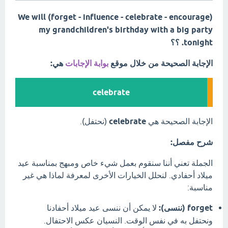
We will (forget - influence - celebrate - encourage)
my grandchildren's birthday with a big party
tonight. ؟؟
الإجابة الصحيحة من خلال موقع
بوابة الإجابات
هي:
celebrate
الإجابة الصحيحة هي
celebrate
(نحتفل).
شرح مفصل:
الجملة تعني أننا سنقوم بعمل شيء خاص ومبهج بمناسبة عيد
ميلاد أحفادي. لنحلل الخيارات الأخرى لمعرفة لماذا هي غير
مناسبة:
forget (ننسى):
لا يمكن أن ننسى عيد ميلاد أحفادنا
ونحتفل به في نفس الوقت. النسيان عكس الاحتفال.