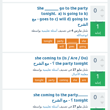
She _______ go to the party
0
tonight. a) is going to b)
goes to c) will d) going to - مع
تصويتات
الشرح
1
مارس 4
سُئل
في تصنيف
أسئلة تعليمية
بواسطة
إجابة
ابوعبدالله
tonight
party
_______
she
will
goes
going
(Is / Are / Do) she coming to
0
the party tonight ؟ - مع الشرح
مايو 27
سُئل
في تصنيف
أسئلة تعليمية
بواسطة
تصويتات
معلمة الأجيال
1
tonight
party
coming
she
are
إجابة
..........she coming to the party
0
tonight ؟ - مع الشرح
مايو 27
سُئل
في تصنيف
أسئلة تعليمية
بواسطة
تصويتات