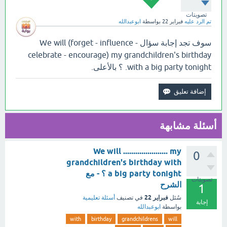
تصويتات
تم الرد عليه
فبراير 22
بواسطة
ابوعبدالله
سوف تجد إجابة سؤال We will (forget - influence -
celebrate - encourage) my grandchildren's birthday
with a big party tonight. ؟ بالأعلى.
أسئلة مشابهة
We will ...................... my
0
grandchildren's birthday with
a big party tonight ؟ - مع
تصويتات
الشرح
1
فبراير 22
سُئل
في تصنيف
أسئلة تعليمية
إجابة
بواسطة
ابوعبدالله
with
birthday
grandchildrens
will