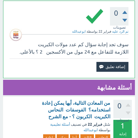
0
تصويتات
تم الرد عليه
فبراير 22
بواسطة
ابوعبدالله
سوف تجد إجابة سؤال كم عدد مولات الكبريت
اللازمة للتفاعل مع 24 مول من الأكسجين 2 ؟ بالأعلى.
أسئلة مشابهة
من المعادن التالية، أيها يمكن إعادة
0
استخدامه؟ الفوسفات النحاس
الكبريت الكربون ؟ - مع الشرح
تصويتات
1
فبراير 22
سُئل
في تصنيف
أسئلة تعليمية
بواسطة
ابوعبدالله
إجابة
المعادن
التالية،
أيها
يمكن
إعادة