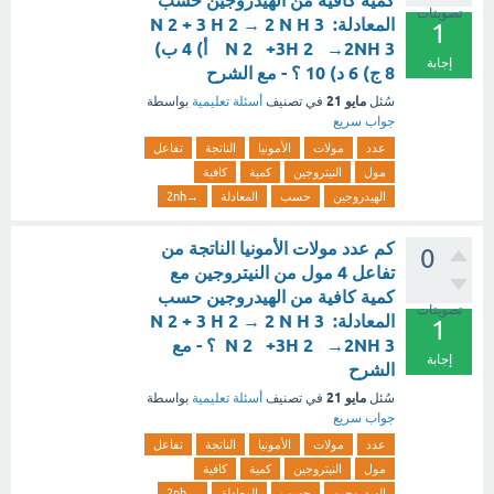
كمية كافية من الهيدروجين حسب
تصويتات
المعادلة: N 2 + 3 H 2 → 2 N H 3
1
N 2 ​ +3H 2 ​ →2NH 3 ​ أ) 4 ب)
إجابة
8 ج) 6 د) 10 ؟ - مع الشرح
مايو 21
سُئل
في تصنيف
أسئلة تعليمية
بواسطة
جواب سريع
عدد
مولات
الأمونيا
الناتجة
تفاعل
مول
النيتروجين
كمية
كافية
الهيدروجين
حسب
المعادلة
→2nh
كم عدد مولات الأمونيا الناتجة من
0
تفاعل 4 مول من النيتروجين مع
كمية كافية من الهيدروجين حسب
تصويتات
المعادلة: N 2 + 3 H 2 → 2 N H 3
1
N 2 ​ +3H 2 ​ →2NH 3 ​ ؟ - مع
إجابة
الشرح
مايو 21
سُئل
في تصنيف
أسئلة تعليمية
بواسطة
جواب سريع
عدد
مولات
الأمونيا
الناتجة
تفاعل
مول
النيتروجين
كمية
كافية
الهيدروجين
حسب
المعادلة
→2nh