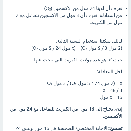
نعرف أن لدينا 24 مول من الأكسجين (O₂).
من المعادلة، نعرف أن 3 مول من الأكسجين تتفاعل مع 2
مول من الكبريت.
لذلك، يمكننا استخدام النسبة التالية:
(2 مول S / 3 مول O₂) = (x مول S / 24 مول O₂)
حيث 'x' هو عدد مولات الكبريت التي نبحث عنها.
لحل المعادلة:
x = (2 مول S * 24 مول O₂) / 3 مول O₂
x = 48 / 3
x = 16 مول
إذن، نحتاج إلى 16 مول من الكبريت للتفاعل مع 24 مول من
الأكسجين.
تصحيح:
الإجابة المختصرة الصحيحة هي 16 مول وليس 24