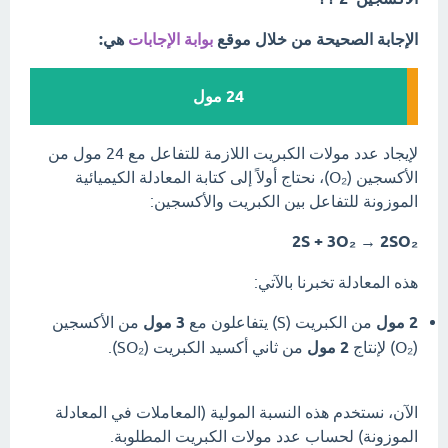
الإجابة الصحيحة من خلال موقع
بوابة الإجابات
هي:
24 مول
لإيجاد عدد مولات الكبريت اللازمة للتفاعل مع 24 مول من
الأكسجين (O₂)، نحتاج أولاً إلى كتابة المعادلة الكيميائية
الموزونة للتفاعل بين الكبريت والأكسجين:
2S + 3O₂ → 2SO₂
هذه المعادلة تخبرنا بالآتي:
2 مول
من الكبريت (S) يتفاعلون مع
3 مول
من الأكسجين
(O₂) لإنتاج
2 مول
من ثاني أكسيد الكبريت (SO₂).
الآن، نستخدم هذه النسبة المولية (المعاملات في المعادلة
الموزونة) لحساب عدد مولات الكبريت المطلوبة.