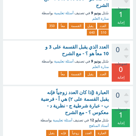
الشرح
تصويتات
1
يونيو 9
سُئل
في تصنيف
أسئلة تعليمية
بواسطة
منارة العلم
إجابة
العدد
يقبل
القسمة
معاً
350
640
510
العدد الذي يقبل القسمة على 3 و
0
10 معاً هو ؟ - مع الشرح
يونيو 9
سُئل
في تصنيف
أسئلة تعليمية
بواسطة
تصويتات
منارة العلم
0
العدد
يقبل
القسمة
معاً
إجابة
العبارة (إذا كان العدد زوجياً فإنه
0
يقبل القسمة على ٢) هي أ - فرضية
ب - عبارة شرطية ج - نظرية د -
تصويتات
معكوس ؟ - مع الشرح
1
مايو 12
سُئل
في تصنيف
أسئلة تعليمية
بواسطة
إجابة
أستاذ المناهج
العبارة
العدد
زوجياً
فإنه
يقبل