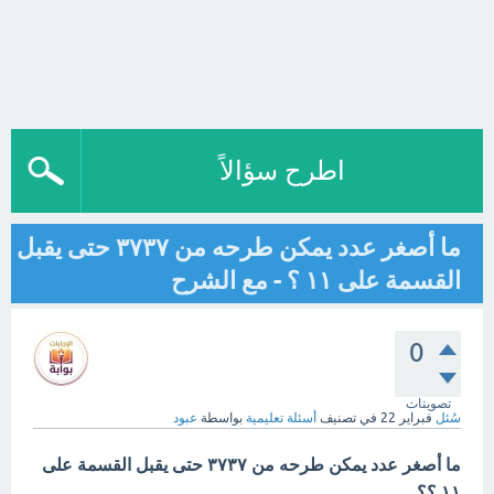
اطرح سؤالاً
ما أصغر عدد يمكن طرحه من ٣٧٣٧ حتى يقبل
القسمة على ١١ ؟ - مع الشرح
0
تصويتات
سُئل
فبراير 22
في تصنيف
أسئلة تعليمية
بواسطة
عبود
ما أصغر عدد يمكن طرحه من ٣٧٣٧ حتى يقبل القسمة على
١١ ؟؟