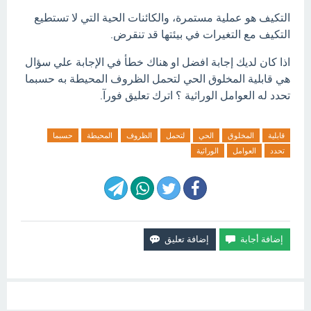
التكيف هو عملية مستمرة، والكائنات الحية التي لا تستطيع
التكيف مع التغيرات في بيئتها قد تنقرض.
اذا كان لديك إجابة افضل او هناك خطأ في الإجابة علي سؤال
هي قابلية المخلوق الحي لتحمل الظروف المحيطة به حسبما
تحدد له العوامل الوراثية ؟ اترك تعليق فورآ.
قابلية
المخلوق
الحي
لتحمل
الظروف
المحيطة
حسبما
تحدد
العوامل
الوراثية