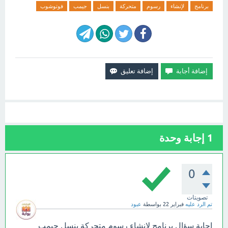
برنامج
لإنشاء
رسوم
متحركة
بنسل
جيمب
فوتوشوب
1
إجابة وحدة
0
تصويتات
تم الرد عليه
فبراير 22
بواسطة
عبود
إجابة سؤال برنامج لإنشاء رسوم متحركة بنسل جيمب