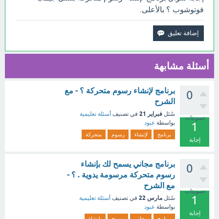
فوتوشوب ؟ بالأعلى.
أسئلة مشابهة
برنامج لإنشاء رسوم متحركة ؟ - مع
0
الشرح
فبراير 21
سُئل
في تصنيف
أسئلة تعليمية
تصويتات
بواسطة
عبود
1
برنامج
لإنشاء
رسوم
متحركة
إجابة
برنامج مجاني يسمح لك بإنشاء
0
رسوم متحركة مرسومة يدوية . ؟ -
مع الشرح
تصويتات
1
مارس 22
سُئل
في تصنيف
أسئلة تعليمية
بواسطة
عبود
إجابة
برنامج
مجاني
يسمح
بإنشاء