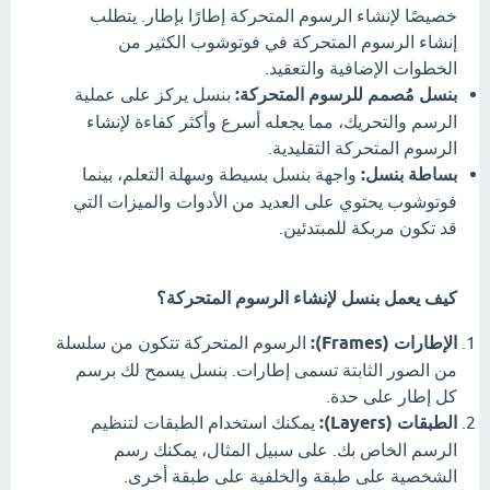
خصيصًا لإنشاء الرسوم المتحركة إطارًا بإطار. يتطلب
إنشاء الرسوم المتحركة في فوتوشوب الكثير من
الخطوات الإضافية والتعقيد.
بنسل مُصمم للرسوم المتحركة:
بنسل يركز على عملية
الرسم والتحريك، مما يجعله أسرع وأكثر كفاءة لإنشاء
الرسوم المتحركة التقليدية.
بساطة بنسل:
واجهة بنسل بسيطة وسهلة التعلم، بينما
فوتوشوب يحتوي على العديد من الأدوات والميزات التي
قد تكون مربكة للمبتدئين.
كيف يعمل بنسل لإنشاء الرسوم المتحركة؟
الإطارات (Frames):
الرسوم المتحركة تتكون من سلسلة
من الصور الثابتة تسمى إطارات. بنسل يسمح لك برسم
كل إطار على حدة.
الطبقات (Layers):
يمكنك استخدام الطبقات لتنظيم
الرسم الخاص بك. على سبيل المثال، يمكنك رسم
الشخصية على طبقة والخلفية على طبقة أخرى.