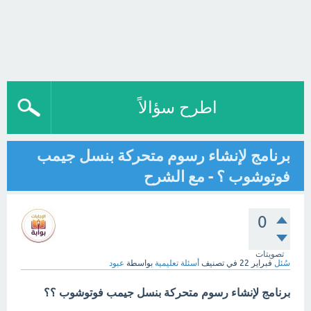
اطرح سؤالاً
برنامج لإنشاء رسوم متحركة بنسل جيمب
فوتوشوب ؟ - مع الشرح
0
تصويتات
سُئل
فبراير 22
في تصنيف
أسئلة تعليمية
بواسطة
عبود
برنامج لإنشاء رسوم متحركة بنسل جيمب فوتوشوب ؟؟