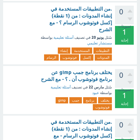
.من التطبيقات المستخدمة في
0
إنشاء المدونات : من (1 نقطة)
إكسل فوتوشوب الرسام ؟ - مع
تصويتات
الشرح
1
يونيو 20
سُئل
في تصنيف
أسئلة تعليمية
بواسطة
إجابة
مستشار تعليمي
التطبيقات
المستخدمة
إنشاء
المدونات
إكسل
فوتوشوب
الرسام
يختلف برنامج جمب gimp عن
0
برنامج فوتوشوب أن . ؟ - مع الشرح
مارس 22
سُئل
في تصنيف
أسئلة تعليمية
تصويتات
بواسطة
عبود
1
يختلف
برنامج
جمب
gimp
إجابة
فوتوشوب
.من التطبيقات المستخدمة في
0
إنشاء المدونات : من (1 نقطة)
إكسل فوتوشوب الرسام - مع
تصويتات