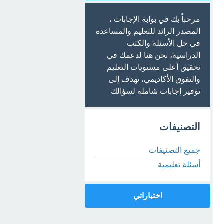
مرحباً بك في بوابة الإجابات ،
المصدر الرائد للتعليم والمساعدة
في حل الأسئلة والكتب
الدراسية، نحن هنا لدعمك في
تحقيق أعلى مستويات التعليم
والتفوق الأكاديمي، نهدف إلى
توفير إجابات شاملة لسؤالك
التصنيفات
جميع التصنيفات
أسئلة تعليمية
اختباراتي