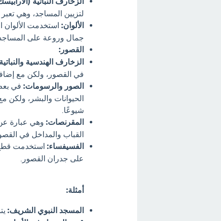
الزخارف النباتية (الأرابيسك
لتزيين المساجد، وهي تعبر 
الألوان:
استخدمت الألوان ال
جمال وروعة على المساجد
القصور:
الزخارف الهندسية والنباتية:
في القصور، ولكن مع إضافة 
الصور والرسومات:
في بعض 
الحيوانات والبشر، ولكن مع
شيوعًا.
المقرنصات:
وهي عبارة عن ز
القباب والمداخل في القصو
الفسيفساء:
استخدمت قطع ص
على جدران القصور.
أمثلة:
المسجد النبوي الشريف:
يتم