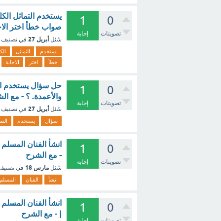
يستخدم التماثل الك
1
0
صواب خطأ اختر الاج
تصويتات
إجابة
أبريل 27
سُئل
في تصنيف
يستخدم
التماثل
الك
خطأ
اختر
الاجابة
حل سؤال يستخدم الت
1
0
والأعمدة. ؟ - مع ال
تصويتات
إجابة
أبريل 27
سُئل
في تصنيف
سؤال
يستخدم
التم
انشأ الفنان المسلم
1
0
- مع الشرح
تصويتات
إجابة
مارس 18
سُئل
في تصني
انشأ
الفنان
المسلم
انشأ الفنان المسلم
1
0
| - مع الشرح
تصويتات
إجابة