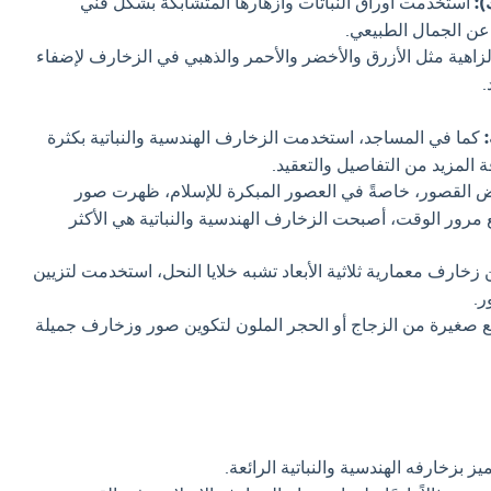
):
استخدمت أوراق النباتات وأزهارها المتشابكة بشكل فني
عن الجمال الطبيعي.
زاهية مثل الأزرق والأخضر والأحمر والذهبي في الزخارف لإضفاء
.
كما في المساجد، استخدمت الزخارف الهندسية والنباتية بكثرة
المزيد من التفاصيل والتعقيد.
القصور، خاصةً في العصور المبكرة للإسلام، ظهرت صور
 مرور الوقت، أصبحت الزخارف الهندسية والنباتية هي الأكثر
خارف معمارية ثلاثية الأبعاد تشبه خلايا النحل، استخدمت لتزيين
ر.
غيرة من الزجاج أو الحجر الملون لتكوين صور وزخارف جميلة
يز بزخارفه الهندسية والنباتية الرائعة.