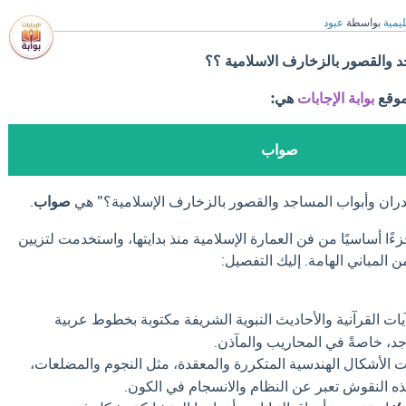
ليمية
بواسطة
عبود
د والقصور بالزخارف الاسلامية ؟؟
موقع
بوابة الإجابات
هي:
صواب
دران وأبواب المساجد والقصور بالزخارف الإسلامية؟" هي
صواب
.
ًا أساسيًا من فن العمارة الإسلامية منذ بدايتها، واستخدمت لتزيين
المباني الهامة. إليك التفصيل:
ات القرآنية والأحاديث النبوية الشريفة مكتوبة بخطوط عربية
د، خاصةً في المحاريب والمآذن.
الأشكال الهندسية المتكررة والمعقدة، مثل النجوم والمضلعات،
ذه النقوش تعبر عن النظام والانسجام في الكون.