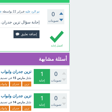
تم الرد عليه
فبراير 22
بواسطة
عب
0
تصويتات
إجابة سؤال تزين جدران و
أفضل إجابة
أسئلة مشابهة
تزين جدران وابواب 
1
0
مارس 15
سُئل
في تصني
تصويتات
إجابة
تزين
جدران
وابواب
تزين جدران وابواب 
1
0
مارس 14
سُئل
في تصني
تصويتات
إجابة
تزين
جدران
وابواب