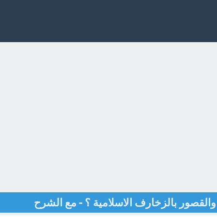
القصور بالزخارف الاسلامية ؟ - مع الشرح